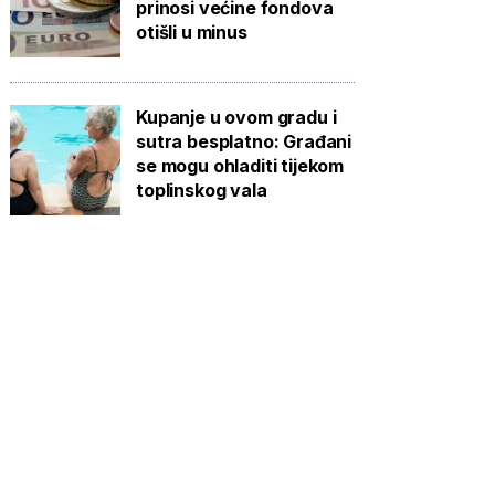
prinosi većine fondova
otišli u minus
Kupanje u ovom gradu i
sutra besplatno: Građani
se mogu ohladiti tijekom
toplinskog vala