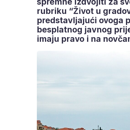
spremne izdvojiti za sv
rubriku “Život u grado
predstavljajući ovoga 
besplatnog javnog prij
imaju pravo i na novča