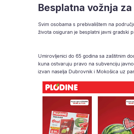
Besplatna vožnja za 
Svim osobama s prebivalištem na području
života osiguran je besplatni javni gradski p
Umirovljenici do 65 godina sa zaštitnim d
kuna ostvaruju pravo na subvenciju javnog 
izvan naselja Dubrovnik i Mokošica uz par