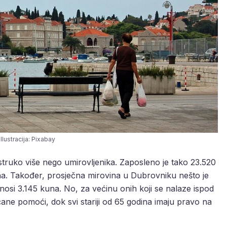
Ilustracija: Pixabay
ruko više nego umirovljenika. Zaposleno je tako 23.520
na. Također, prosječna mirovina u Dubrovniku nešto je
nosi 3.145 kuna. No, za većinu onih koji se nalaze ispod
ane pomoći, dok svi stariji od 65 godina imaju pravo na