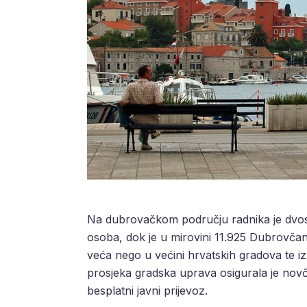
Na dubrovačkom području radnika je dvost
osoba, dok je u mirovini 11.925 Dubrovča
veća nego u većini hrvatskih gradova te iz
prosjeka gradska uprava osigurala je novč
besplatni javni prijevoz.