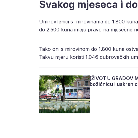
Svakog mjeseca i do
Umirovljenici s mirovinama do 1.800 kuna
do 2.500 kuna imaju pravo na mjesečne n
Tako oni s mirovinom do 1.800 kuna ostv
Takvu mjeru koristi 1.046 dubrovačkih umi
[ŽIVOT U GRADOVIMA]
božićnicu i uskrsnic