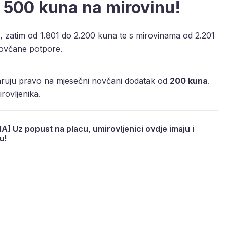
 500 kuna na mirovinu!
, zatim od 1.801 do 2.200 kuna te s mirovinama od 2.201
ovčane potpore.
aruju pravo na mjesečni novčani dodatak od
200 kuna
.
rovljenika.
 Uz popust na placu, umirovljenici ovdje imaju i
u!