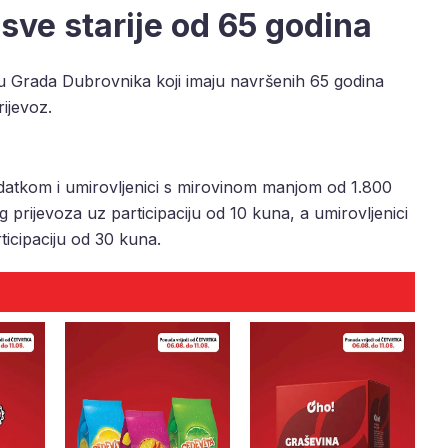
sve starije od 65 godina
 Grada Dubrovnika koji imaju navršenih 65 godina
rijevoz.
odatkom i umirovljenici s mirovinom manjom od 1.800
prijevoza uz participaciju od 10 kuna, a umirovljenici
ticipaciju od 30 kuna.