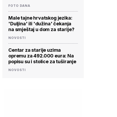
FOTO DANA
Male tajne hrvatskog jezika:
'Duljina' ili 'dužina' čekanja
na smještaj u dom za starije?
NOVOSTI
Centar za starije uzima
opremu za 492.000 eura: Na
popisu su i stolice za tuširanje
NOVOSTI