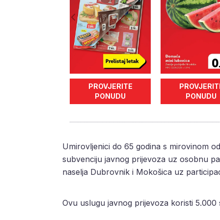
PROVJERITE
PROVJERIT
PONUDU
PONUDU
Umirovljenici do 65 godina s mirovinom o
subvenciju javnog prijevoza uz osobnu part
naselja Dubrovnik i Mokošica uz participa
Ovu uslugu javnog prijevoza koristi 5.000 s