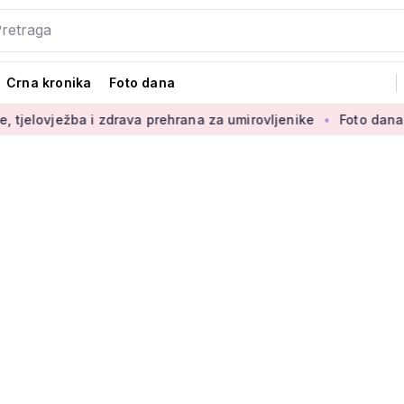
Crna kronika
Foto dana
a i zdrava prehrana za umirovljenike
Foto dana: 'Najljepši d