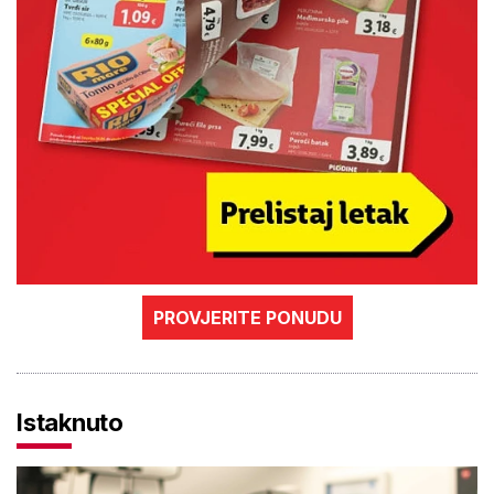
PROVJERITE PONUDU
Istaknuto