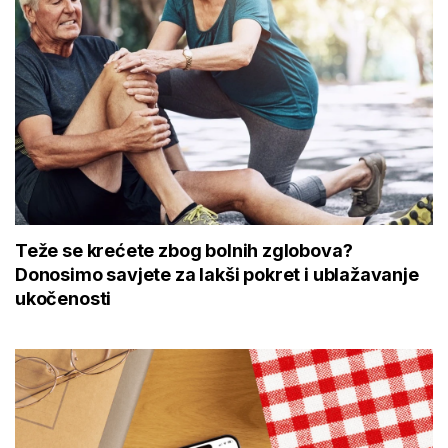
Teže se krećete zbog bolnih zglobova?
Donosimo savjete za lakši pokret i ublažavanje
ukočenosti