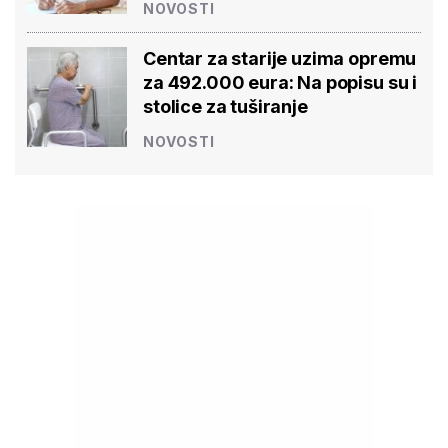
NOVOSTI
Centar za starije uzima opremu
za 492.000 eura: Na popisu su i
stolice za tuširanje
NOVOSTI