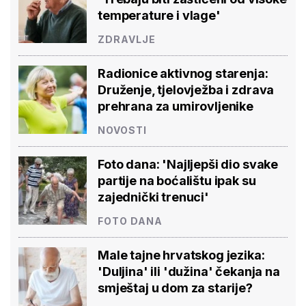
temperature i vlage'
ZDRAVLJE
Radionice aktivnog starenja:
Druženje, tjelovježba i zdrava
prehrana za umirovljenike
NOVOSTI
Foto dana: 'Najljepši dio svake
partije na boćalištu ipak su
zajednički trenuci'
FOTO DANA
Male tajne hrvatskog jezika:
'Duljina' ili 'dužina' čekanja na
smještaj u dom za starije?