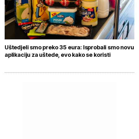
Uštedjeli smo preko 35 eura: Isprobali smo novu
aplikaciju za uštede, evo kako se koristi