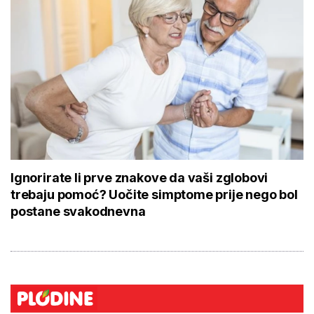
Ignorirate li prve znakove da vaši zglobovi
trebaju pomoć? Uočite simptome prije nego bol
postane svakodnevna