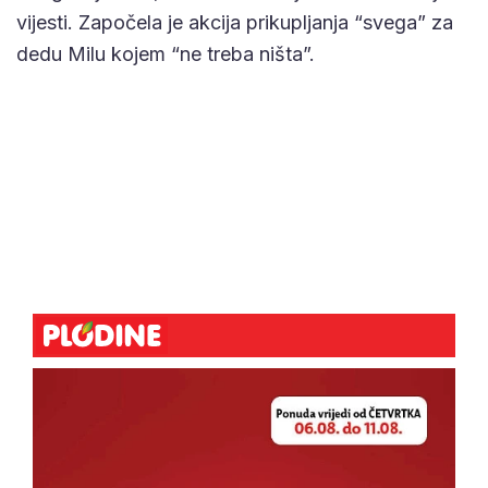
vijesti. Započela je akcija prikupljanja “svega” za
dedu Milu kojem “ne treba ništa”.