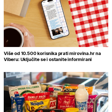
Više od 10.500 korisnika prati mirovina.hr na
Viberu: Uključite se i ostanite informirani