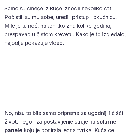
Samo su smeće iz kuće iznosili nekoliko sati.
Počistili su mu sobe, uredili pristup i okućnicu.
Mile je tu noć, nakon tko zna koliko godina,
prespavao u čistom krevetu. Kako je to izgledalo,
najbolje pokazuje video.
No, nisu to bile samo pripreme za ugodniji i čišći
život, nego i za postavljenje struje na
solarne
panele
koju je donirala jedna tvrtka. Kuća će