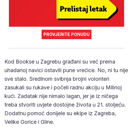
PROVJERITE PONUDU
Kod Bookse u Zagrebu građani su već prema
uhadanoj navici ostavili pune vrećice. No, ni tu nije
sve stalo. Sredinom svibnja brojni volonteri
zasukali su rukave i počeli radnu akciju u Milinoj
kući. Zadatak nije nimalo lagan, jer je iz ničega
treba stvoriti uvjete dostojne života u 21. stoljeću.
Dodatnu pomoć donijele su ekipe iz Zagreba,
Velike Gorice i Gline.