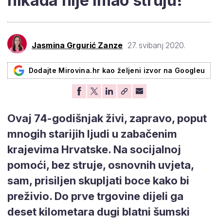
nikada nije imao struju!
Jasmina Grgurić Zanze
27. svibanj 2020.
Dodajte Mirovina.hr kao željeni izvor na Googleu
Ovaj 74-godišnjak živi, zapravo, poput
mnogih starijih ljudi u zabačenim
krajevima Hrvatske. Na socijalnoj
pomoći, bez struje, osnovnih uvjeta,
sam, prisiljen skupljati boce kako bi
preživio. Do prve trgovine dijeli ga
deset kilometara dugi blatni šumski