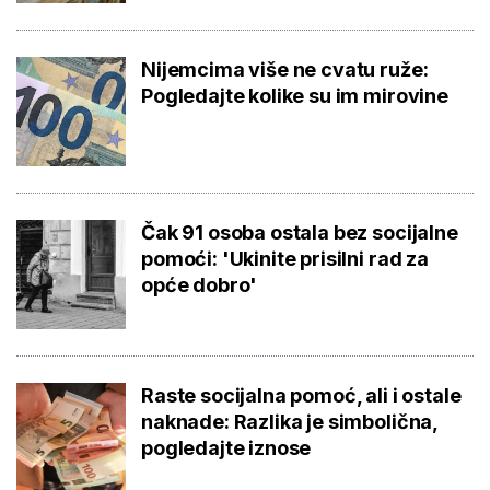
Nijemcima više ne cvatu ruže:
Pogledajte kolike su im mirovine
Čak 91 osoba ostala bez socijalne
pomoći: 'Ukinite prisilni rad za
opće dobro'
Raste socijalna pomoć, ali i ostale
naknade: Razlika je simbolična,
pogledajte iznose