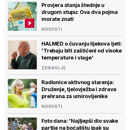
Provjera stanja štednje u
drugom stupu: Ova dva pojma
morate znati
NOVOSTI
HALMED o čuvanju lijekova ljeti:
'Trebaju biti zaštićeni od visoke
temperature i vlage'
ZDRAVLJE
Radionice aktivnog starenja:
Druženje, tjelovježba i zdrava
prehrana za umirovljenike
NOVOSTI
Foto dana: 'Najljepši dio svake
partije na boćalištu ipak su