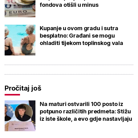
fondova otišli u minus
Kupanje u ovom gradu i sutra
besplatno: Građani se mogu
ohladiti tijekom toplinskog vala
Pročitaj još
Na maturi ostvarili 100 posto iz
potpuno različitih predmeta: Stižu
iz iste škole, a evo gdje nastavljaju