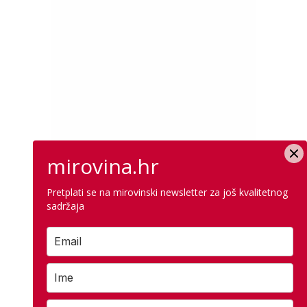
mirovina.hr
Pretplati se na mirovinski newsletter za još kvalitetnog
sadržaja