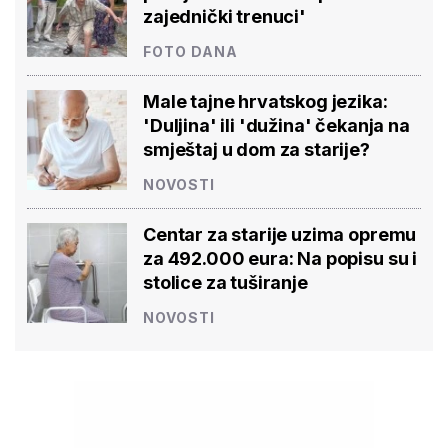
zajednički trenuci'
FOTO DANA
Male tajne hrvatskog jezika:
'Duljina' ili 'dužina' čekanja na
smještaj u dom za starije?
NOVOSTI
Centar za starije uzima opremu
za 492.000 eura: Na popisu su i
stolice za tuširanje
NOVOSTI