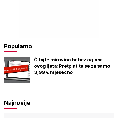
Popularno
Čitajte mirovina.hr bez oglasa
ovog ljeta: Pretplatite se za samo
3,99 € mjesečno
Najnovije