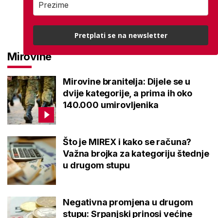
Pretplati se na newsletter
Mirovine
Mirovine branitelja: Dijele se u
dvije kategorije, a prima ih oko
140.000 umirovljenika
Što je MIREX i kako se računa?
Važna brojka za kategoriju štednje
u drugom stupu
Negativna promjena u drugom
stupu: Srpanjski prinosi većine