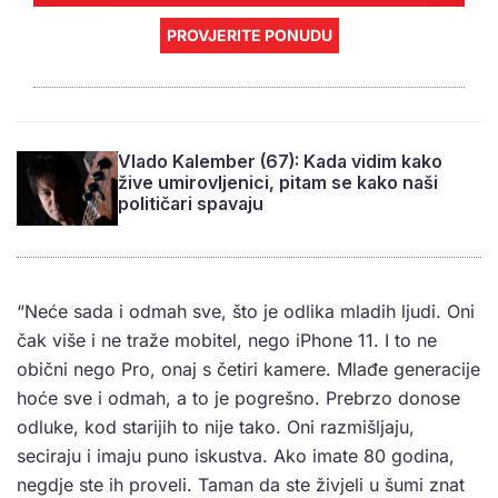
PROVJERITE PONUDU
Vlado Kalember (67): Kada vidim kako
žive umirovljenici, pitam se kako naši
političari spavaju
“Neće sada i odmah sve, što je odlika mladih ljudi. Oni
čak više i ne traže mobitel, nego iPhone 11. I to ne
obični nego Pro, onaj s četiri kamere. Mlađe generacije
hoće sve i odmah, a to je pogrešno. Prebrzo donose
odluke, kod starijih to nije tako. Oni razmišljaju,
seciraju i imaju puno iskustva. Ako imate 80 godina,
negdje ste ih proveli. Taman da ste živjeli u šumi znat