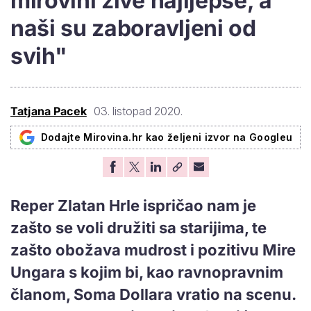
mirovini žive najljepše, a
naši su zaboravljeni od
svih"
Tatjana Pacek
03. listopad 2020.
Dodajte Mirovina.hr kao željeni izvor na Googleu
Reper Zlatan Hrle ispričao nam je
zašto se voli družiti sa starijima, te
zašto obožava mudrost i pozitivu Mire
Ungara s kojim bi, kao ravnopravnim
članom, Soma Dollara vratio na scenu.