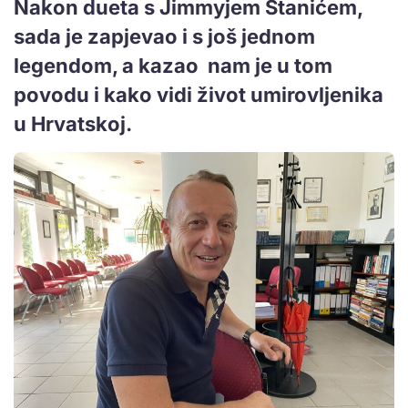
Nakon dueta s Jimmyjem Stanićem,
sada je zapjevao i s još jednom
legendom, a kazao nam je u tom
povodu i kako vidi život umirovljenika
u Hrvatskoj.