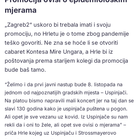
mjerama
„Zagreb2“ uskoro bi trebala imati i svoju
promociju, no Hrletu je o tome zbog pandemije
teško govoriti. Ne zna se hoće li se otvoriti
cabaret Kontesa Mire Ungara, a Hrle bi iz
poštovanja prema starijem kolegi da promocija
bude baš tamo.
“Želimo i da prvi javni nastup bude 8. listopada na
jednom od najpoznatijih gradskih mjesta – Uspinjači.
Na platou bismo napravili mali koncert jer na taj dan se
slavi 130 godina kako je uspinjača puštena u pogon.
Ali opet je sve vezanu uz kovid. Iz Uspinjače su nam
rekli da i oni to žele, ali opet sve ovisi o mjerama” –
priča Hrle kojeg uz Uspinjaču i Strossmayerovo