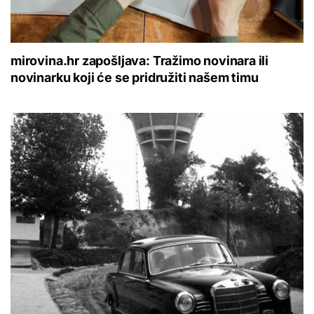
mirovina.hr zapošljava: Tražimo novinara ili
novinarku koji će se pridružiti našem timu