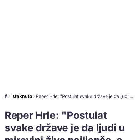
Istaknuto
Reper Hrle: "Postulat svake države je da ljudi u mirovini žive najljepše, a naši su zaboravljeni od svih"
Reper Hrle: "Postulat
svake države je da ljudi u