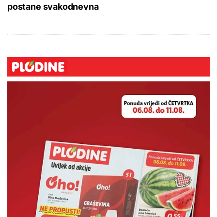
postane svakodnevna