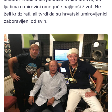
ljudima u mirovini omoguće najljepši život. Ne
želi kritizirati, ali tvrdi da su hrvatski umirovljenici
zaboravljeni od svih.