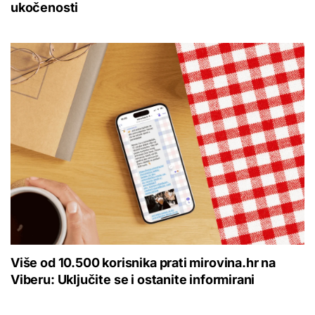
ukočenosti
Više od 10.500 korisnika prati mirovina.hr na
Viberu: Uključite se i ostanite informirani