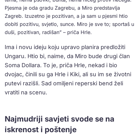
Pjesma je oda gradu Zagrebu, a Miro predstavlja
Zagreb. Izuzetno je pozitivan, a ja sam u pjesmi htio
dobiti pozitivu, svjetlo, sunce. Miro je sve to; sportaš u
duši, pozitivan, radišan” – priča Hrle.
Ima i novu ideju koju upravo planira predložiti
Ungaru. Htio bi, naime, da Miro bude drugi član
Soma Dollara. To je, priča Hrle, nekad i bio
dvojac, činili su ga Hrle i Kiki, ali su im se životni
putevi razišli. Sad omiljeni reperski bend želi
vratiti na scenu.
Najmudriji savjeti svode se na
iskrenost i poštenje