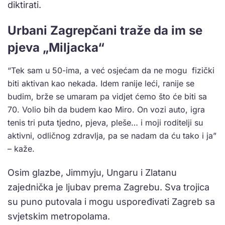
diktirati.
Urbani Zagrepčani traže da im se
pjeva „Miljacka“
“Tek sam u 50-ima, a već osjećam da ne mogu fizički
biti aktivan kao nekada. Idem ranije leći, ranije se
budim, brže se umaram pa vidjet ćemo što će biti sa
70. Volio bih da budem kao Miro. On vozi auto, igra
tenis tri puta tjedno, pjeva, pleše… i moji roditelji su
aktivni, odličnog zdravlja, pa se nadam da ću tako i ja”
– kaže.
Osim glazbe, Jimmyju, Ungaru i Zlatanu
zajednička je ljubav prema Zagrebu. Sva trojica
su puno putovala i mogu uspoređivati Zagreb sa
svjetskim metropolama.