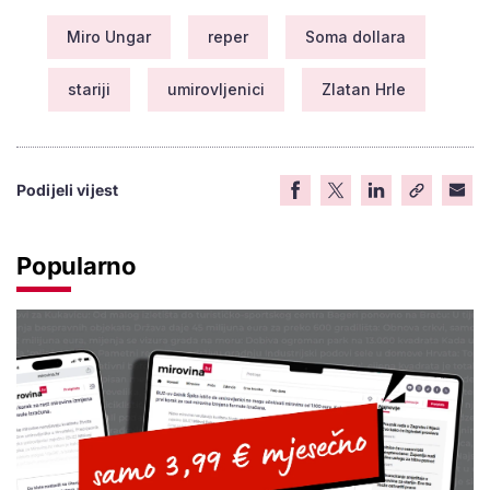
Miro Ungar
reper
Soma dollara
stariji
umirovljenici
Zlatan Hrle
Podijeli vijest
Popularno