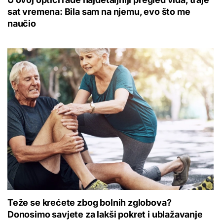
sat vremena: Bila sam na njemu, evo što me
naučio
Teže se krećete zbog bolnih zglobova?
Donosimo savjete za lakši pokret i ublažavanje