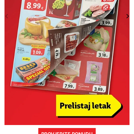
PROVJERITE PONUDU