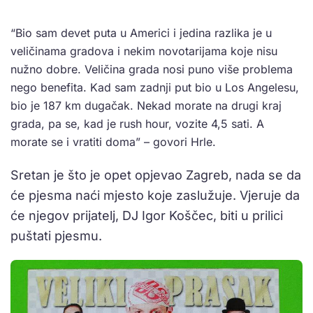
“Bio sam devet puta u Americi i jedina razlika je u
veličinama gradova i nekim novotarijama koje nisu
nužno dobre. Veličina grada nosi puno više problema
nego benefita. Kad sam zadnji put bio u Los Angelesu,
bio je 187 km dugačak. Nekad morate na drugi kraj
grada, pa se, kad je rush hour, vozite 4,5 sati. A
morate se i vratiti doma” – govori Hrle.
Sretan je što je opet opjevao Zagreb, nada se da
će pjesma naći mjesto koje zaslužuje. Vjeruje da
će njegov prijatelj, DJ Igor Koščec, biti u prilici
puštati pjesmu.