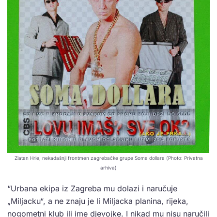
Zlatan Hrle, nekadašnji frontmen zagrebačke grupe Soma dollara (Photo: Privatna
arhiva)
“Urbana ekipa iz Zagreba mu dolazi i naručuje
„Miljacku“, a ne znaju je li Miljacka planina, rijeka,
nogometni klub ili ime djevojke. I nikad mu nisu naručili