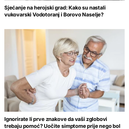
Sjećanje na herojski grad: Kako su nastali
vukovarski Vodotoranj i Borovo Naselje?
Ignorirate li prve znakove da vaši zglobovi
trebaju pomoć? Uočite simptome prije nego bol