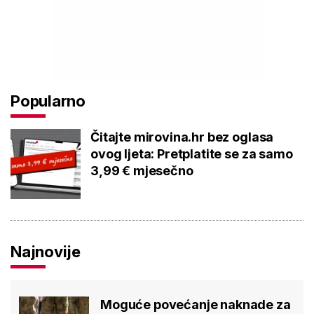
Popularno
Čitajte mirovina.hr bez oglasa
ovog ljeta: Pretplatite se za samo
3,99 € mjesečno
Najnovije
Moguće povećanje naknade za