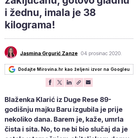
zaključanu, gotovo gladnu
i žednu, imala je 38
kilograma!
Jasmina Grgurić Zanze
04. prosinac 2020.
Dodajte Mirovina.hr kao željeni izvor na Googleu
Blaženka Klarić iz Duge Rese 89-
godišnju majku Baru izgubila je prije
nekoliko dana. Barem je, kaže, umrla
čista i sita. No, to ne bi bio slučaj da je