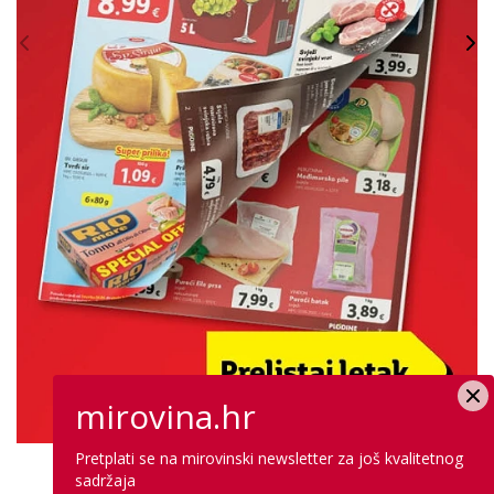
mirovina.hr
Pretplati se na mirovinski newsletter za još kvalitetnog
PROVJERITE PONUDU
sadržaja