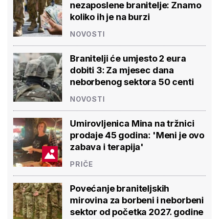
nezaposlene branitelje: Znamo
koliko ih je na burzi
NOVOSTI
Branitelji će umjesto 2 eura
dobiti 3: Za mjesec dana
neborbenog sektora 50 centi
NOVOSTI
Umirovljenica Mina na tržnici
prodaje 45 godina: 'Meni je ovo
zabava i terapija'
PRIČE
Povećanje braniteljskih
mirovina za borbeni i neborbeni
sektor od početka 2027. godine