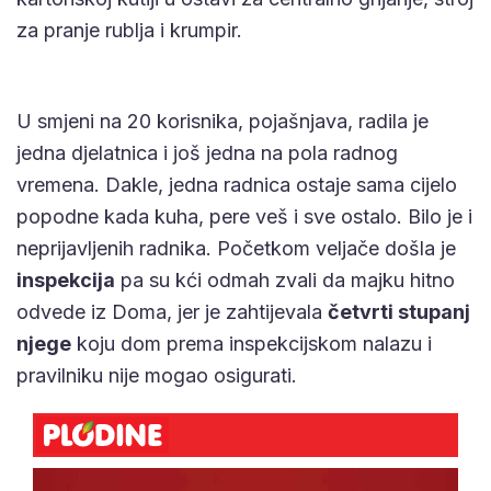
za pranje rublja i krumpir.
U smjeni na 20 korisnika, pojašnjava, radila je
jedna djelatnica i još jedna na pola radnog
vremena. Dakle, jedna radnica ostaje sama cijelo
popodne kada kuha, pere veš i sve ostalo. Bilo je i
neprijavljenih radnika. Početkom veljače došla je
inspekcija
pa su kći odmah zvali da majku hitno
odvede iz Doma, jer je zahtijevala
četvrti stupanj
njege
koju dom prema inspekcijskom nalazu i
pravilniku nije mogao osigurati.