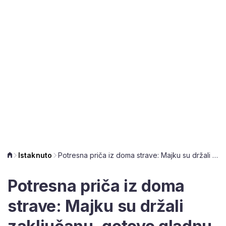
Istaknuto
Potresna priča iz doma strave: Majku su držali zaključanu, gotovo gladnu i žednu, imala je 38 kilograma!
Potresna priča iz doma
strave: Majku su držali