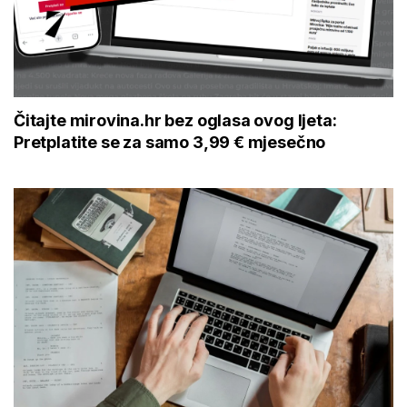
Čitajte mirovina.hr bez oglasa ovog ljeta:
Pretplatite se za samo 3,99 € mjesečno