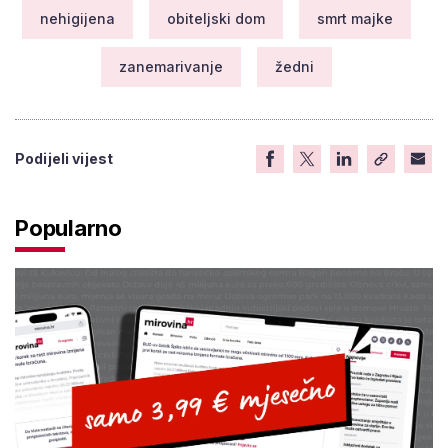
nehigijena
obiteljski dom
smrt majke
zanemarivanje
žedni
Podijeli vijest
Popularno