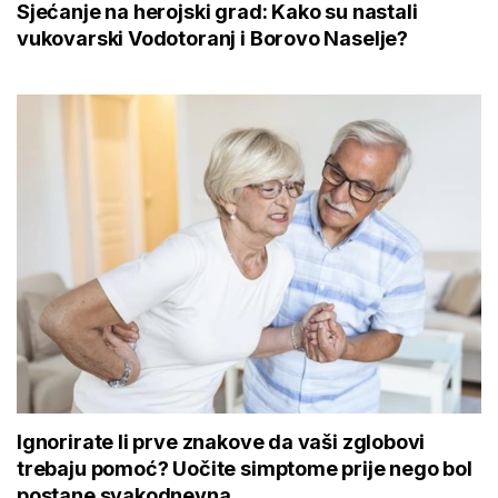
Sjećanje na herojski grad: Kako su nastali
vukovarski Vodotoranj i Borovo Naselje?
Ignorirate li prve znakove da vaši zglobovi
trebaju pomoć? Uočite simptome prije nego bol
postane svakodnevna