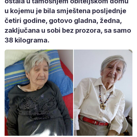
ostala u tamošnjem obiteljskom domu
u kojemu je bila smještena posljednje
četiri godine, gotovo gladna, žedna,
zaključana u sobi bez prozora, sa samo
38 kilograma.