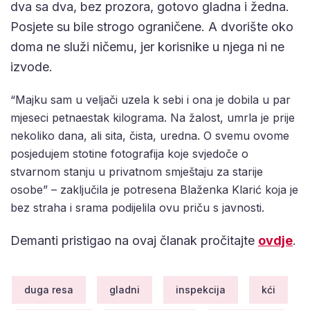
dva sa dva, bez prozora, gotovo gladna i žedna.
Posjete su bile strogo ograničene. A dvorište oko
doma ne služi ničemu, jer korisnike u njega ni ne
izvode.
“Majku sam u veljači uzela k sebi i ona je dobila u par
mjeseci petnaestak kilograma. Na žalost, umrla je prije
nekoliko dana, ali sita, čista, uredna. O svemu ovome
posjedujem stotine fotografija koje svjedoče o
stvarnom stanju u privatnom smještaju za starije
osobe” – zaključila je potresena Blaženka Klarić koja je
bez straha i srama podijelila ovu priču s javnosti.
Demanti pristigao na ovaj članak pročitajte
ovdje
.
duga resa
gladni
inspekcija
kći