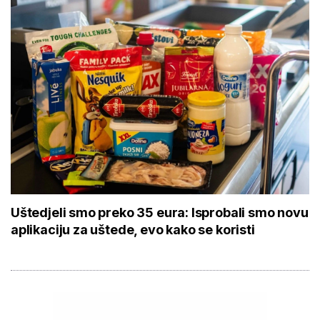
Uštedjeli smo preko 35 eura: Isprobali smo novu
aplikaciju za uštede, evo kako se koristi