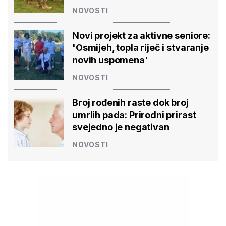
NOVOSTI
Novi projekt za aktivne seniore:
'Osmijeh, topla riječ i stvaranje
novih uspomena'
NOVOSTI
Broj rođenih raste dok broj
umrlih pada: Prirodni prirast
svejedno je negativan
NOVOSTI