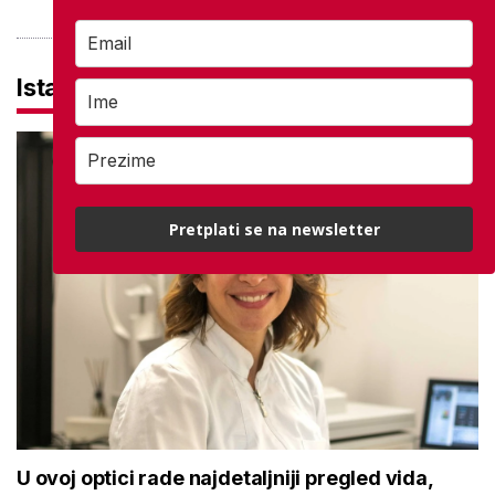
Istaknuto
Pretplati se na newsletter
U ovoj optici rade najdetaljniji pregled vida,