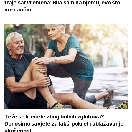
traje sat vremena: Bila sam na njemu, evo što
me naučio
Teže se krećete zbog bolnih zglobova?
Donosimo savjete za lakši pokret i ublažavanje
ukočenosti