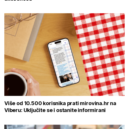
Više od 10.500 korisnika prati mirovina.hr na
Viberu: Uključite se i ostanite informirani