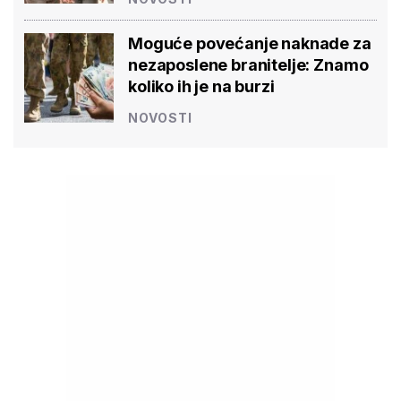
Moguće povećanje naknade za
nezaposlene branitelje: Znamo
koliko ih je na burzi
NOVOSTI