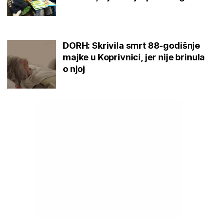
DORH: Skrivila smrt 88-godišnje
majke u Koprivnici, jer nije brinula
o njoj