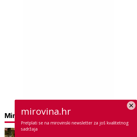
mirovina.hr
Mirovine
Pretplati se na mirovinski newsletter za još kvalitetnog
sadržaja
Mirovine branitelja: Dijele se u