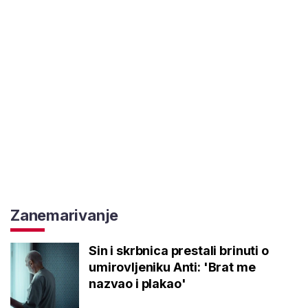
Zanemarivanje
Sin i skrbnica prestali brinuti o
umirovljeniku Anti: 'Brat me
nazvao i plakao'