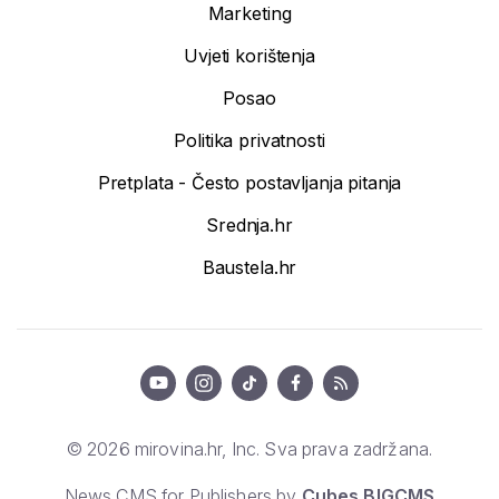
Marketing
Uvjeti korištenja
Posao
Politika privatnosti
Pretplata - Često postavljanja pitanja
Srednja.hr
Baustela.hr
© 2026 mirovina.hr, Inc. Sva prava zadržana.
News CMS for Publishers by
Cubes BIGCMS