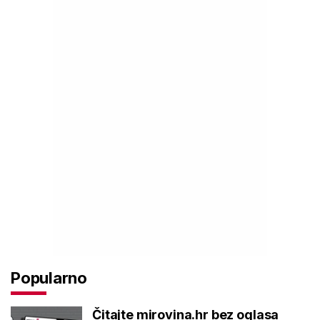
Popularno
Čitajte mirovina.hr bez oglasa