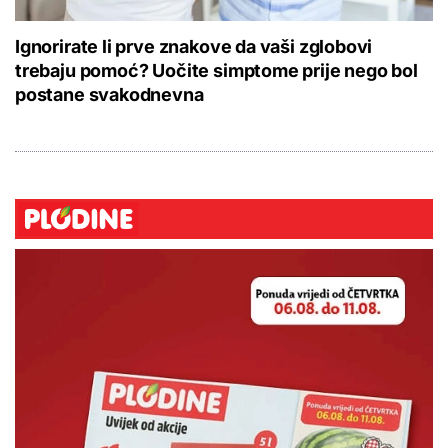
Ignorirate li prve znakove da vaši zglobovi
trebaju pomoć? Uočite simptome prije nego bol
postane svakodnevna