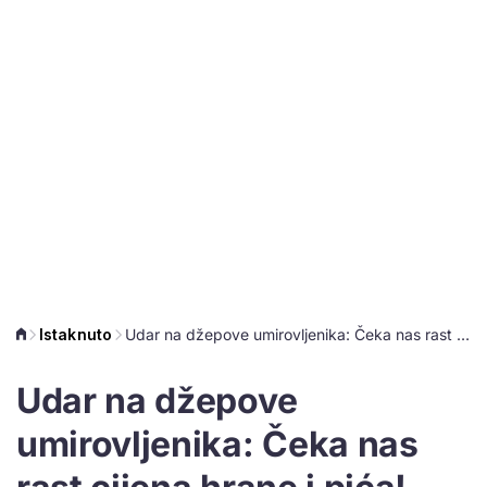
Istaknuto
Udar na džepove umirovljenika: Čeka nas rast cijena hrane i pića!
Udar na džepove
umirovljenika: Čeka nas