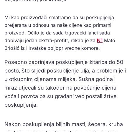
Mi kao proizvođači smatramo da su poskupljenja
pretjerana u odnosu na naše cijene kao primarni
proizvod. Očito je da sada trgovački lanci sada
dobivaju jedan ekstra-profit”, rekao je za
N1
Mato
Brlošić iz Hrvatske poljoprivredne komore.
Posebno zabrinjava poskupljenje žitarica do 50
posto, što slijedi poskupljenje ulja, a problem je i
u otkupnim cijenama mlijeka. Sušna godina i
mraz utjecali su također na povećanje cijena
voća i povrća pa su građani već postali žrtve
poskupljenja.
Nakon poskupljenja biljnih masti, šećera, kruha