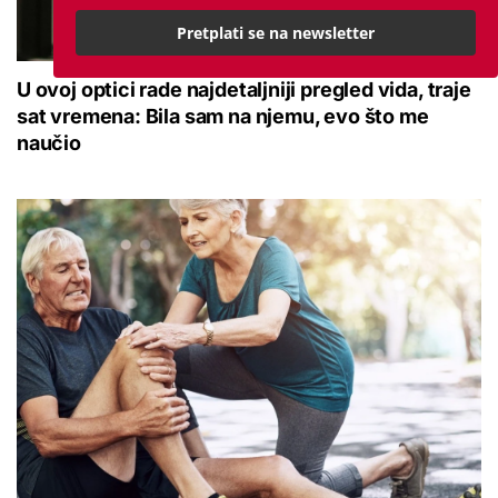
Pretplati se na newsletter
U ovoj optici rade najdetaljniji pregled vida, traje
sat vremena: Bila sam na njemu, evo što me
naučio