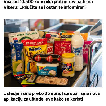
Više od 10.500 korisnika prati mirovina.hr na
Viberu: Uključite se i ostanite informirani
Uštedjeli smo preko 35 eura: Isprobali smo novu
aplikaciju za uštede, evo kako se koristi