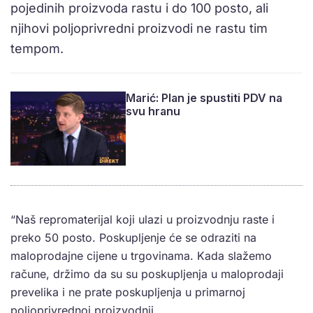
pojedinih proizvoda rastu i do 100 posto, ali
njihovi poljoprivredni proizvodi ne rastu tim
tempom.
Marić: Plan je spustiti PDV na
svu hranu
“Naš repromaterijal koji ulazi u proizvodnju raste i
preko 50 posto. Poskupljenje će se odraziti na
maloprodajne cijene u trgovinama. Kada slažemo
račune, držimo da su su poskupljenja u maloprodaji
prevelika i ne prate poskupljenja u primarnoj
poljoprivrednoj proizvodnji.