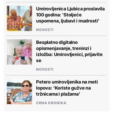
Umirovljenica Ljubica proslavila
100 godina: 'Stoljeće
uspomena, ljubavi i mudrosti'
NOVOSTI
Besplatno digitalno
opismenjavanje, treninzi i
izložba: Umirovljenici, prijavite
se
NOVOSTI
Petero umirovljenika na meti
lopova: 'Koriste gužve na
tržnicama i plažama'
CRNA KRONIKA