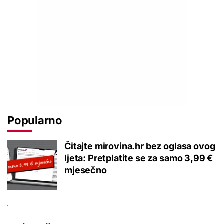
Popularno
Čitajte mirovina.hr bez oglasa ovog
ljeta: Pretplatite se za samo 3,99 €
mjesečno