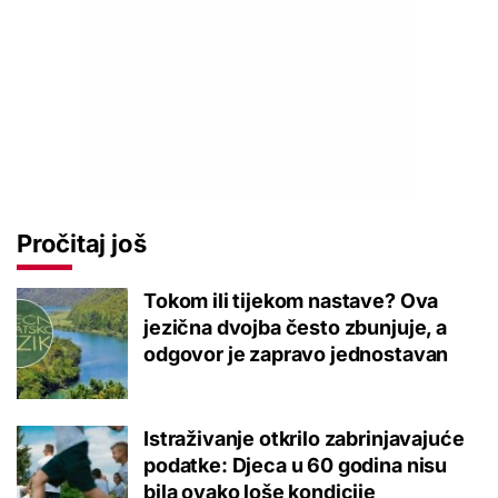
Pročitaj još
Tokom ili tijekom nastave? Ova
jezična dvojba često zbunjuje, a
odgovor je zapravo jednostavan
Istraživanje otkrilo zabrinjavajuće
podatke: Djeca u 60 godina nisu
bila ovako loše kondicije