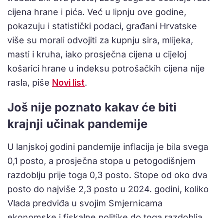
cijena hrane i pića. Već u lipnju ove godine,
pokazuju i statistički podaci, građani Hrvatske
više su morali odvojiti za kupnju sira, mlijeka,
masti i kruha, iako prosječna cijena u cijeloj
košarici hrane u indeksu potrošačkih cijena nije
rasla, piše
Novi list
.
Još nije poznato kakav će biti
krajnji učinak pandemije
U lanjskoj godini pandemije inflacija je bila svega
0,1 posto, a prosječna stopa u petogodišnjem
razdoblju prije toga 0,3 posto. Stope od oko dva
posto do najviše 2,3 posto u 2024. godini, koliko
Vlada predviđa u svojim Smjernicama
ekonomske i fiskalne politike do toga razdoblja,