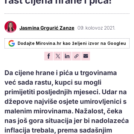
rast cijena hrane i pića!
Jasmina Grgurić Zanze
09. kolovoz 2021.
Dodajte Mirovina.hr kao željeni izvor na Googleu
Da cijene hrane i pića u trgovinama
već sada rastu, kupci su mogli
primijetiti posljednjih mjeseci. Udar na
džepove najviše osjete umirovljenici s
malenim mirovinama. Nažalost, čeka
nas još gora situacija jer bi nadolazeća
inflacija trebala, prema sadašnjim