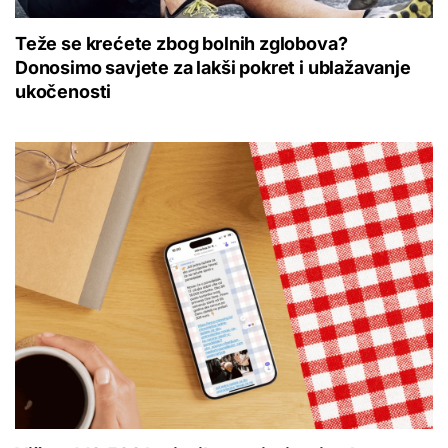
Teže se krećete zbog bolnih zglobova?
Donosimo savjete za lakši pokret i ublažavanje
ukočenosti