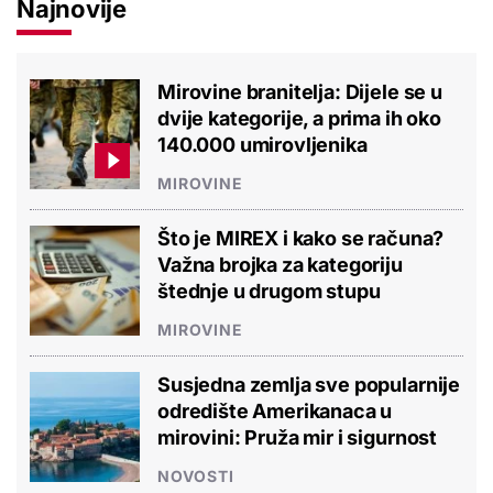
Najnovije
Mirovine branitelja: Dijele se u
dvije kategorije, a prima ih oko
140.000 umirovljenika
MIROVINE
Što je MIREX i kako se računa?
Važna brojka za kategoriju
štednje u drugom stupu
MIROVINE
Susjedna zemlja sve popularnije
odredište Amerikanaca u
mirovini: Pruža mir i sigurnost
NOVOSTI