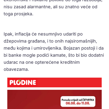
nisu zasad alarmantne, ali su znatno veće od
toga prosjeka.
Ipak, inflacija će nesumnjivo udariti po
džepovima građana, i to onih najsiromašnijih,
među kojima i umirovljenika. Bojazan postoji i da
bi banke mogle podići kamate, što bi bio dodatni
udarac na one opterećene kreditnim
obavezama.