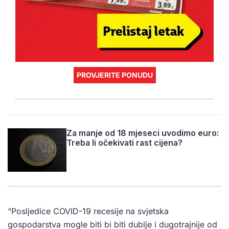
PROVJERITE PONUDU
Za manje od 18 mjeseci uvodimo euro:
Treba li očekivati rast cijena?
“Posljedice COVID-19 recesije na svjetska
gospodarstva mogle biti bi biti dublje i dugotrajnije od