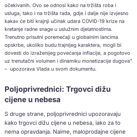
očekivanih. Ovo se odnosi kako na tržišta roba i
usluga, tako i na tržišta rada, gdje i dalje nije izvjesno
kakav će biti krajnji učinak udara COVID-19 krize na
kretanje radne snage u uslužnim djelatnostima.
Trenutno prisutni poremećaji u globalnim lancima
opskrbe, ukoliko budu trajnijeg karaktera, mogli bi
dovesti do izraženijeg povećanja inflacije, a pogotovo
uz trenutačni volumen i dinamiku monetizacije dugova”
– upozorava Vlada u svom dokumentu.
Poljoprivrednici: Trgovci dižu
cijene u nebesa
S druge strane, poljoprivrednici upozoravaju
kako trgovci dižu cijene u nebesa, iako za to
nema opravdanja. Naime, maloprodajne cijene