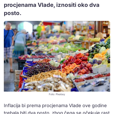
procjenama Vlade, iznositi oko dva
posto.
Foto: Pixabay
Inflacija bi prema procjenama Vlade ove godine
trebala biti dva posto, zbog čega se očekuje rast