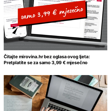
Čitajte mirovina.hr bez oglasa ovog ljeta:
Pretplatite se za samo 3,99 € mjesečno