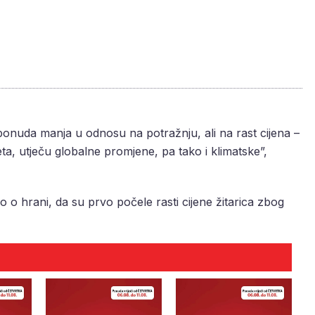
ponuda manja u odnosu na potražnju, ali na rast cijena –
jeta, utječu globalne promjene, pa tako i klimatske”,
o hrani, da su prvo počele rasti cijene žitarica zbog