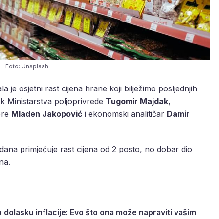
Foto: Unsplash
la je osjetni rast cijena hrane koji bilježimo posljednjih
ik Ministarstva poljoprivrede
Tugomir Majdak
,
ore
Mladen Jakopović
i ekonomski analitičar
Damir
dana primjećuje rast cijena od 2 posto, no dobar dio
na.
o dolasku inflacije: Evo što ona može napraviti vašim