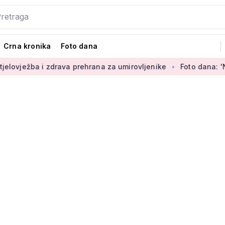
Crna kronika
Foto dana
zdrava prehrana za umirovljenike
Foto dana: 'Najljepši dio s