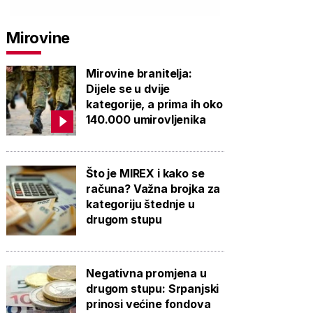
Mirovine
Mirovine branitelja:
Dijele se u dvije
kategorije, a prima ih oko
140.000 umirovljenika
Što je MIREX i kako se
računa? Važna brojka za
kategoriju štednje u
drugom stupu
Negativna promjena u
drugom stupu: Srpanjski
prinosi većine fondova