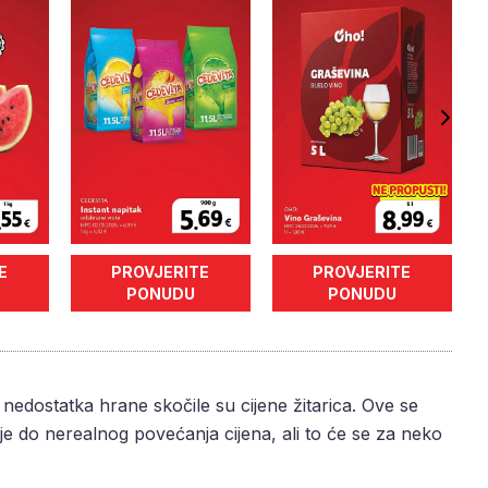
E
PROVJERITE
PROVJERITE
PONUDU
PONUDU
edostatka hrane skočile su cijene žitarica. Ove se
 je do nerealnog povećanja cijena, ali to će se za neko