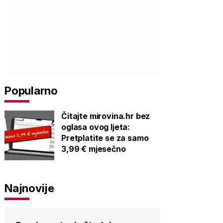
Popularno
Čitajte mirovina.hr bez
oglasa ovog ljeta:
Pretplatite se za samo
3,99 € mjesečno
Najnovije