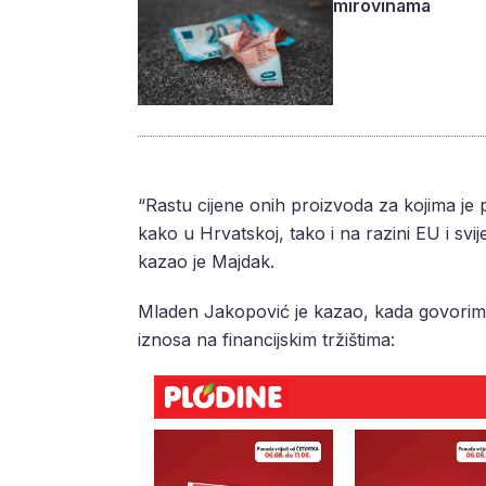
mirovinama
“Rastu cijene onih proizvoda za kojima je 
kako u Hrvatskoj, tako i na razini EU i svi
kazao je Majdak.
Mladen Jakopović je kazao, kada govorimo 
iznosa na financijskim tržištima: