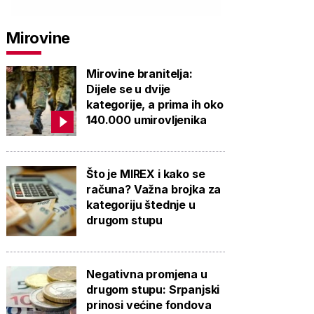
Mirovine
Mirovine branitelja:
Dijele se u dvije
kategorije, a prima ih oko
140.000 umirovljenika
Što je MIREX i kako se
računa? Važna brojka za
kategoriju štednje u
drugom stupu
Negativna promjena u
drugom stupu: Srpanjski
prinosi većine fondova