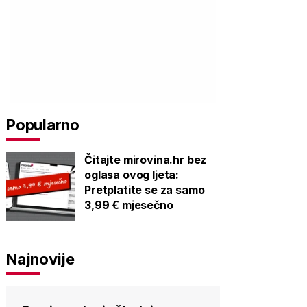
Popularno
Čitajte mirovina.hr bez
oglasa ovog ljeta:
Pretplatite se za samo
3,99 € mjesečno
Najnovije