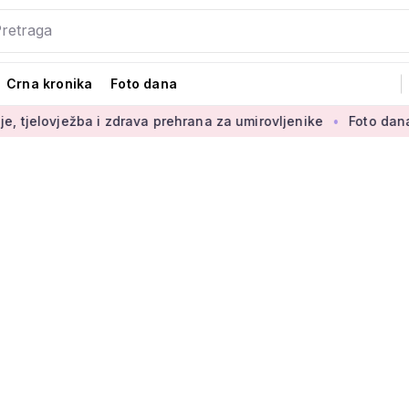
Crna kronika
Foto dana
ježba i zdrava prehrana za umirovljenike
Foto dana: 'Najljep