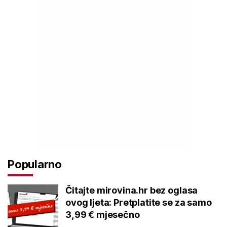
Popularno
Čitajte mirovina.hr bez oglasa
ovog ljeta: Pretplatite se za samo
3,99 € mjesečno