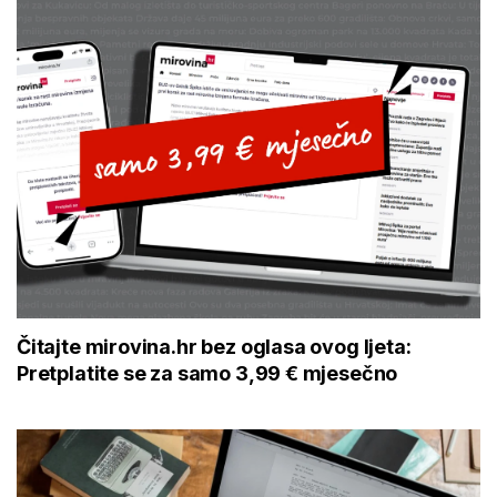
Čitajte mirovina.hr bez oglasa ovog ljeta:
Pretplatite se za samo 3,99 € mjesečno