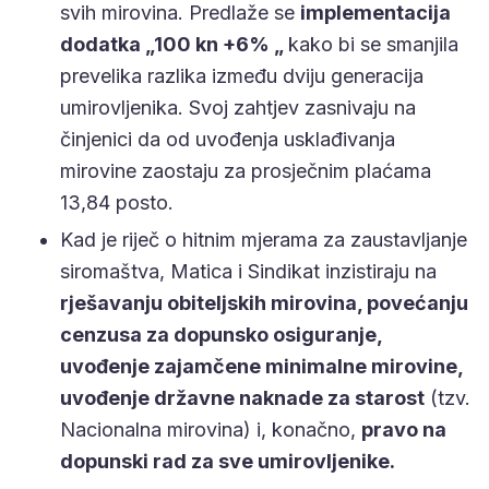
svih mirovina. Predlaže se
implementacija
dodatka „100 kn +6% „
kako bi se smanjila
prevelika razlika između dviju generacija
umirovljenika. Svoj zahtjev zasnivaju na
činjenici da od uvođenja usklađivanja
mirovine zaostaju za prosječnim plaćama
13,84 posto.
Kad je riječ o hitnim mjerama za zaustavljanje
siromaštva, Matica i Sindikat inzistiraju na
rješavanju obiteljskih mirovina, povećanju
cenzusa za dopunsko osiguranje,
uvođenje zajamčene minimalne mirovine,
uvođenje državne naknade za starost
(tzv.
Nacionalna mirovina) i, konačno,
pravo na
dopunski rad za sve umirovljenike.