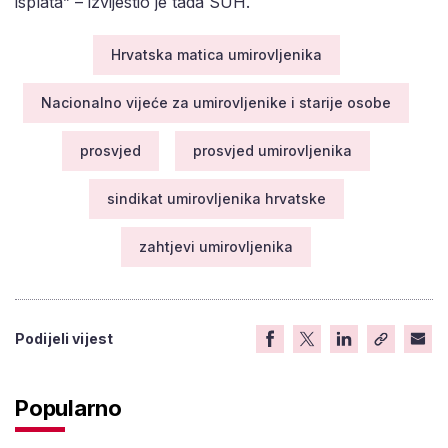
isplata” – izvijestio je tada SUH.
Hrvatska matica umirovljenika
Nacionalno vijeće za umirovljenike i starije osobe
prosvjed
prosvjed umirovljenika
sindikat umirovljenika hrvatske
zahtjevi umirovljenika
Podijeli vijest
Popularno