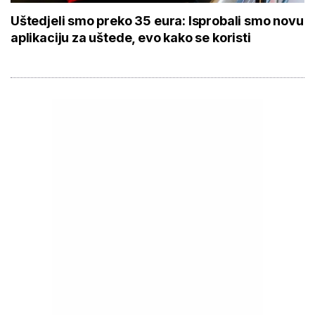
Uštedjeli smo preko 35 eura: Isprobali smo novu
aplikaciju za uštede, evo kako se koristi