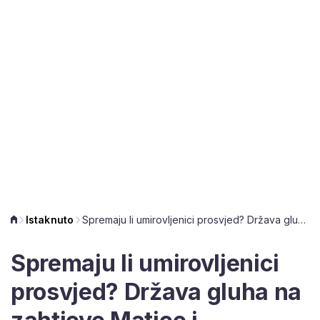
Istaknuto
Spremaju li umirovljenici prosvjed? Država gluha na zahtjeve Matice i Sindikata!
Spremaju li umirovljenici
prosvjed? Država gluha na