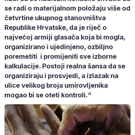
se radi o materijalnom položaju više od
četvrtine ukupnog stanovništva
Republike Hrvatske, da je riječ o
najvećoj armiji glasača koja bi mogla,
organizirano i ujedinjeno, ozbiljno
poremetiti i promijeniti sve izborne
kalkulacije. Postoji realna šansa da se
organiziraju i prosvjedi, a
izlazak na
ulice velikog broja umirovljenika
mogao bi se oteti kontroli.
“