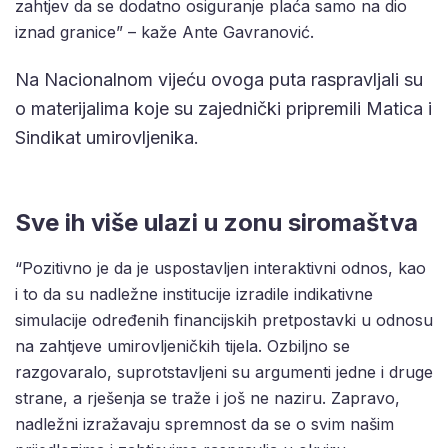
zahtjev da se dodatno osiguranje plaća samo na dio
iznad granice” – kaže Ante Gavranović.
Na Nacionalnom vijeću ovoga puta raspravljali su
o materijalima koje su zajednički pripremili Matica i
Sindikat umirovljenika.
Sve ih više ulazi u zonu siromaštva
“Pozitivno je da je uspostavljen interaktivni odnos, kao
i to da su nadležne institucije izradile indikativne
simulacije određenih financijskih pretpostavki u odnosu
na zahtjeve umirovljeničkih tijela. Ozbiljno se
razgovaralo, suprotstavljeni su argumenti jedne i druge
strane, a rješenja se traže i još ne naziru. Zapravo,
nadležni izražavaju spremnost da se o svim našim