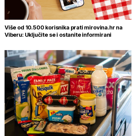
Više od 10.500 korisnika prati mirovina.hr na
Viberu: Uključite se i ostanite informirani