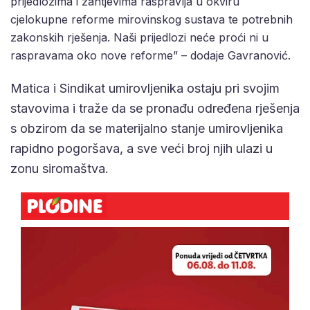
prijedlozima i zahtjevima raspravlja u okviru
cjelokupne reforme mirovinskog sustava te potrebnih
zakonskih rješenja. Naši prijedlozi neće proći ni u
raspravama oko nove reforme” – dodaje Gavranović.
Matica i Sindikat umirovljenika ostaju pri svojim
stavovima i traže da se pronađu određena rješenja
s obzirom da se materijalno stanje umirovljenika
rapidno pogoršava, a sve veći broj njih ulazi u
zonu siromaštva.