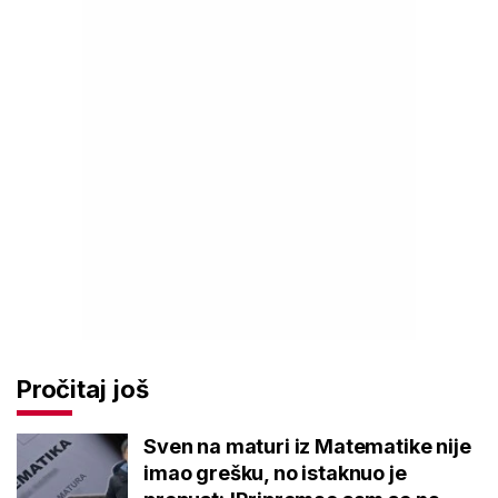
Pročitaj još
Sven na maturi iz Matematike nije
imao grešku, no istaknuo je