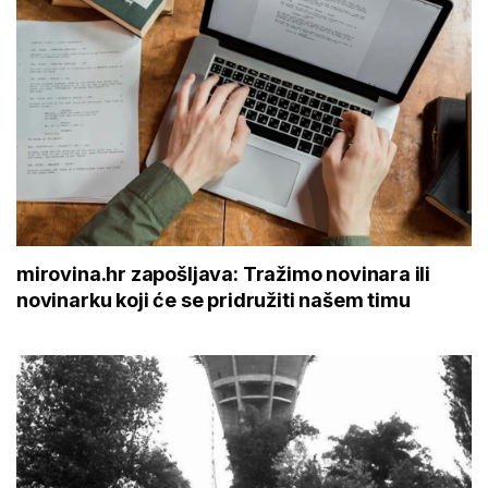
mirovina.hr zapošljava: Tražimo novinara ili
novinarku koji će se pridružiti našem timu