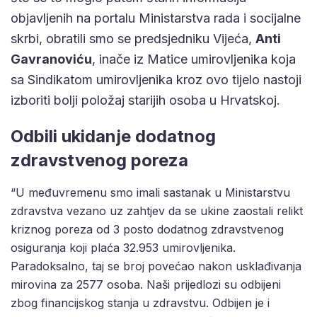
objavljenih na portalu Ministarstva rada i socijalne
skrbi, obratili smo se predsjedniku Vijeća,
Anti
Gavranoviću
, inače iz Matice umirovljenika koja
sa Sindikatom umirovljenika kroz ovo tijelo nastoji
izboriti bolji položaj starijih osoba u Hrvatskoj.
Odbili ukidanje dodatnog
zdravstvenog poreza
“U međuvremenu smo imali sastanak u Ministarstvu
zdravstva vezano uz zahtjev da se ukine zaostali relikt
kriznog poreza od 3 posto dodatnog zdravstvenog
osiguranja koji plaća 32.953 umirovljenika.
Paradoksalno, taj se broj povećao nakon usklađivanja
mirovina za 2577 osoba. Naši prijedlozi su odbijeni
zbog financijskog stanja u zdravstvu. Odbijen je i