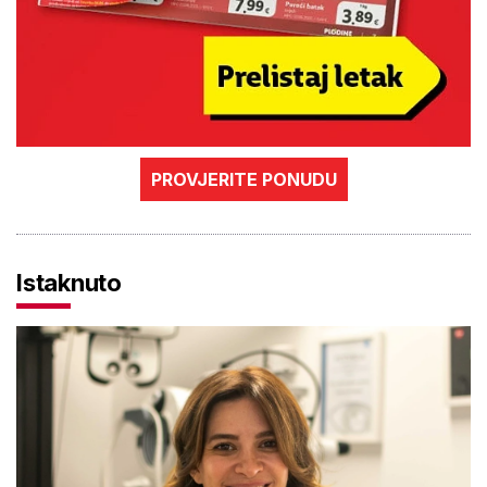
PROVJERITE PONUDU
Istaknuto