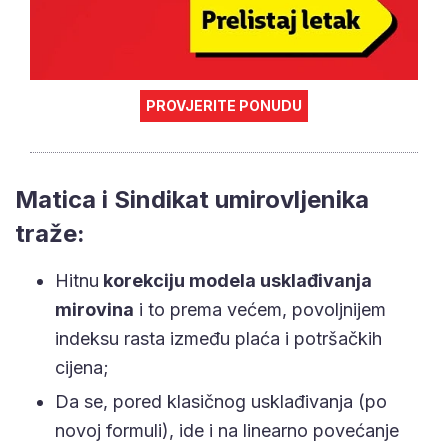
PROVJERITE PONUDU
Matica i Sindikat umirovljenika
traže:
Hitnu
korekciju modela usklađivanja
mirovina
i to prema većem, povoljnijem
indeksu rasta između plaća i potršačkih
cijena;
Da se, pored klasičnog usklađivanja (po
novoj formuli), ide i na linearno povećanje