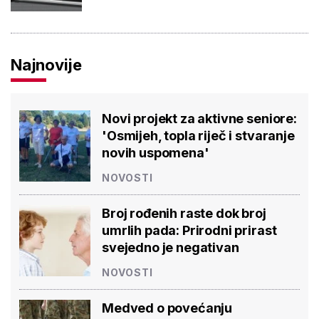
Najnovije
Novi projekt za aktivne seniore:
'Osmijeh, topla riječ i stvaranje
novih uspomena'
NOVOSTI
Broj rođenih raste dok broj
umrlih pada: Prirodni prirast
svejedno je negativan
NOVOSTI
Medved o povećanju