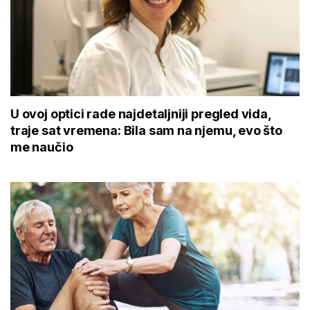
U ovoj optici rade najdetaljniji pregled vida,
traje sat vremena: Bila sam na njemu, evo što
me naučio