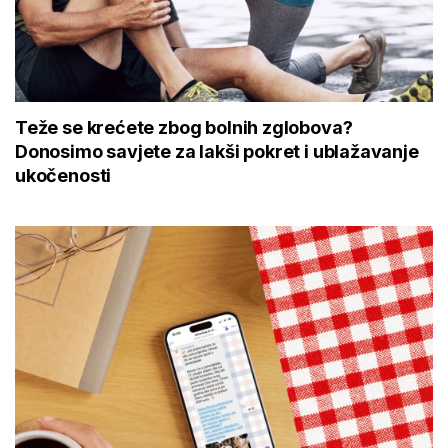
Teže se krećete zbog bolnih zglobova?
Donosimo savjete za lakši pokret i ublažavanje
ukočenosti