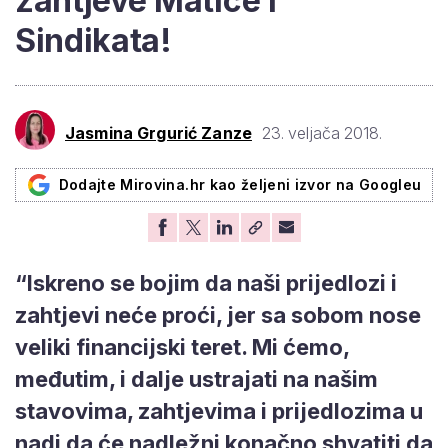
zahtjeve Matice i
Sindikata!
Jasmina Grgurić Zanze
23. veljača 2018.
Dodajte Mirovina.hr kao željeni izvor na Googleu
“Iskreno se bojim da naši prijedlozi i
zahtjevi neće proći, jer sa sobom nose
veliki financijski teret. Mi ćemo,
međutim, i dalje ustrajati na našim
stavovima, zahtjevima i prijedlozima u
nadi da će nadležni konačno shvatiti da