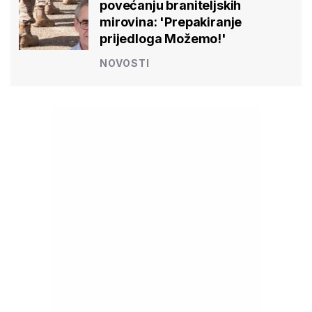
povećanju braniteljskih
mirovina: 'Prepakiranje
prijedloga Možemo!'
NOVOSTI