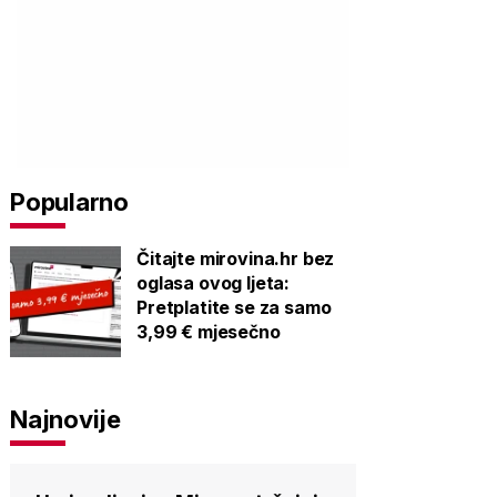
Popularno
Čitajte mirovina.hr bez
oglasa ovog ljeta:
Pretplatite se za samo
3,99 € mjesečno
Najnovije