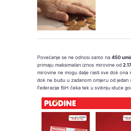
Povećanje se ne odnosi samo na
450 umi
primaju maksimalan iznos mirovine od
2.1
mirovine ne mogu dalje rasti sve dok ona
dok ne budu u zadanom omjeru od jedan n
Federacije BiH čeka tek u svibnju iduće go