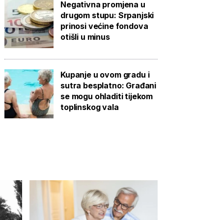
Negativna promjena u
drugom stupu: Srpanjski
prinosi većine fondova
otišli u minus
Kupanje u ovom gradu i
sutra besplatno: Građani
se mogu ohladiti tijekom
toplinskog vala