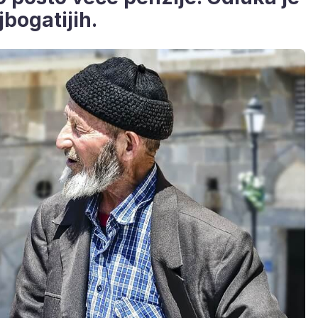
bogatijih.