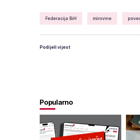
Federacija BiH
mirovine
pove
Podijeli vijest
Popularno