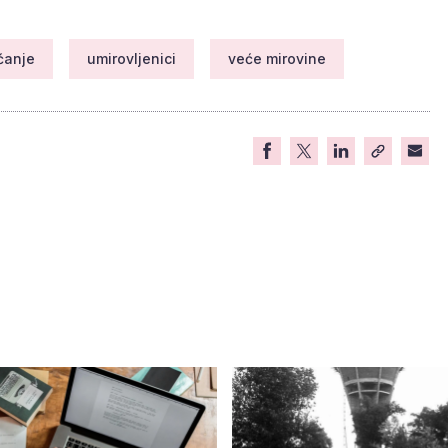
ćanje
umirovljenici
veće mirovine