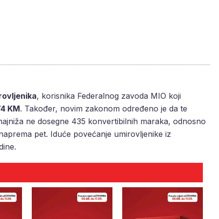
rovljenika
, korisnika Federalnog zavoda MIO koji
74 KM
. Također, novim zakonom određeno je da te
 najniža ne dosegne 435 konvertibilnih maraka, odnosno
aprema pet. Iduće povećanje umirovljenike iz
dine.