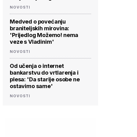
NOVOSTI
Medved o povećanju
braniteljskih mirovina:
'Prijedlog Možemo! nema
veze s Vladinim'
NOVOSTI
Od učenja o internet
bankarstvu do vrtlarenja i
plesa: 'Da starije osobe ne
ostavimo same'
NOVOSTI