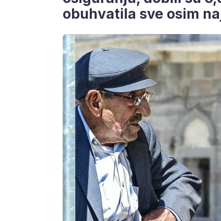
obuhvatila sve osim naj