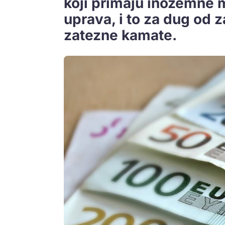
koji primaju inozemne m
uprava, i to za dug od z
zatezne kamate.