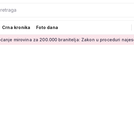
Crna kronika
Foto dana
za 200.000 branitelja: Zakon u proceduri najesen
Mirovine 