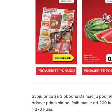
PROVJERITE PONUDU
PROVJERITE P
Svoju priču za Slobodnu Dalmaciju podijeli
države prima simboličnih manje od 200 k
1.370 kuna.