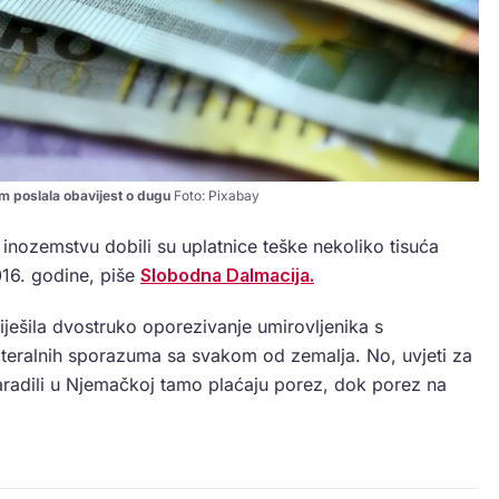
m poslala obavijest o dugu
Foto: Pixabay
 inozemstvu dobili su uplatnice teške nekoliko tisuća
16. godine, piše
Slobodna Dalmacija.
iješila dvostruko oporezivanje umirovljenika s
teralnih sporazuma sa svakom od zemalja. No, uvjeti za
 zaradili u Njemačkoj tamo plaćaju porez, dok porez na