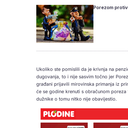
Porezom protiv
Ukoliko ste pomislili da je krivnja na penz
dugovanja, to i nije sasvim točno jer Porez
građani prijavili mirovinska primanja iz pr
će se godine krenuti s obračunom poreza 
dužnike o tomu nitko nije obavijestio.