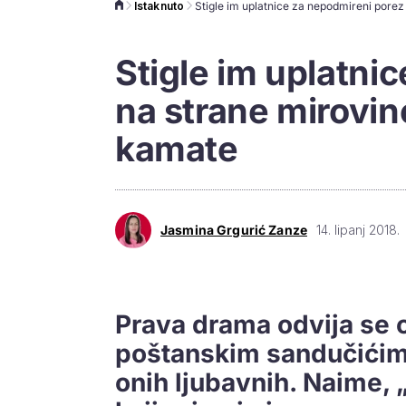
Istaknuto
Stigle im uplatni
na strane mirovine
kamate
Jasmina Grgurić Zanze
14. lipanj 2018.
Prava drama odvija se 
poštanskim sandučićima
onih ljubavnih. Naime, 