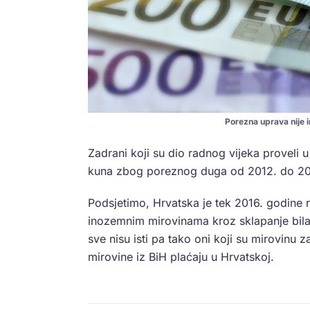
Porezna uprava nije i
Zadrani koji su dio radnog vijeka proveli u
kuna zbog poreznog duga od 2012. do 20
Podsjetimo, Hrvatska je tek 2016. godine r
inozemnim mirovinama kroz sklapanje bila
sve nisu isti pa tako oni koji su mirovinu
mirovine iz BiH plaćaju u Hrvatskoj.