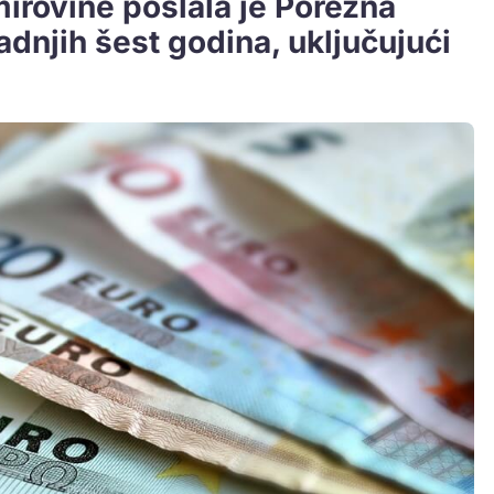
irovine poslala je Porezna
adnjih šest godina, uključujući