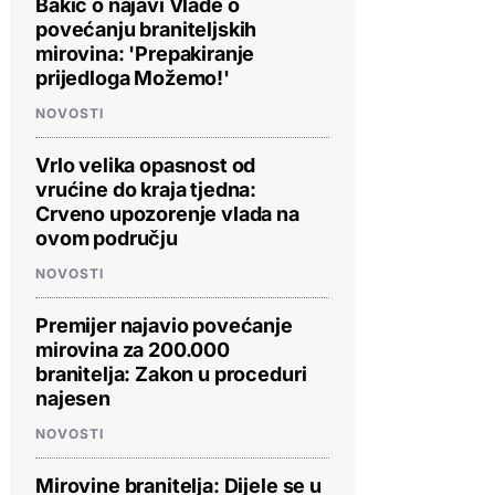
Bakić o najavi Vlade o
povećanju braniteljskih
mirovina: 'Prepakiranje
prijedloga Možemo!'
NOVOSTI
Vrlo velika opasnost od
vrućine do kraja tjedna:
Crveno upozorenje vlada na
ovom području
NOVOSTI
Premijer najavio povećanje
mirovina za 200.000
branitelja: Zakon u proceduri
najesen
NOVOSTI
Mirovine branitelja: Dijele se u