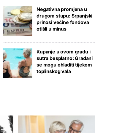
Negativna promjena u
drugom stupu: Srpanjski
prinosi većine fondova
otišli u minus
Kupanje u ovom gradu i
sutra besplatno: Građani
se mogu ohladiti tijekom
toplinskog vala