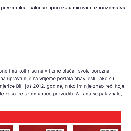
 povratnika - kako se oporezuju mirovine iz inozemstva
ionerima koji nisu na vrijeme plaćali svoja porezna
na uprava nije na vrijeme poslala obavijesti. Iako su
imjerice BiH još 2012. godine, nitko im nije znao reći koje
te kako će se on uopće provoditi. A kada se pak znalo,