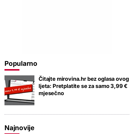
Popularno
Čitajte mirovina.hr bez oglasa ovog
ljeta: Pretplatite se za samo 3,99 €
mjesečno
Najnovije