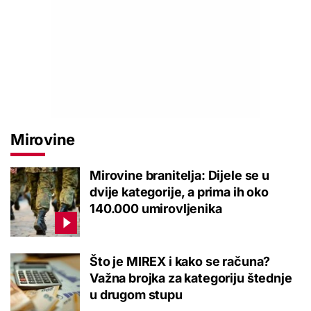
Mirovine
Mirovine branitelja: Dijele se u
dvije kategorije, a prima ih oko
140.000 umirovljenika
Što je MIREX i kako se računa?
Važna brojka za kategoriju štednje
u drugom stupu