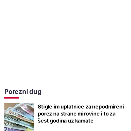
Porezni dug
Stigle im uplatnice za nepodmireni
porez na strane mirovine i to za
šest godina uz kamate