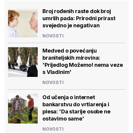
Broj rođenih raste dok broj
umrlih pada: Prirodni prirast
svejedno je negativan
NOVOSTI
Medved o povećanju
braniteljskih mirovina:
'Prijedlog Možemo! nema veze
s Vladinim'
NOVOSTI
Od učenja o internet
bankarstvu do vrtlarenja i
plesa: 'Da starije osobe ne
ostavimo same'
NOVOSTI