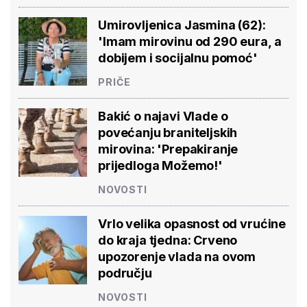
Umirovljenica Jasmina (62):
'Imam mirovinu od 290 eura, a
dobijem i socijalnu pomoć'
PRIČE
Bakić o najavi Vlade o
povećanju braniteljskih
mirovina: 'Prepakiranje
prijedloga Možemo!'
NOVOSTI
Vrlo velika opasnost od vrućine
do kraja tjedna: Crveno
upozorenje vlada na ovom
području
NOVOSTI