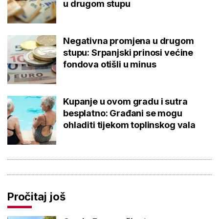
u drugom stupu
Negativna promjena u drugom
stupu: Srpanjski prinosi većine
fondova otišli u minus
Kupanje u ovom gradu i sutra
besplatno: Građani se mogu
ohladiti tijekom toplinskog vala
Pročitaj još