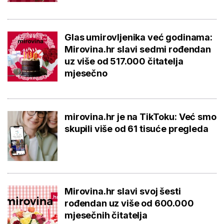
Glas umirovljenika već godinama:
Mirovina.hr slavi sedmi rođendan
uz više od 517.000 čitatelja
mjesečno
mirovina.hr je na TikToku: Već smo
skupili više od 61 tisuće pregleda
Mirovina.hr slavi svoj šesti
rođendan uz više od 600.000
mjesečnih čitatelja