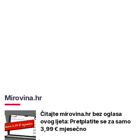
Mirovina.hr
Čitajte mirovina.hr bez oglasa
ovog ljeta: Pretplatite se za samo
3,99 € mjesečno