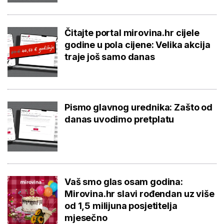
Čitajte portal mirovina.hr cijele
godine u pola cijene: Velika akcija
traje još samo danas
Pismo glavnog urednika: Zašto od
danas uvodimo pretplatu
Vaš smo glas osam godina:
Mirovina.hr slavi rođendan uz više
od 1,5 milijuna posjetitelja
mjesečno