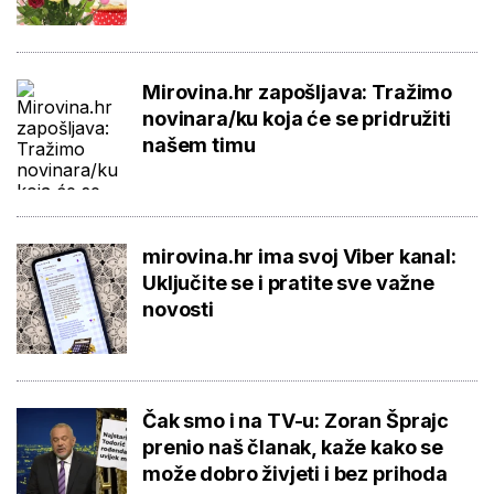
Mirovina.hr zapošljava: Tražimo
novinara/ku koja će se pridružiti
našem timu
mirovina.hr ima svoj Viber kanal:
Uključite se i pratite sve važne
novosti
Čak smo i na TV-u: Zoran Šprajc
prenio naš članak, kaže kako se
može dobro živjeti i bez prihoda