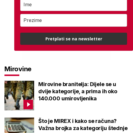
Pretplati se na newsletter
Mirovine
Mirovine branitelja: Dijele se u
dvije kategorije, a prima ih oko
140.000 umirovljenika
Što je MIREX i kako se računa?
Važna brojka za kategoriju štednje