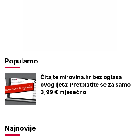
Popularno
Čitajte mirovina.hr bez oglasa
ovog ljeta: Pretplatite se za samo
3,99 € mjesečno
Najnovije