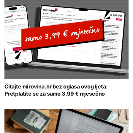
Čitajte mirovina.hr bez oglasa ovog ljeta:
Pretplatite se za samo 3,99 € mjesečno