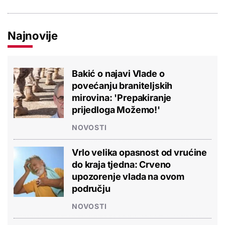
Najnovije
Bakić o najavi Vlade o
povećanju braniteljskih
mirovina: 'Prepakiranje
prijedloga Možemo!'
NOVOSTI
Vrlo velika opasnost od vrućine
do kraja tjedna: Crveno
upozorenje vlada na ovom
području
NOVOSTI