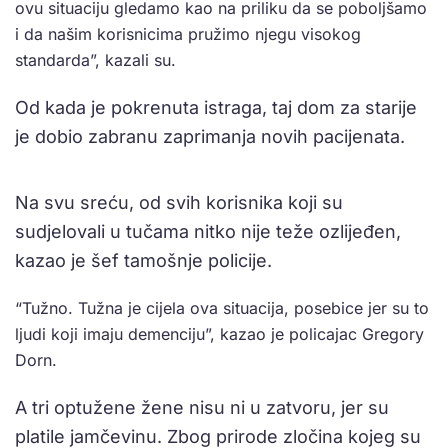
ovu situaciju gledamo kao na priliku da se poboljšamo
i da našim korisnicima pružimo njegu visokog
standarda”, kazali su.
Od kada je pokrenuta istraga, taj dom za starije
je dobio zabranu zaprimanja novih pacijenata.
Na svu sreću, od svih korisnika koji su
sudjelovali u tučama nitko nije teže ozlijeđen,
kazao je šef tamošnje policije.
“Tužno. Tužna je cijela ova situacija, posebice jer su to
ljudi koji imaju demenciju”, kazao je policajac Gregory
Dorn.
A tri optužene žene nisu ni u zatvoru, jer su
platile jamčevinu. Zbog prirode zločina kojeg su