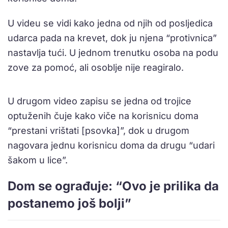
U videu se vidi kako jedna od njih od posljedica
udarca pada na krevet, dok ju njena “protivnica”
nastavlja tući. U jednom trenutku osoba na podu
zove za pomoć, ali osoblje nije reagiralo.
U drugom video zapisu se jedna od trojice
optuženih čuje kako viče na korisnicu doma
“prestani vrištati [psovka]”, dok u drugom
nagovara jednu korisnicu doma da drugu “udari
šakom u lice”.
Dom se ograđuje: “Ovo je prilika da
postanemo još bolji”