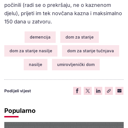
počinili (radi se o prekršaju, ne o kaznenom
djelu), prijeti im tek novčana kazna i maksimalno
150 dana u zatvoru.
demencija
dom za starije
dom za starije nasilje
dom za starije tučnjava
nasilje
umirovljenički dom
Podijeli vijest
Popularno