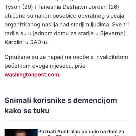
Tyson (20) i Taneshia Deshawn Jordan (26)
uhićene su nakon posebice odvratnog slučaja
organiziranog nasilja nad starijim ljudima. Sve tri
radile su u jednom domu za starije u Sjevernoj
Karolini u SAD-u.
Optužene su za napad na osobe s invaliditetom
početkom ovoga mjeseca, piše
washingtonpost.com
.
Snimali korisnike s demencijom
kako se tuku
Poznati Australac poludio na dom za