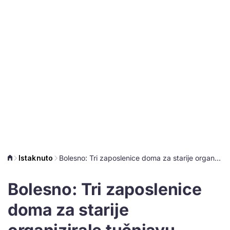
Istaknuto
Bolesno: Tri zaposlenice doma za starije organizirale tučnjavu korisnica koje pate od demencije
Bolesno: Tri zaposlenice
doma za starije