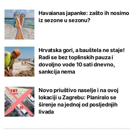
Havaianas japanke: zašto ih nosimo
iz sezone u sezonu?
Hrvatska gori, a bauštela ne staje!
Radi se bez toplinskih pauza i
dovoljno vode 10 sati dnevno,
sankcija nema
Novo priuštivo naselje i na ovoj
lokaciji u Zagrebu: Planiralo se
širenje na jednoj od posljednjih
livada