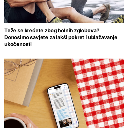
Teže se krećete zbog bolnih zglobova?
Donosimo savjete za lakši pokret i ublažavanje
ukočenosti