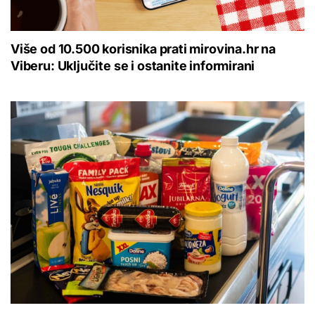
Više od 10.500 korisnika prati mirovina.hr na
Viberu: Uključite se i ostanite informirani