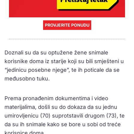
PROVJERITE PONUDU
Doznali su da su optužene žene snimale
korisnike doma iz starije koji su bili smješteni u
“jedinicu posebne njege”, te ih poticale da se
međusobno tuku.
Prema pronađenim dokumentima i video
materijalima, došli su do dokaza da su jednu
umirovljenicu (70) suprotstavili drugom (73), te
da su ih snimale kako se bore u sobi od treće
korisnice doma.