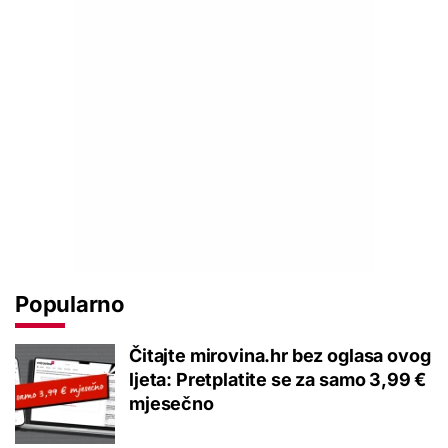
Popularno
Čitajte mirovina.hr bez oglasa ovog
ljeta: Pretplatite se za samo 3,99 €
mjesečno