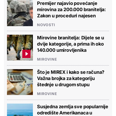
Premijer najavio povećanje
mirovina za 200.000 branitelja:
Zakon u proceduri najesen
NOVOSTI
Mirovine branitelja: Dijele se u
dvije kategorije, a prima ih oko
140.000 umirovljenika
MIROVINE
Što je MIREX i kako se računa?
Važna brojka za kategoriju
štednje u drugom stupu
MIROVINE
Susjedna zemlja sve popularnije
odredište Amerikanaca u