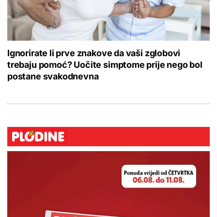
Ignorirate li prve znakove da vaši zglobovi
trebaju pomoć? Uočite simptome prije nego bol
postane svakodnevna