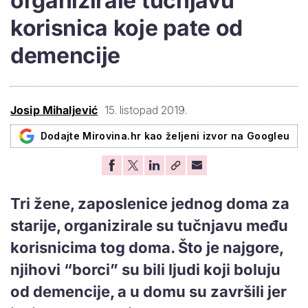
organizirale tučnjavu
korisnica koje pate od
demencije
Josip Mihaljević
15. listopad 2019.
Dodajte Mirovina.hr kao željeni izvor na Googleu
Tri žene, zaposlenice jednog doma za
starije, organizirale su tučnjavu među
korisnicima tog doma. Što je najgore,
njihovi “borci” su bili ljudi koji boluju
od demencije, a u domu su završili jer