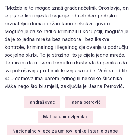
“Možda je to mogao znati gradonačelnik Oroslavja, on
je još na licu mjesta tragedije odmah dao podršku
ravnateljici doma i držao tamo nekakve govore.
Moguće je da se radi o kriminalu i korupciji, moguće je
da je to jedna mreža bez nadzora i bez ikakve
kontrole, kriminalnog i ilegalnog djelovanja u području
socijalne skrbi. To je strašno, to je cijela jedna mreža.
Ja mislim da u ovom trenutku doista vlada panika i da
svi pokušavaju prebaciti krivnju sa sebe. Većina od tih
450 domova ima barem jednog ili nekoliko štićenika
viška nego što bi smjeli!, zaključila je Jasna Petrović.
andraševac
jasna petrović
Matica umirovljenika
Nacionalno vijeće za umirovljenike i starije osobe