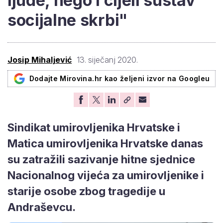
ljude, nego i cijeli sustav
socijalne skrbi"
Josip Mihaljević
13. siječanj 2020.
Dodajte Mirovina.hr kao željeni izvor na Googleu
Sindikat umirovljenika Hrvatske i
Matica umirovljenika Hrvatske danas
su zatražili sazivanje hitne sjednice
Nacionalnog vijeća za umirovljenike i
starije osobe zbog tragedije u
Andraševcu.