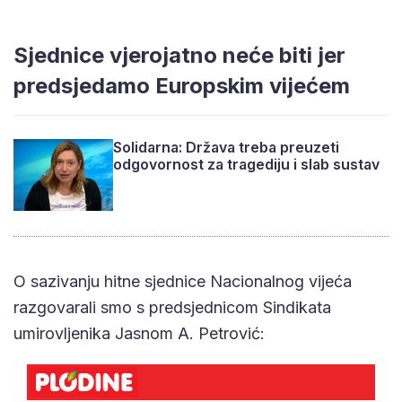
Sjednice vjerojatno neće biti jer
predsjedamo Europskim vijećem
Solidarna: Država treba preuzeti
odgovornost za tragediju i slab sustav
O sazivanju hitne sjednice Nacionalnog vijeća
razgovarali smo s predsjednicom Sindikata
umirovljenika Jasnom A. Petrović: