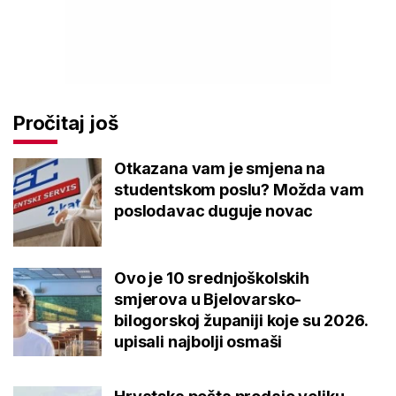
Pročitaj još
Otkazana vam je smjena na
studentskom poslu? Možda vam
poslodavac duguje novac
Ovo je 10 srednjoškolskih
smjerova u Bjelovarsko-
bilogorskoj županiji koje su 2026.
upisali najbolji osmaši