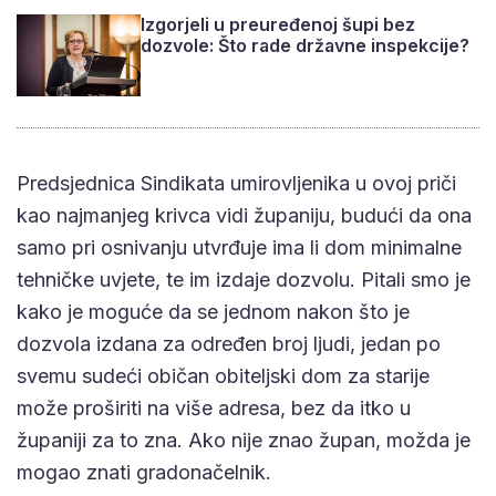
Izgorjeli u preuređenoj šupi bez
dozvole: Što rade državne inspekcije?
Predsjednica Sindikata umirovljenika u ovoj priči
kao najmanjeg krivca vidi županiju, budući da ona
samo pri osnivanju utvrđuje ima li dom minimalne
tehničke uvjete, te im izdaje dozvolu. Pitali smo je
kako je moguće da se jednom nakon što je
dozvola izdana za određen broj ljudi, jedan po
svemu sudeći običan obiteljski dom za starije
može proširiti na više adresa, bez da itko u
županiji za to zna. Ako nije znao župan, možda je
mogao znati gradonačelnik.