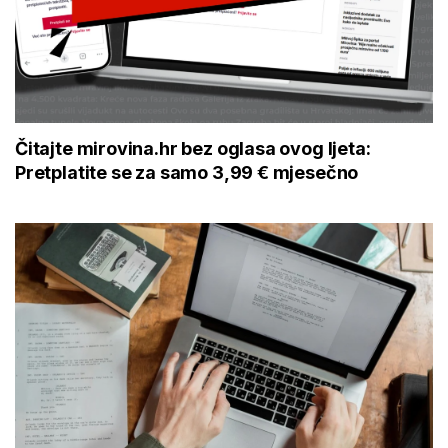
Čitajte mirovina.hr bez oglasa ovog ljeta:
Pretplatite se za samo 3,99 € mjesečno