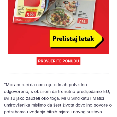
PROVJERITE PONUDU
“Moram reći da nam nije odmah potvrdno
odgovoreno, s obzirom da trenutno predsjedamo EU,
svi su jako zauzeti oko toga. Mi u Sindikatu i Matici
umirovljenika mislimo da šest života dovoljno govore o
potrebama uvođenja hitnih mjera i novog sustava