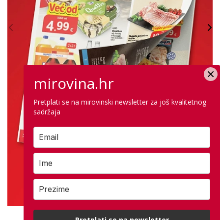
mirovina.hr
Pretplati se na mirovinski newsletter za još kvalitetnog
sadržaja
Pretplati se na newsletter