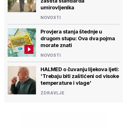
zaštita standarda
umirovljenika
NOVOSTI
Provjera stanja štednje u
drugom stupu: Ova dva pojma
morate znati
NOVOSTI
HALMED o čuvanju lijekova ljeti:
'Trebaju biti zaštićeni od visoke
temperature i vlage'
ZDRAVLJE