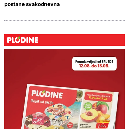
postane svakodnevna