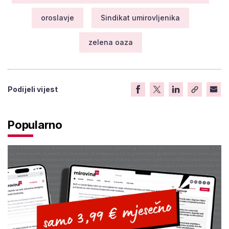
oroslavje
Sindikat umirovljenika
zelena oaza
Podijeli vijest
Popularno