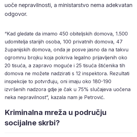
uoče nepravilnosti, a ministarstvo nema adekvatan
odgovor.
“Kad gledate da imamo 450 obiteljskih domova, 1.500
udomitelja starijih osoba, 100 privatnih domova, 47
županijskih domova, onda je posve jasno da na takvu
ogromnu brojku koja pokriva legalno prijavljenih oko
20 tisuća, a zapravo moguće i 25 tisuća štićenika tih
domova ne možete nadzirati s 12 inspektora. Rezultati
inspekcije to potvrđuju, oni imaju oko 180-190
izvršenih nadzora gdje je čak u 75% slučajeva uočena
neka nepravilnost”, kazala nam je Petrović.
Kriminalna mreža u području
socijalne skrbi?