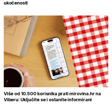
ukočenosti
Više od 10.500 korisnika prati mirovina.hr na
Viberu: Uključite se i ostanite informirani