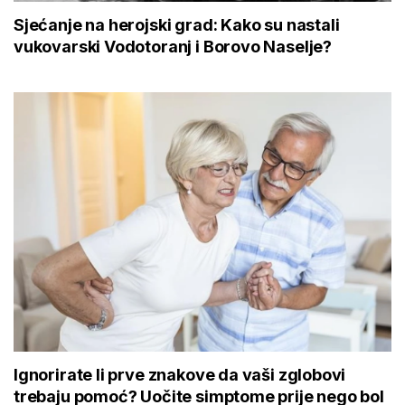
Sjećanje na herojski grad: Kako su nastali
vukovarski Vodotoranj i Borovo Naselje?
Ignorirate li prve znakove da vaši zglobovi
trebaju pomoć? Uočite simptome prije nego bol