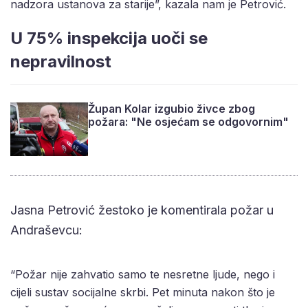
nadzora ustanova za starije”, kazala nam je Petrović.
U 75% inspekcija uoči se
nepravilnost
Župan Kolar izgubio živce zbog
požara: "Ne osjećam se odgovornim"
Jasna Petrović žestoko je komentirala požar u
Andraševcu:
“Požar nije zahvatio samo te nesretne ljude, nego i
cijeli sustav socijalne skrbi. Pet minuta nakon što je