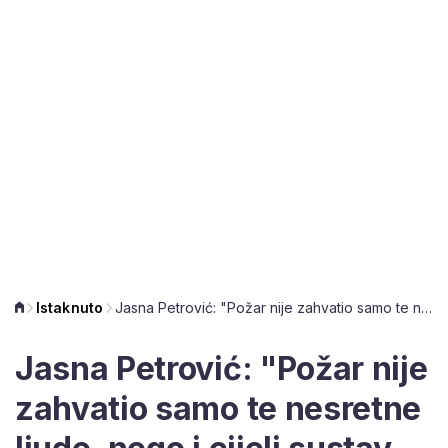
Istaknuto
Jasna Petrović: "Požar nije zahvatio samo te nesretne ljude, nego i cijeli sustav socijalne skrbi"
Jasna Petrović: "Požar nije
zahvatio samo te nesretne