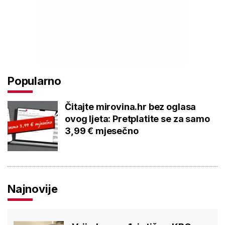
Popularno
Čitajte mirovina.hr bez oglasa
ovog ljeta: Pretplatite se za samo
3,99 € mjesečno
Najnovije