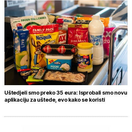
Uštedjeli smo preko 35 eura: Isprobali smo novu
aplikaciju za uštede, evo kako se koristi