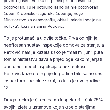
požar ugašen, već su se počeli prepucavati tko je
odgovoran. Tu je potpuno jasno da nije odgovoran
župan Krapinsko-zagorske županije, nego
Ministarstvo za demografiju, obitelj, mlade i socijalnu
politiku”, kazala nam je Petrović.
To je protumačila u dvije točke. Prva od njih je
neefikasan sustav inspekcije domova za starije, a
Petrović nam je kazala kako je “mali milijun” puta
tom ministarstvu davala prijedloge kako mijenjati
postojeći model inspekcija u neki efikasniji.
Petrović kaže da je prije tri godine bilo samo šest
inspektora socijalne skrbi, a da ih je ove godine
12.
Druga točka je činjenica da inspektori u čak 75%
svojih izleta u ustanove koje skrbe o starijima