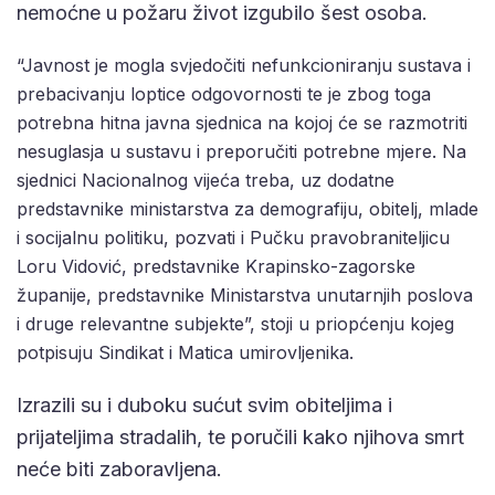
nemoćne u požaru život izgubilo šest osoba.
“Javnost je mogla svjedočiti nefunkcioniranju sustava i
prebacivanju loptice odgovornosti te je zbog toga
potrebna hitna javna sjednica na kojoj će se razmotriti
nesuglasja u sustavu i preporučiti potrebne mjere. Na
sjednici Nacionalnog vijeća treba, uz dodatne
predstavnike ministarstva za demografiju, obitelj, mlade
i socijalnu politiku, pozvati i Pučku pravobraniteljicu
Loru Vidović, predstavnike Krapinsko-zagorske
županije, predstavnike Ministarstva unutarnjih poslova
i druge relevantne subjekte”, stoji u priopćenju kojeg
potpisuju Sindikat i Matica umirovljenika.
Izrazili su i duboku sućut svim obiteljima i
prijateljima stradalih, te poručili kako njihova smrt
neće biti zaboravljena.