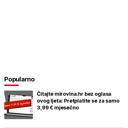
Popularno
Čitajte mirovina.hr bez oglasa
ovog ljeta: Pretplatite se za samo
3,99 € mjesečno