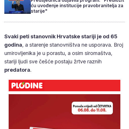
ću uvođenje institucije pravobranitelja za
starije"
Svaki peti stanovnik Hrvatske stariji je od 65
godina
, a starenje stanovništva ne usporava. Broj
umirovljenika je u porastu, a osim siromaštva,
stariji ljudi sve češće postaju žrtve raznih
predatora
.