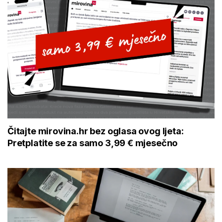
Čitajte mirovina.hr bez oglasa ovog ljeta:
Pretplatite se za samo 3,99 € mjesečno