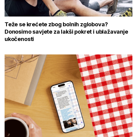
Teže se krećete zbog bolnih zglobova?
Donosimo savjete za lakši pokret i ublažavanje
ukočenosti