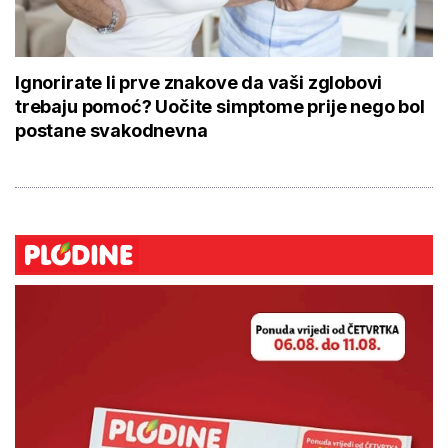
Ignorirate li prve znakove da vaši zglobovi
trebaju pomoć? Uočite simptome prije nego bol
postane svakodnevna