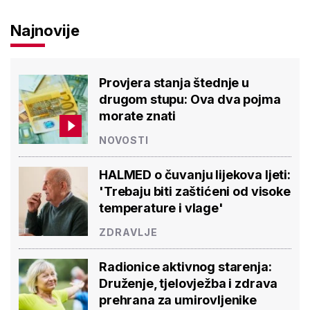
Najnovije
Provjera stanja štednje u
drugom stupu: Ova dva pojma
morate znati
NOVOSTI
HALMED o čuvanju lijekova ljeti:
'Trebaju biti zaštićeni od visoke
temperature i vlage'
ZDRAVLJE
Radionice aktivnog starenja:
Druženje, tjelovježba i zdrava
prehrana za umirovljenike