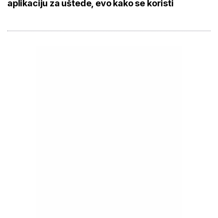
aplikaciju za uštede, evo kako se koristi