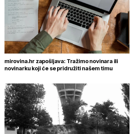
mirovina.hr zapošljava: Tražimo novinara ili
novinarku koji će se pridružiti našem timu