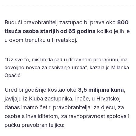
Budući pravobranitelj zastupao bi prava oko
800
tisuća osoba starijih od 65 godina
koliko je ih je
u ovom trenutku u Hrvatskoj.
“Uz sve to, mislim da sad u državnom proračunu ima
dovoljno novca za osnivanje ureda”, kazala je Milanka
Opačić.
Ured bi godišnje koštao oko
3,5 milijuna kuna
,
javljaju iz Kluba zastupnika. Inače, u Hrvatskoj
danas imamo četiri pravobranitelja: za djecu, za
osobe s invaliditetom, za ravnopravnost spolova i
pučku pravobraniteljicu: