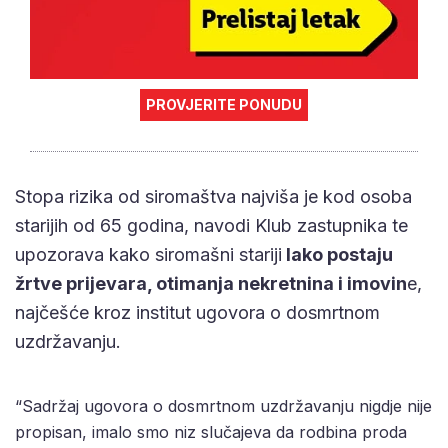
PROVJERITE PONUDU
Stopa rizika od siromaštva najviša je kod osoba
starijih od 65 godina, navodi Klub zastupnika te
upozorava kako siromašni stariji
lako postaju
žrtve prijevara, otimanja nekretnina i imovin
e,
najčešće kroz institut ugovora o dosmrtnom
uzdržavanju.
“Sadržaj ugovora o dosmrtnom uzdržavanju nigdje nije
propisan, imalo smo niz slučajeva da rodbina proda