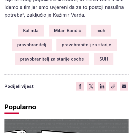
Idemo s tim jer smo uvjereni da za to postoji nasušna
potreba”, zaključio je Kažimir Varda.
Kolinda
Milan Bandić
muh
pravobranitelj
pravobranitelj za starije
pravobranitelj za starije osobe
SUH
Podijeli vijest
Popularno