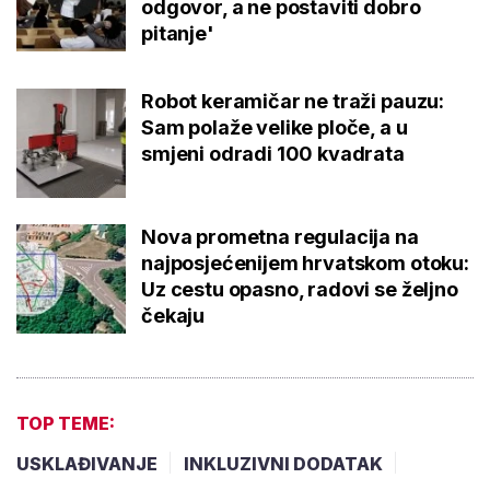
odgovor, a ne postaviti dobro
pitanje'
Robot keramičar ne traži pauzu:
Sam polaže velike ploče, a u
smjeni odradi 100 kvadrata
Nova prometna regulacija na
najposjećenijem hrvatskom otoku:
Uz cestu opasno, radovi se željno
čekaju
TOP TEME:
USKLAĐIVANJE
INKLUZIVNI DODATAK