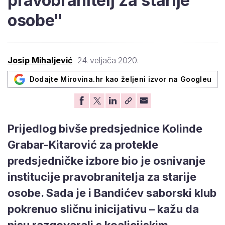
pravobranitelj za starije
osobe"
Josip Mihaljević
24. veljača 2020.
Dodajte Mirovina.hr kao željeni izvor na Googleu
Prijedlog bivše predsjednice Kolinde
Grabar-Kitarović za protekle
predsjedničke izbore bio je osnivanje
institucije pravobranitelja za starije
osobe. Sada je i Bandićev saborski klub
pokrenuo sličnu inicijativu – kažu da
nisu razgovarali s koalicijskim