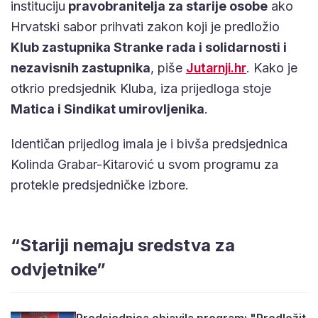
instituciju
pravobranitelja za starije osobe
ako
Hrvatski sabor prihvati zakon koji je predložio
Klub zastupnika Stranke rada i solidarnosti i
nezavisnih zastupnika
, piše
Jutarnji.hr
. Kako je
otkrio predsjednik Kluba, iza prijedloga stoje
Matica i Sindikat umirovljenika
.
Identičan prijedlog imala je i bivša predsjednica
Kolinda Grabar-Kitarović u svom programu za
protekle predsjedničke izbore.
“Stariji nemaju sredstva za
odvjetnike”
Predsjednica objavila program: "Predložit