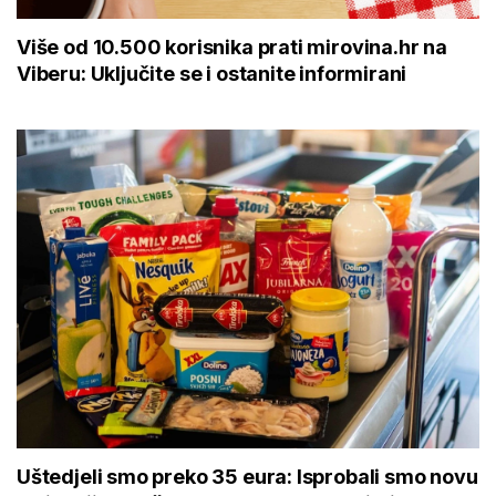
Više od 10.500 korisnika prati mirovina.hr na
Viberu: Uključite se i ostanite informirani
Uštedjeli smo preko 35 eura: Isprobali smo novu