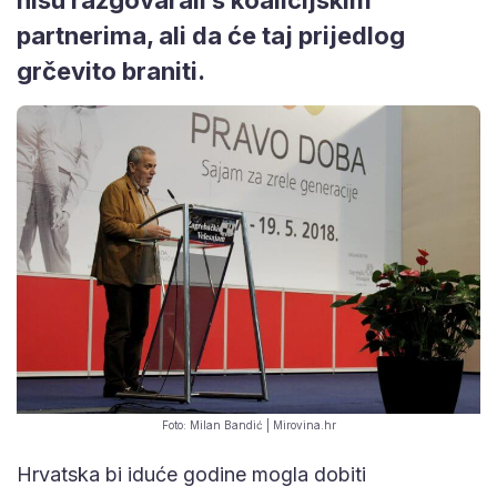
partnerima, ali da će taj prijedlog
grčevito braniti.
Foto: Milan Bandić | Mirovina.hr
Hrvatska bi iduće godine mogla dobiti