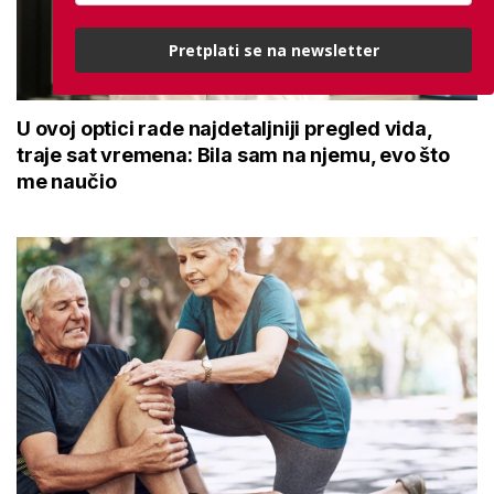
Pretplati se na newsletter
U ovoj optici rade najdetaljniji pregled vida,
traje sat vremena: Bila sam na njemu, evo što
me naučio