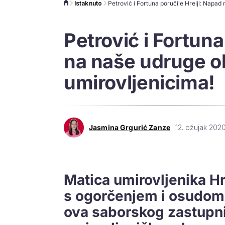
Istaknuto
Petrović i Fortuna
na naše udruge o
umirovljenicima!
Jasmina Grgurić Zanze
12. ožujak 2020
Matica umirovljenika Hr
s ogorčenjem i osudom
ova saborskog zastupni