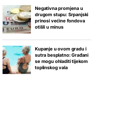
Negativna promjena u
drugom stupu: Srpanjski
prinosi većine fondova
otišli u minus
Kupanje u ovom gradu i
sutra besplatno: Građani
se mogu ohladiti tijekom
toplinskog vala