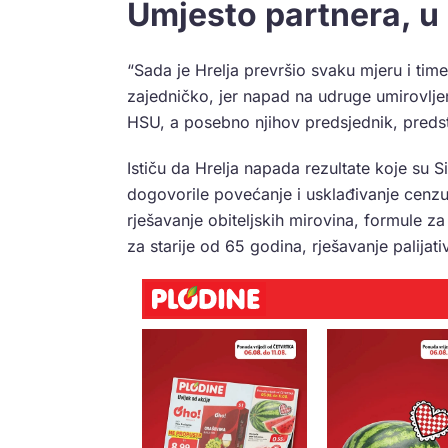
Umjesto partnera, u 
“Sada je Hrelja prevršio svaku mjeru i ti
zajedničko, jer napad na udruge umirovljen
HSU, a posebno njihov predsjednik, predst
Ističu da Hrelja napada rezultate koje su Si
dogovorile povećanje i usklađivanje cenz
rješavanje obiteljskih mirovina, formule za
za starije od 65 godina, rješavanje palijati