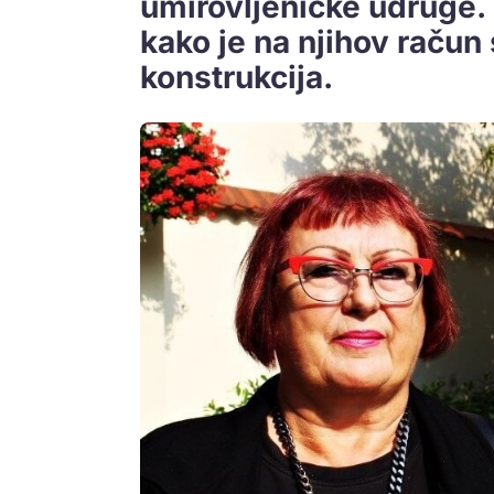
umirovljeničke udruge.
kako je na njihov račun 
konstrukcija.