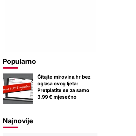
Popularno
Čitajte mirovina.hr bez
oglasa ovog ljeta:
Pretplatite se za samo
3,99 € mjesečno
Najnovije