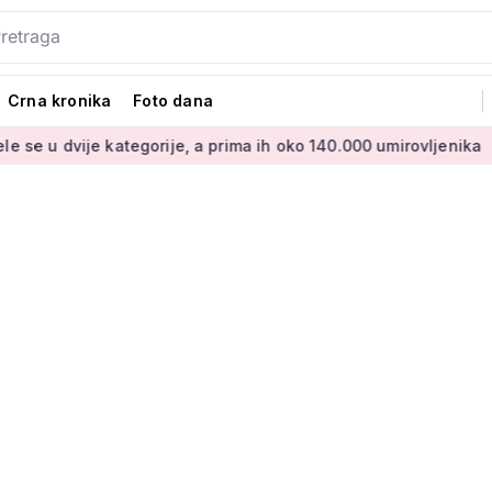
Crna kronika
Foto dana
kategorije, a prima ih oko 140.000 umirovljenika
Što je MIREX