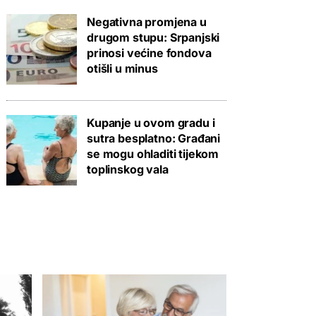
Negativna promjena u
drugom stupu: Srpanjski
prinosi većine fondova
otišli u minus
Kupanje u ovom gradu i
sutra besplatno: Građani
se mogu ohladiti tijekom
toplinskog vala