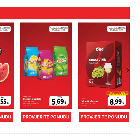
ONUDU
PROVJERITE PONUDU
PROVJERITE PONUDU