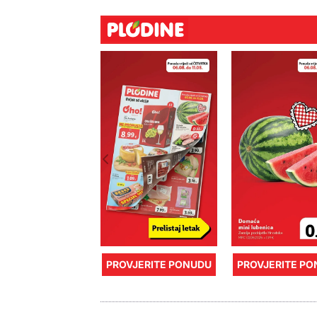
PROVJERITE PONUDU
PROVJERITE P