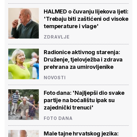
HALMED o čuvanju lijekova ljeti:
'Trebaju biti zaštićeni od visoke
temperature i vlage'
ZDRAVLJE
Radionice aktivnog starenja:
Druženje, tjelovježba i zdrava
prehrana za umirovljenike
NOVOSTI
Foto dana: 'Najljepši dio svake
partije na boćalištu ipak su
zajednički trenuci'
FOTO DANA
Male tajne hrvatskog jezika: