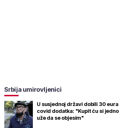
Srbija umirovljenici
U susjednoj državi dobili 30 eura
covid dodatka: "Kupit ću si jedno
uže da se objesim"