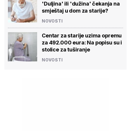
'Duljina' ili 'dužina' čekanja na
smještaj u dom za starije?
NOVOSTI
Centar za starije uzima opremu
za 492.000 eura: Na popisu su i
stolice za tuširanje
NOVOSTI