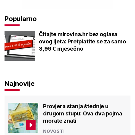
Popularno
Čitajte mirovina.hr bez oglasa
ovog ljeta: Pretplatite se za samo
3,99 € mjesečno
Najnovije
Provjera stanja štednje u
drugom stupu: Ova dva pojma
morate znati
NOVOSTI