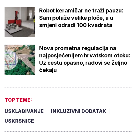
Robot keramičar ne traži pauzu:
Sam polaže velike ploče, a u
smjeni odradi 100 kvadrata
Nova prometna regulacija na
najposjećenijem hrvatskom otoku:
Uz cestu opasno, radovi se željno
čekaju
TOP TEME:
USKLAĐIVANJE
INKLUZIVNI DODATAK
USKRSNICE