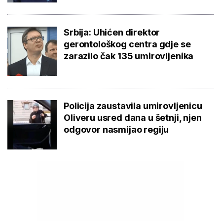
Srbija: Uhićen direktor
gerontološkog centra gdje se
zarazilo čak 135 umirovljenika
Policija zaustavila umirovljenicu
Oliveru usred dana u šetnji, njen
odgovor nasmijao regiju