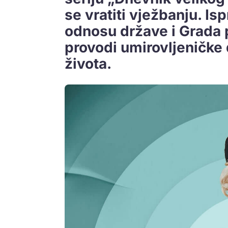
se vratiti vježbanju. Ispr
odnosu države i Grada p
provodi umirovljeničke 
života.