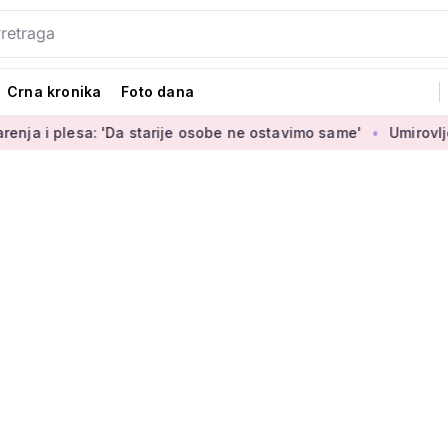
Crna kronika
Foto dana
sa: 'Da starije osobe ne ostavimo same'
Umirovljenica Jasmi