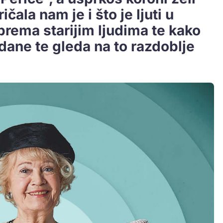
ičala nam je i što je ljuti u
rema starijim ljudima te kako
dane te gleda na to razdoblje