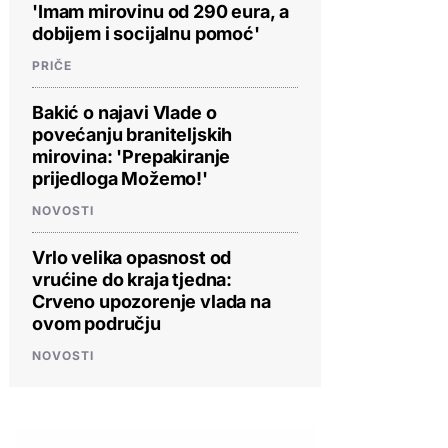
'Imam mirovinu od 290 eura, a
dobijem i socijalnu pomoć'
PRIČE
Bakić o najavi Vlade o
povećanju braniteljskih
mirovina: 'Prepakiranje
prijedloga Možemo!'
NOVOSTI
Vrlo velika opasnost od
vrućine do kraja tjedna:
Crveno upozorenje vlada na
ovom području
NOVOSTI