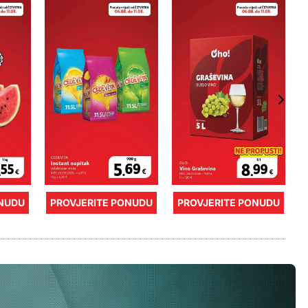
ONUDU
PROVJERITE PONUDU
PROVJERITE PONUDU