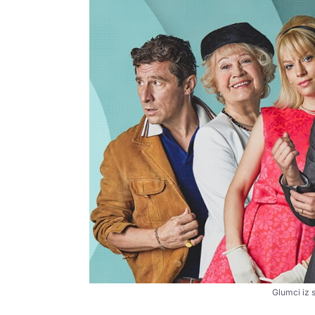
Glumci iz 