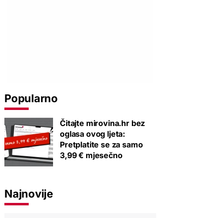
Popularno
Čitajte mirovina.hr bez
oglasa ovog ljeta:
Pretplatite se za samo
3,99 € mjesečno
Najnovije