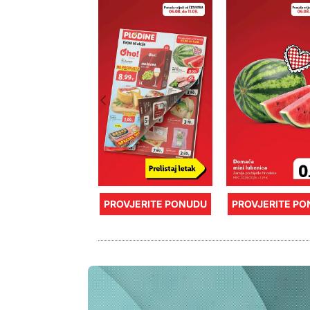
PROVJERITE PONUDU
PROVJERITE P