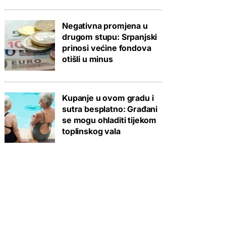
Negativna promjena u
drugom stupu: Srpanjski
prinosi većine fondova
otišli u minus
Kupanje u ovom gradu i
sutra besplatno: Građani
se mogu ohladiti tijekom
toplinskog vala