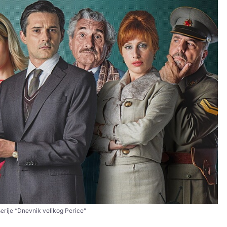
serije “Dnevnik velikog Perice”