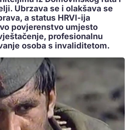
elji. Ubrzava se i olakšava se
rava, a status HRVI-ija
ovo povjerenstvo umjesto
ještačenje, profesionalnu
avanje osoba s invaliditetom.