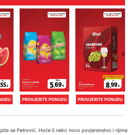
ONUDU
PROVJERITE PONUDU
PROVJERITE PONUDU
, pita se Petrović. Hoće li neko novo povjerenstvo i njima