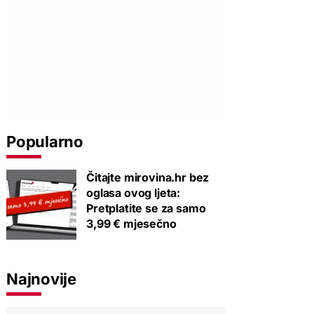
Popularno
Čitajte mirovina.hr bez
oglasa ovog ljeta:
Pretplatite se za samo
3,99 € mjesečno
Najnovije