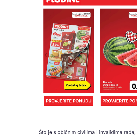
PROVJERITE PONUDU
PROVJERITE P
Što je s običnim civilima i invalidima rada