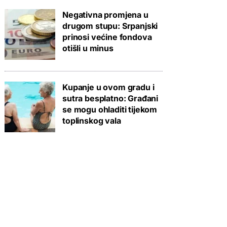
Negativna promjena u
drugom stupu: Srpanjski
prinosi većine fondova
otišli u minus
Kupanje u ovom gradu i
sutra besplatno: Građani
se mogu ohladiti tijekom
toplinskog vala