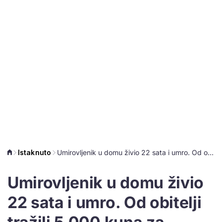
Istaknuto
Umirovljenik u domu živio 22 sata i umro. Od obitelji tražili 5.000 kuna za smještaj!
Umirovljenik u domu živio
22 sata i umro. Od obitelji