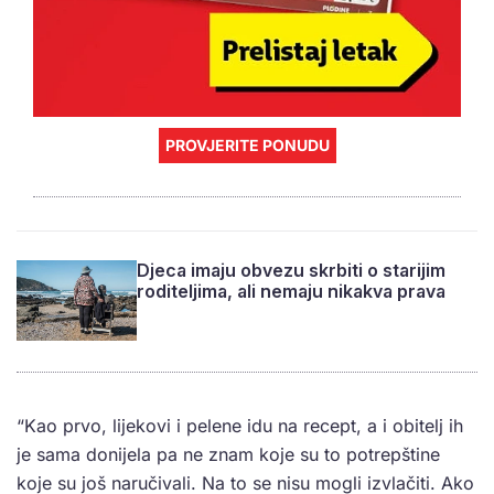
PROVJERITE PONUDU
Djeca imaju obvezu skrbiti o starijim
roditeljima, ali nemaju nikakva prava
“Kao prvo, lijekovi i pelene idu na recept, a i obitelj ih
je sama donijela pa ne znam koje su to potrepštine
koje su još naručivali. Na to se nisu mogli izvlačiti. Ako