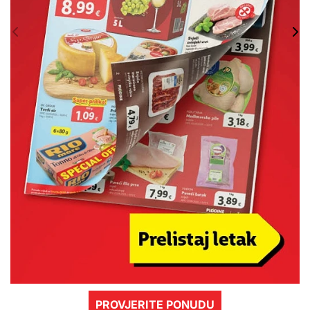
PROVJERITE PONUDU