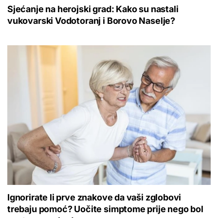
Sjećanje na herojski grad: Kako su nastali
vukovarski Vodotoranj i Borovo Naselje?
Ignorirate li prve znakove da vaši zglobovi
trebaju pomoć? Uočite simptome prije nego bol