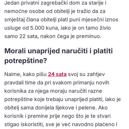
Jedan privatni zagrebački dom za starije i
nemoćne osobe od obitelji je tražio da za
smještaj člana obitelji plati puni mjesečni iznos
usluge od 5.000 kuna, iako je on tamo živio
samo 22 sata, nakon čega je preminuo.
Morali unaprijed naručiti i platiti
potrepštine?
Naime, kako pišu
24 sata
svoj su zahtjev
pravdali time da pri svakom primanju novih
korisnika za njega moraju naručiti razne
potrepštine koje trebaju unaprijed platiti, iako je
obitelj sama donijela lijekove i pelene. Ako
korisnik i premine prije nego što je te stvari
stigao iskoristiti, sve je već navodno plaćeno i