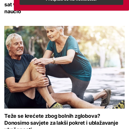
sat vremena: Bila sam na njemu, evo što me
naučio
Teže se krećete zbog bolnih zglobova?
Donosimo savjete za lakši pokret i ublažavanje