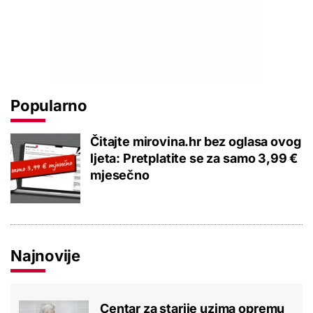
Popularno
Čitajte mirovina.hr bez oglasa ovog
ljeta: Pretplatite se za samo 3,99 €
mjesečno
Najnovije
Centar za starije uzima opremu