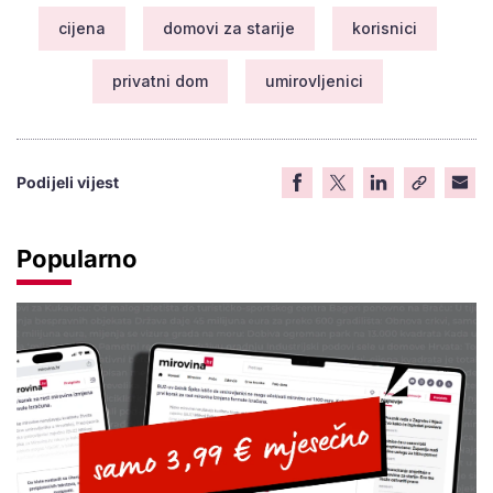
cijena
domovi za starije
korisnici
privatni dom
umirovljenici
Podijeli vijest
Popularno