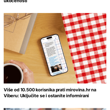
ukočenosti
Više od 10.500 korisnika prati mirovina.hr na
Viberu: Uključite se i ostanite informirani