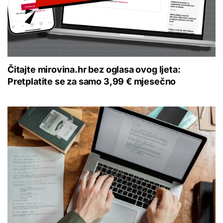
Čitajte mirovina.hr bez oglasa ovog ljeta:
Pretplatite se za samo 3,99 € mjesečno