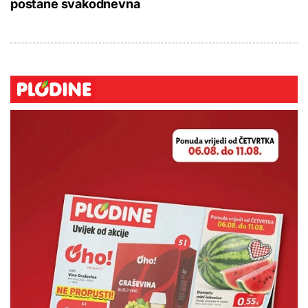
postane svakodnevna