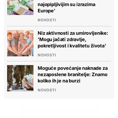
najopipljivijim su izrazima
Europe'
NOVOSTI
Niz aktivnosti za umirovljenike:
'Mogu jačati zdravlje,
pokretljivost i kvalitetu života'
NOVOSTI
Moguće povećanje naknade za
nezaposlene branitelje: Znamo
koliko ih je na burzi
NOVOSTI