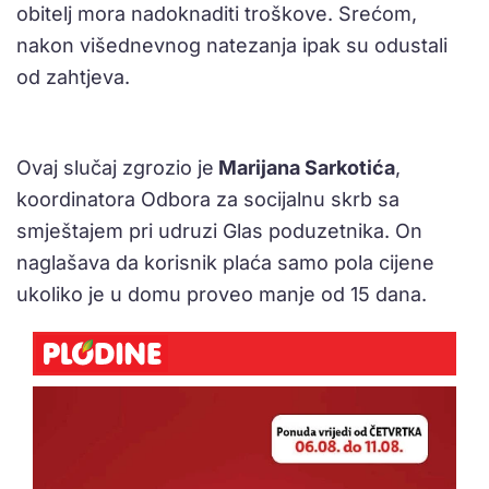
obitelj mora nadoknaditi troškove. Srećom,
nakon višednevnog natezanja ipak su odustali
od zahtjeva.
Ovaj slučaj zgrozio je
Marijana Sarkotića
,
koordinatora Odbora za socijalnu skrb sa
smještajem pri udruzi Glas poduzetnika. On
naglašava da korisnik plaća samo pola cijene
ukoliko je u domu proveo manje od 15 dana.