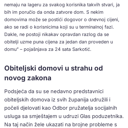
nemaju na lageru za svakog korisnika takvih stvari, ja
bih im poručio da onda zatvore dom. S nekim
domovima može se postići dogovor o dnevnoj cijeni,
ako se radi o korisnicima koji su u terminalnoj fazi.
Dakle, ne postoji nikakav opravdan razlog da se
obitelji uzme puna cijena za jedan dan proveden u
domu” – pojašnjava za 24 sata Sarkotić.
Obiteljski domovi u strahu od
novog zakona
Podsjeća da su se nedavno predstavnici
obiteljskih domova iz svih županija udružili i
počeli djelovati kao Odbor pružatelja socijalnih
usluga sa smještajem u udruzi Glas poduzetnika.
Na taj način žele ukazati na brojne probleme s