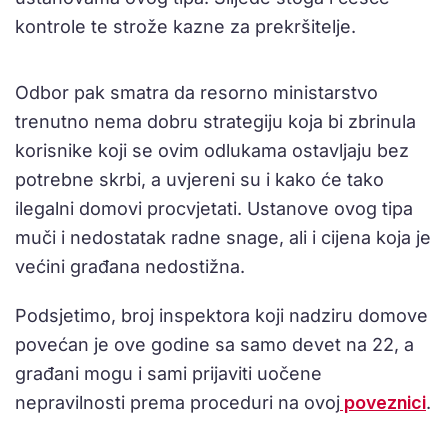
kontrole te strože kazne za prekršitelje.
Odbor pak smatra da resorno ministarstvo
trenutno nema dobru strategiju koja bi zbrinula
korisnike koji se ovim odlukama ostavljaju bez
potrebne skrbi, a uvjereni su i kako će tako
ilegalni domovi procvjetati. Ustanove ovog tipa
muči i nedostatak radne snage, ali i cijena koja je
većini građana nedostižna.
Podsjetimo, broj inspektora koji nadziru domove
povećan je ove godine sa samo devet na 22, a
građani mogu i sami prijaviti uočene
nepravilnosti prema proceduri na ovoj
poveznici
.