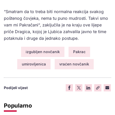
“Smatram da to treba biti normalna reakcija svakog
poštenog čovjeka, nema tu puno mudrosti. Takvi smo
vam mi Pakračani“, zaključila je na kraju ove lijepe
priče Dragica, kojoj je Ljubica zahvalila javno te time
potaknula i druge da jednako postupe.
izgubljen novčanik
Pakrac
umirovljenica
vraćen novčanik
Podijeli vijest
Popularno