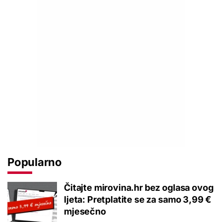
Popularno
Čitajte mirovina.hr bez oglasa ovog
ljeta: Pretplatite se za samo 3,99 €
mjesečno