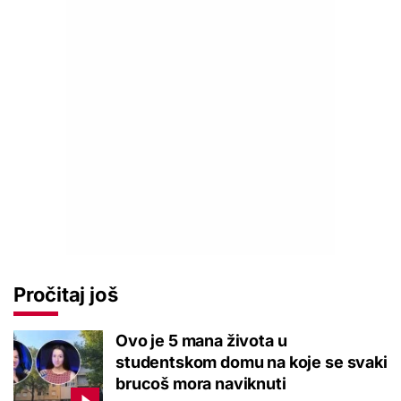
Pročitaj još
Ovo je 5 mana života u
studentskom domu na koje se svaki
brucoš mora naviknuti