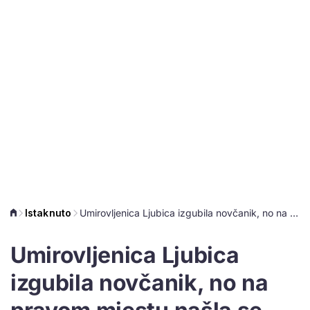
Istaknuto
Umirovljenica Ljubica izgubila novčanik, no na pravom mjestu našla se Dragica
Umirovljenica Ljubica
izgubila novčanik, no na