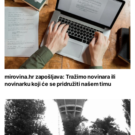
mirovina.hr zapošljava: Tražimo novinara ili
novinarku koji će se pridružiti našem timu