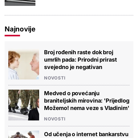
Najnovije
Broj rođenih raste dok broj
umrlih pada: Prirodni prirast
svejedno je negativan
NOVOSTI
Medved o povećanju
braniteljskih mirovina: 'Prijedlog
Možemo! nema veze s Vladinim'
NOVOSTI
Od učenja o internet bankarstvu