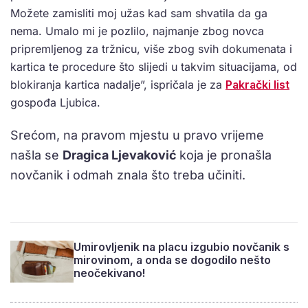
Možete zamisliti moj užas kad sam shvatila da ga
nema. Umalo mi je pozlilo, najmanje zbog novca
pripremljenog za tržnicu, više zbog svih dokumenata i
kartica te procedure što slijedi u takvim situacijama, od
blokiranja kartica nadalje”, ispričala je za
Pakrački list
gospođa Ljubica.
Srećom, na pravom mjestu u pravo vrijeme
našla se
Dragica Ljevaković
koja je pronašla
novčanik i odmah znala što treba učiniti.
Umirovljenik na placu izgubio novčanik s
mirovinom, a onda se dogodilo nešto
neočekivano!