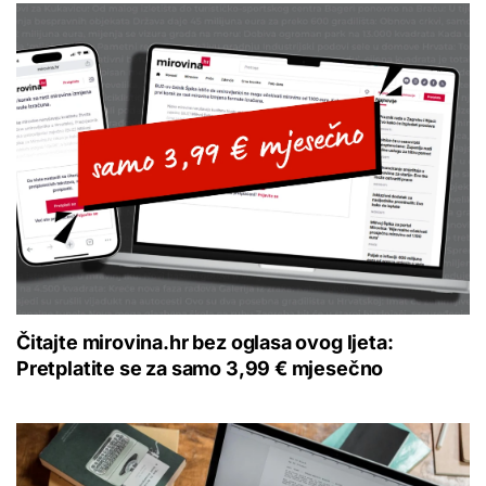
Čitajte mirovina.hr bez oglasa ovog ljeta:
Pretplatite se za samo 3,99 € mjesečno