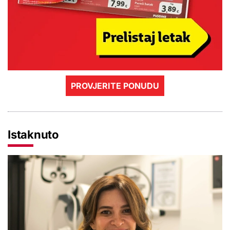
PROVJERITE PONUDU
Istaknuto