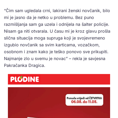
“Čim sam ugledala crni, lakirani ženski novčanik, bilo
mi je jasno da je netko u problemu. Bez puno
razmišljanja sam ga uzela i odnijela na šalter policije.
Nisam ga niti otvarala. U času mi je kroz glavu prošla
slična situacija moga supruga koji je svojevremeno
izgubio novčanik sa svim karticama, vozačkom,
osobnom i znam kako je teško ponovo sve prikupiti.
Najmanje zlo u svemu je novac” – rekla je savjesna
Pakračanka Dragica.