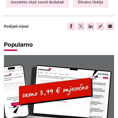
inozemni staž covid dodatak
Silvano Hrelja
Podijeli vijest
Popularno