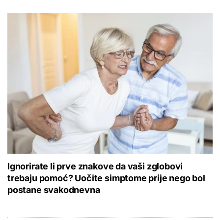
Ignorirate li prve znakove da vaši zglobovi
trebaju pomoć? Uočite simptome prije nego bol
postane svakodnevna