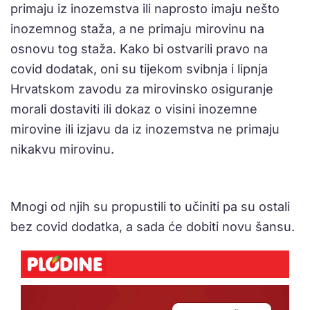
primaju iz inozemstva ili naprosto imaju nešto
inozemnog staža, a ne primaju mirovinu na
osnovu tog staža. Kako bi ostvarili pravo na
covid dodatak, oni su tijekom svibnja i lipnja
Hrvatskom zavodu za mirovinsko osiguranje
morali dostaviti ili dokaz o visini inozemne
mirovine ili izjavu da iz inozemstva ne primaju
nikakvu mirovinu.
Mnogi od njih su propustili to učiniti pa su ostali
bez covid dodatka, a sada će dobiti novu šansu.