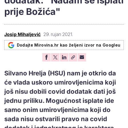
dodatak: "Nadam se isplati
prije Božića"
Josip Mihaljević
29. rujan 2021.
Dodajte Mirovina.hr kao željeni izvor na Googleu
Silvano Hrelja (HSU) nam je otkrio da
će vlada uskoro umirovljenicima koji
još nisu dobili covid dodatak dati još
jednu priliku. Mogućnost isplate ide
samo onim umirovljenicima koji do
sada nisu ostvarili pravo na covid
dodatak i jednokratnog je karaktera.