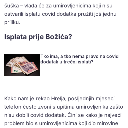
šuška – vlada će za umirovljenicima koji nisu
ostvarili isplatu covid dodatka pružiti još jednu
priliku.
Isplata prije Božića?
Tko ima, a tko nema pravo na covid
dodatak u trećoj isplati?
Kako nam je rekao Hrelja, posljednjih mjeseci
telefon često zvoni s upitima umirovljenika zašto
nisu dobili covid dodatak. Čini se kako je najveći
problem bio s umirovljenicima koji dio mirovine