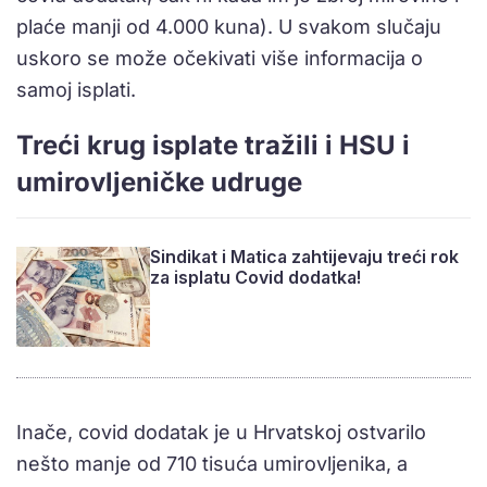
plaće manji od 4.000 kuna). U svakom slučaju
uskoro se može očekivati više informacija o
samoj isplati.
Treći krug isplate tražili i HSU i
umirovljeničke udruge
Sindikat i Matica zahtijevaju treći rok
za isplatu Covid dodatka!
Inače, covid dodatak je u Hrvatskoj ostvarilo
nešto manje od 710 tisuća umirovljenika, a