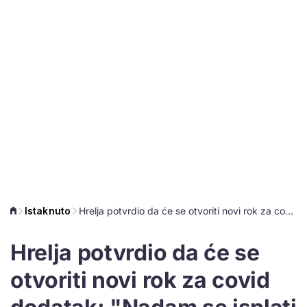
Istaknuto
Hrelja potvrdio da će se otvoriti novi rok za covid dodatak: "Nadam se isplati prije Božića"
Hrelja potvrdio da će se
otvoriti novi rok za covid