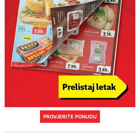
PROVJERITE PONUDU