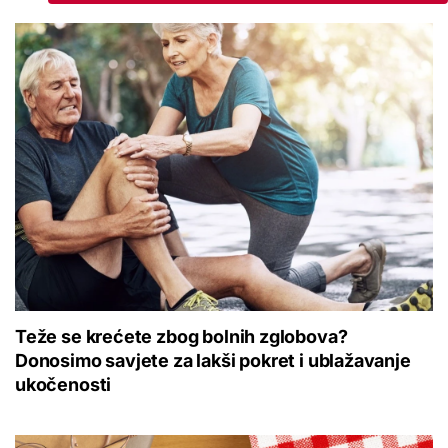
Teže se krećete zbog bolnih zglobova?
Donosimo savjete za lakši pokret i ublažavanje
ukočenosti