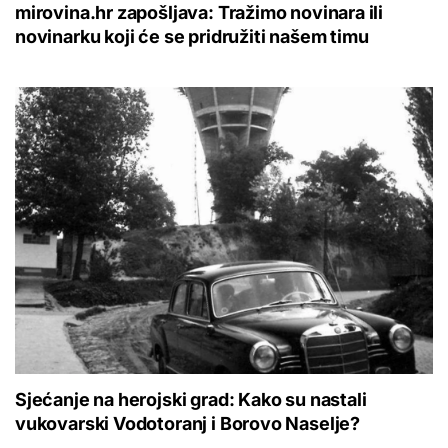
mirovina.hr zapošljava: Tražimo novinara ili
novinarku koji će se pridružiti našem timu
Sjećanje na herojski grad: Kako su nastali
vukovarski Vodotoranj i Borovo Naselje?