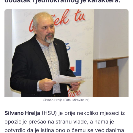
Silvano Hrelja (Foto: Mirovina.hr)
Silvano Hrelja
(HSU) je prije nekoliko mjeseci iz
opozicije prešao na stranu vlade, a nama je
potvrdio da je istina ono o čemu se već danima