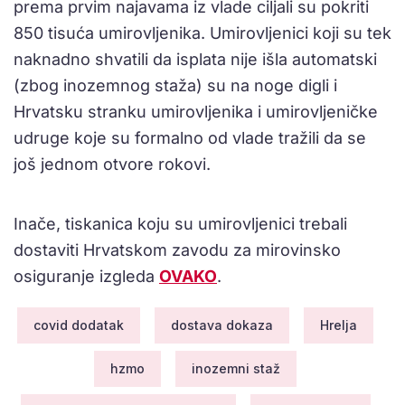
prema prvim najavama iz vlade ciljali su pokriti
850 tisuća umirovljenika. Umirovljenici koji su tek
naknadno shvatili da isplata nije išla automatski
(zbog inozemnog staža) su na noge digli i
Hrvatsku stranku umirovljenika i umirovljeničke
udruge koje su formalno od vlade tražili da se
još jednom otvore rokovi.
Inače, tiskanica koju su umirovljenici trebali
dostaviti Hrvatskom zavodu za mirovinsko
osiguranje izgleda
OVAKO
.
covid dodatak
dostava dokaza
Hrelja
hzmo
inozemni staž