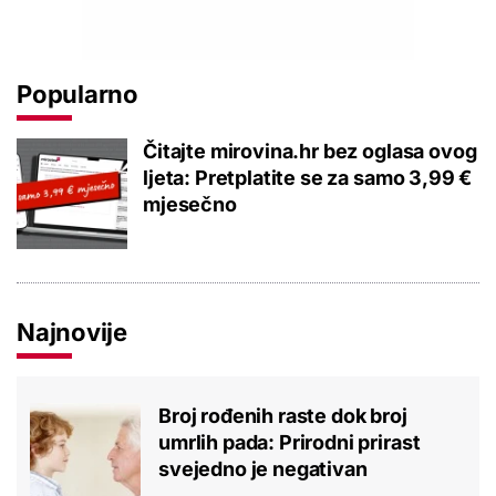
Popularno
Čitajte mirovina.hr bez oglasa ovog
ljeta: Pretplatite se za samo 3,99 €
mjesečno
Najnovije
Broj rođenih raste dok broj
umrlih pada: Prirodni prirast
svejedno je negativan