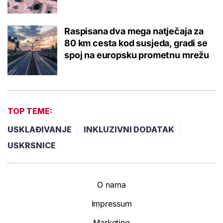
Raspisana dva mega natječaja za
80 km cesta kod susjeda, gradi se
spoj na europsku prometnu mrežu
TOP TEME:
USKLAĐIVANJE
INKLUZIVNI DODATAK
USKRSNICE
O nama
Impressum
Marketing