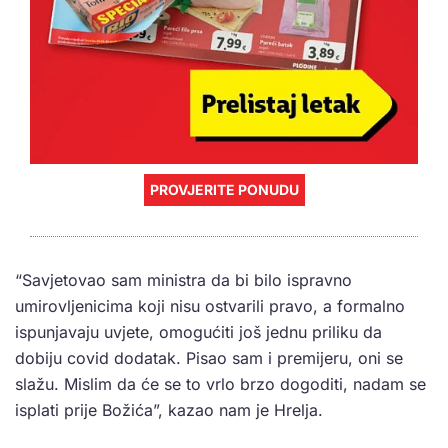
PROVJERITE PONUDU
“Savjetovao sam ministra da bi bilo ispravno
umirovljenicima koji nisu ostvarili pravo, a formalno
ispunjavaju uvjete, omogućiti još jednu priliku da
dobiju covid dodatak. Pisao sam i premijeru, oni se
slažu. Mislim da će se to vrlo brzo dogoditi, nadam se
isplati prije Božića”, kazao nam je Hrelja.