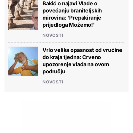
Bakić o najavi Vlade o
povećanju braniteljskih
mirovina: 'Prepakiranje
prijedloga Možemo!'
NOVOSTI
Vrlo velika opasnost od vrućine
do kraja tjedna: Crveno
upozorenje vlada na ovom
području
NOVOSTI