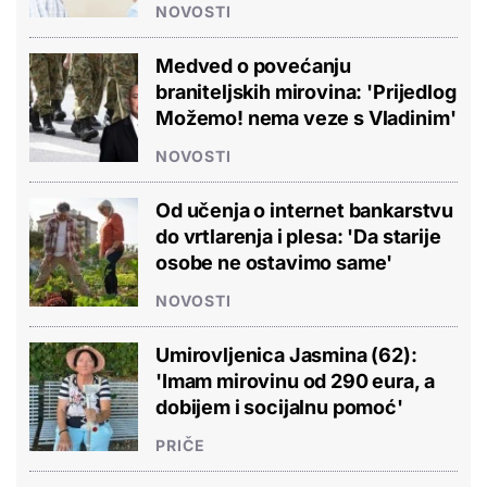
NOVOSTI
Medved o povećanju
braniteljskih mirovina: 'Prijedlog
Možemo! nema veze s Vladinim'
NOVOSTI
Od učenja o internet bankarstvu
do vrtlarenja i plesa: 'Da starije
osobe ne ostavimo same'
NOVOSTI
Umirovljenica Jasmina (62):
'Imam mirovinu od 290 eura, a
dobijem i socijalnu pomoć'
PRIČE