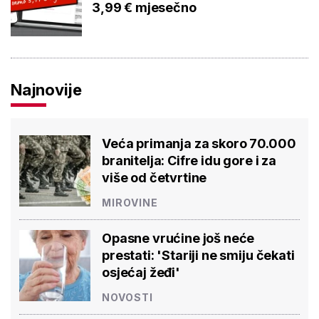
3,99 € mjesečno
Najnovije
Veća primanja za skoro 70.000
branitelja: Cifre idu gore i za
više od četvrtine
MIROVINE
Opasne vrućine još neće
prestati: 'Stariji ne smiju čekati
osjećaj žeđi'
NOVOSTI