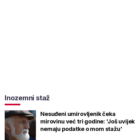
Inozemni staž
Nesuđeni umirovljenik čeka
mirovinu već tri godine: 'Još uvijek
nemaju podatke o mom stažu'