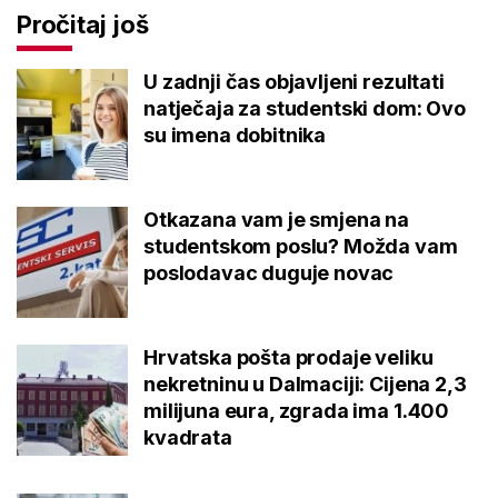
Pročitaj još
U zadnji čas objavljeni rezultati
natječaja za studentski dom: Ovo
su imena dobitnika
Otkazana vam je smjena na
studentskom poslu? Možda vam
poslodavac duguje novac
Hrvatska pošta prodaje veliku
nekretninu u Dalmaciji: Cijena 2,3
milijuna eura, zgrada ima 1.400
kvadrata