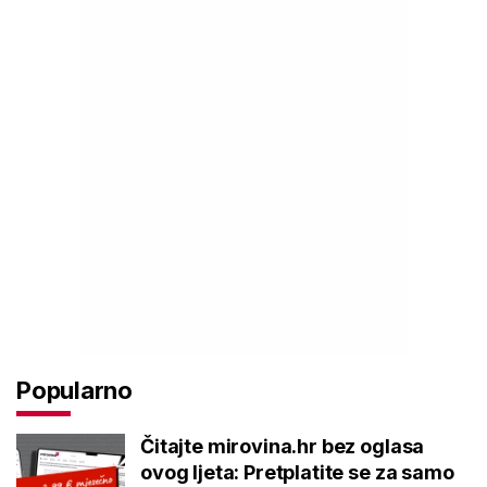
Popularno
Čitajte mirovina.hr bez oglasa
ovog ljeta: Pretplatite se za samo