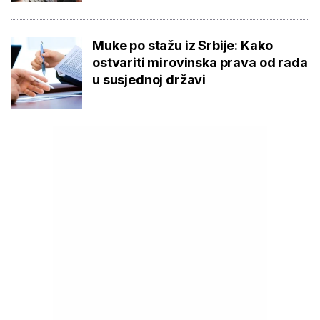
Muke po stažu iz Srbije: Kako
ostvariti mirovinska prava od rada
u susjednoj državi