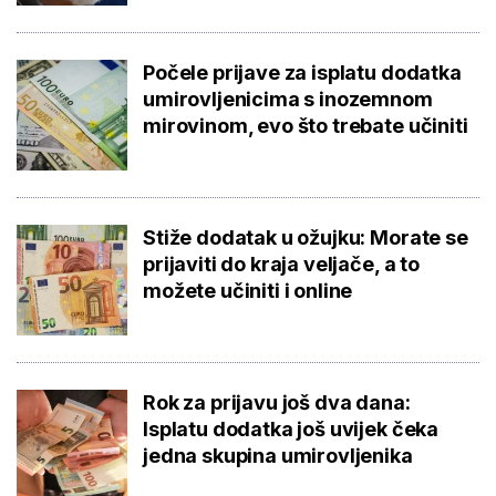
Počele prijave za isplatu dodatka
umirovljenicima s inozemnom
mirovinom, evo što trebate učiniti
Stiže dodatak u ožujku: Morate se
prijaviti do kraja veljače, a to
možete učiniti i online
Rok za prijavu još dva dana:
Isplatu dodatka još uvijek čeka
jedna skupina umirovljenika