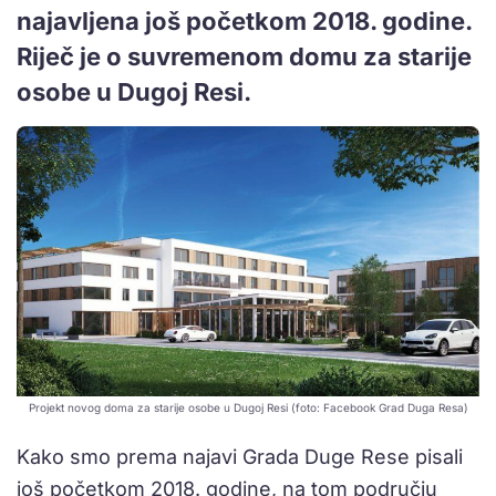
najavljena još početkom 2018. godine.
Riječ je o suvremenom domu za starije
osobe u Dugoj Resi.
Projekt novog doma za starije osobe u Dugoj Resi (foto: Facebook Grad Duga Resa)
Kako smo prema najavi Grada Duge Rese pisali
još početkom 2018. godine, na tom području