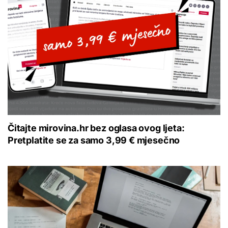
Čitajte mirovina.hr bez oglasa ovog ljeta:
Pretplatite se za samo 3,99 € mjesečno