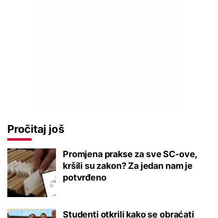
Pročitaj još
Promjena prakse za sve SC-ove,
kršili su zakon? Za jedan nam je
potvrđeno
Studenti otkrili kako se obraćati