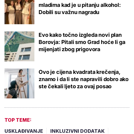
mladima kad je u pitanju alkohol:
Dobili su važnu nagradu
Evo kako točno izgleda novi plan
Borovja: Pitali smo Grad hoće li ga
mijenjati zbog prigovora
Ovo je cijena kvadrata krečenja,
znamo i da li ste napravili dobro ako
ste čekali ljeto za ovaj posao
TOP TEME:
USKLAĐIVANJE
INKLUZIVNI DODATAK