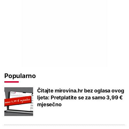
Popularno
Čitajte mirovina.hr bez oglasa ovog
ljeta: Pretplatite se za samo 3,99 €
mjesečno