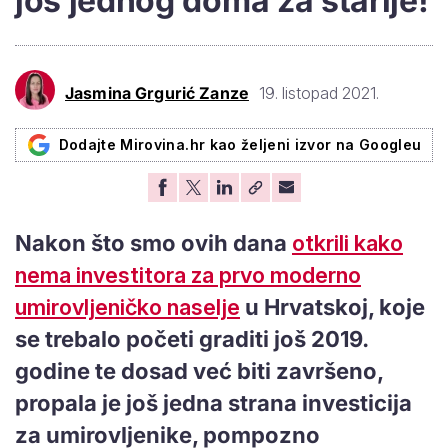
još jednog doma za starije!
Jasmina Grgurić Zanze
19. listopad 2021.
Dodajte Mirovina.hr kao željeni izvor na Googleu
Nakon što smo ovih dana
otkrili kako
nema investitora za prvo moderno
umirovljeničko naselje
u Hrvatskoj, koje
se trebalo početi graditi još 2019.
godine te dosad već biti završeno,
propala je još jedna strana investicija
za umirovljenike, pompozno