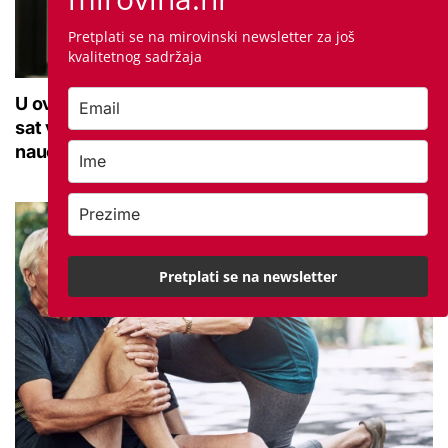
Pretplati se na mirovinski newsletter za još
kvalitetnog sadržaja
U ovoj optici rade najdetaljniji pregled vida, traje
sat vremena: Bila sam na njemu, evo što me
naučio
Pretplati se na newsletter