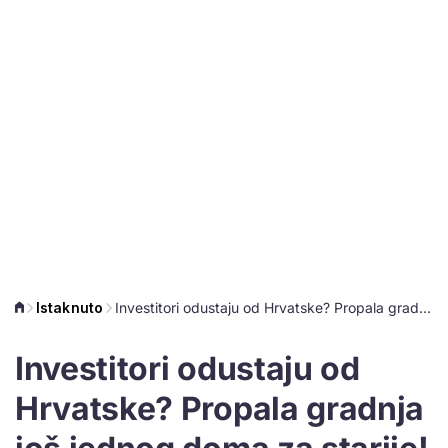
Istaknuto
Investitori odustaju od Hrvatske? Propala gradnja još jednog doma za starije!
Investitori odustaju od
Hrvatske? Propala gradnja