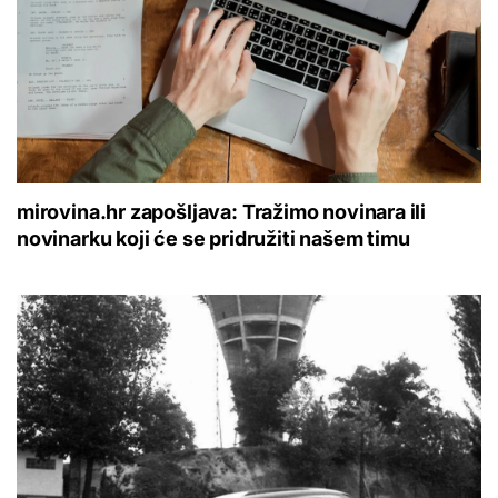
mirovina.hr zapošljava: Tražimo novinara ili
novinarku koji će se pridružiti našem timu