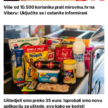
Više od 10.500 korisnika prati mirovina.hr na
Viberu: Uključite se i ostanite informirani
Uštedjeli smo preko 35 eura: Isprobali smo novu
aplikaciju za uštede, evo kako se koristi