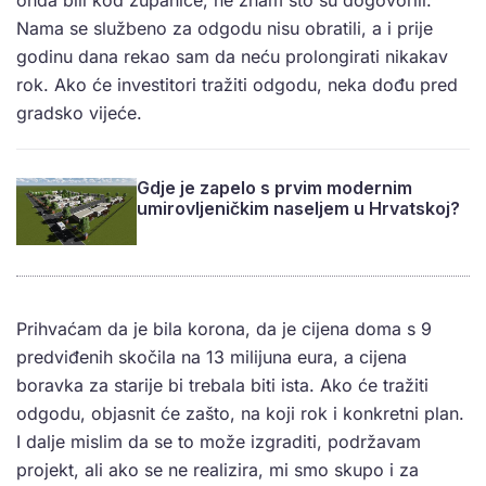
Nama se službeno za odgodu nisu obratili, a i prije
godinu dana rekao sam da neću prolongirati nikakav
rok. Ako će investitori tražiti odgodu, neka dođu pred
gradsko vijeće.
Gdje je zapelo s prvim modernim
umirovljeničkim naseljem u Hrvatskoj?
Prihvaćam da je bila korona, da je cijena doma s 9
predviđenih skočila na 13 milijuna eura, a cijena
boravka za starije bi trebala biti ista. Ako će tražiti
odgodu, objasnit će zašto, na koji rok i konkretni plan.
I dalje mislim da se to može izgraditi, podržavam
projekt, ali ako se ne realizira, mi smo skupo i za