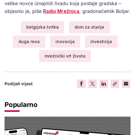
velike novce iznajmili livadu koja postaje gradska –
objasnio je, piše
Radio Mrežnica
, gradonačelnik Boljar.
belgijska tvrtka
dom za starije
duga resa
inovacija
investicija
mrežnički vrt života
Podijeli vijest
Popularno