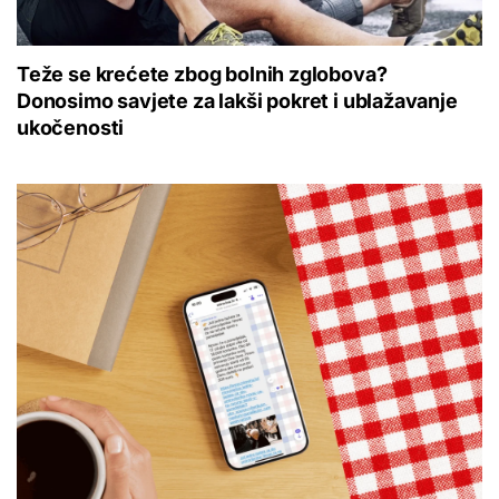
Teže se krećete zbog bolnih zglobova?
Donosimo savjete za lakši pokret i ublažavanje
ukočenosti