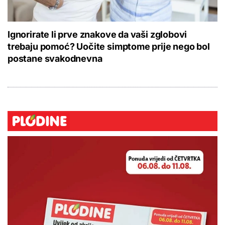
Ignorirate li prve znakove da vaši zglobovi
trebaju pomoć? Uočite simptome prije nego bol
postane svakodnevna