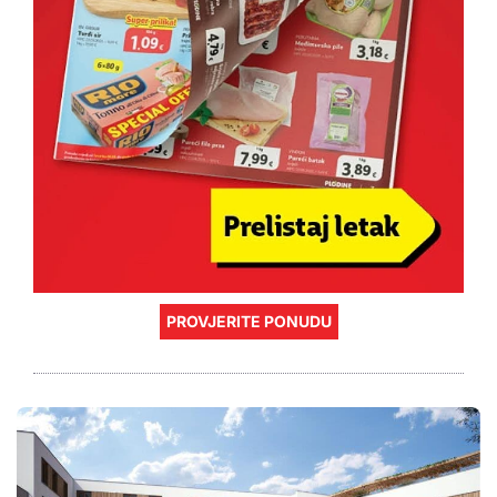
PROVJERITE PONUDU