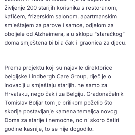
življenje 200 starijih korisnika s restoranom,
kafićem, frizerskim salonom, apartmanskim
smještajem za parove i samce, odjelom za
oboljele od Alzheimera, a u sklopu “staračkog”
doma smještena bi bila čak i igraonica za djecu.
Prema projektu koji su najavile direktorice
belgijske
Lindbergh Care Group, riječ je o
inovaciji u smještaju starijih, ne samo za
Hrvatsku, nego čak i za Belgiju. Gradonačelnik
Tomislav Boljar tom je prilikom poželio što
skorije postavljanje kamena temeljca novog
Doma za starije i nemoćne, no ni skoro četiri
godine kasnije, to se nije dogodilo.