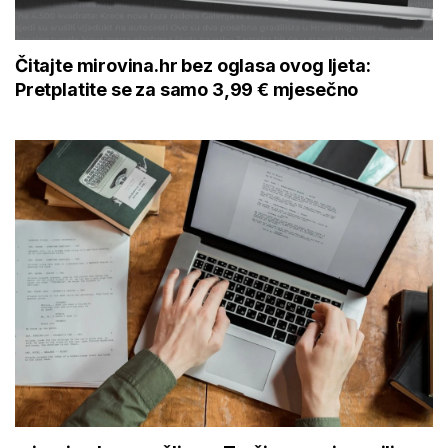
Čitajte mirovina.hr bez oglasa ovog ljeta:
Pretplatite se za samo 3,99 € mjesečno