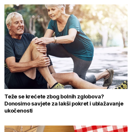
Teže se krećete zbog bolnih zglobova?
Donosimo savjete za lakši pokret i ublažavanje
ukočenosti