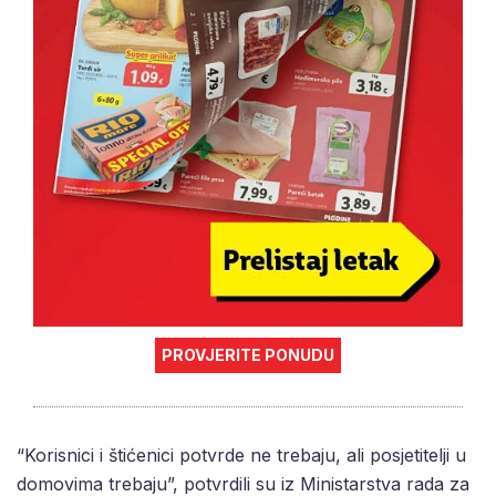
PROVJERITE PONUDU
“Korisnici i štićenici potvrde ne trebaju, ali posjetitelji u
domovima trebaju”, potvrdili su iz Ministarstva rada za