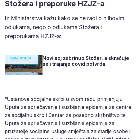
Stožera i preporuke HZJZ-a
Iz Ministarstva kažu kako se ne radi o njihovim
odlukama, nego o odlukama Stožera i
preporukama HZJZ-a:
Novi soj zabrinuo Stožer, a skraćuje
se i trajanje covid potvrda
“Ustanove socijalne skrbi u svom radu primjenjuju
Upute za sprječavanje i suzbijanje epidemije za centre
za socijalnu skrb i Centar za posebno skrbništvo te
Upute za sprječavanje i suzbijanje epidemije za
pružatelje socijalne usluge smještaja za starije osobe i