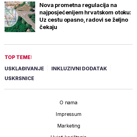
Nova prometna regulacija na
najposjećenijem hrvatskom otoku:
Uz cestu opasno, radovi se željno
čekaju
TOP TEME:
USKLAĐIVANJE
INKLUZIVNI DODATAK
USKRSNICE
O nama
Impressum
Marketing