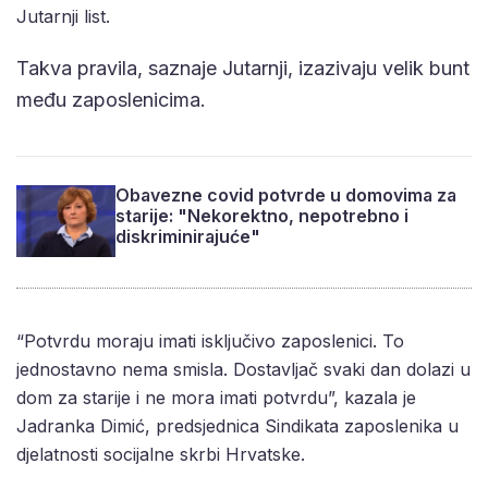
Jutarnji list.
Takva pravila, saznaje Jutarnji, izazivaju velik bunt
među zaposlenicima.
Obavezne covid potvrde u domovima za
starije: "Nekorektno, nepotrebno i
diskriminirajuće"
“Potvrdu moraju imati isključivo zaposlenici. To
jednostavno nema smisla. Dostavljač svaki dan dolazi u
dom za starije i ne mora imati potvrdu”, kazala je
Jadranka Dimić, predsjednica Sindikata zaposlenika u
djelatnosti socijalne skrbi Hrvatske.