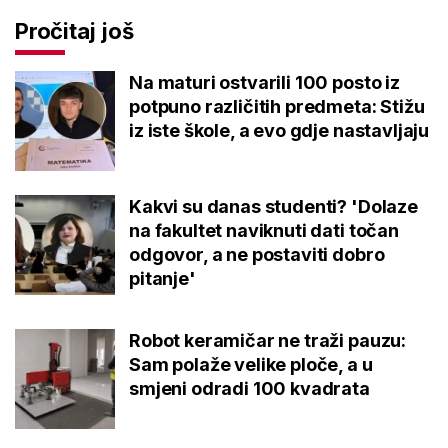
Pročitaj još
Na maturi ostvarili 100 posto iz
potpuno različitih predmeta: Stižu
iz iste škole, a evo gdje nastavljaju
Kakvi su danas studenti? 'Dolaze
na fakultet naviknuti dati točan
odgovor, a ne postaviti dobro
pitanje'
Robot keramičar ne traži pauzu:
Sam polaže velike ploče, a u
smjeni odradi 100 kvadrata