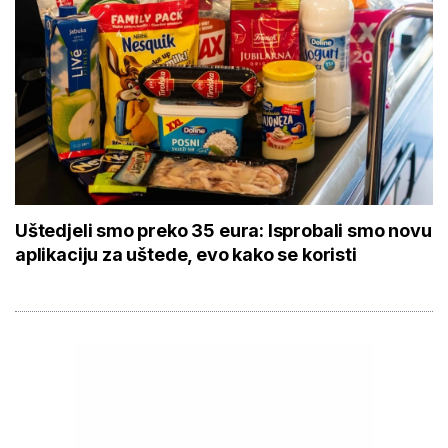
Uštedjeli smo preko 35 eura: Isprobali smo novu
aplikaciju za uštede, evo kako se koristi