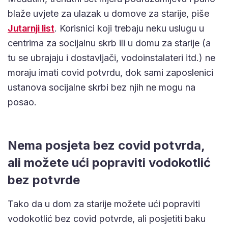
blaže uvjete za ulazak u domove za starije, piše
Jutarnji list
. Korisnici koji trebaju neku uslugu u
centrima za socijalnu skrb ili u domu za starije (a
tu se ubrajaju i dostavljači, vodoinstalateri itd.) ne
moraju imati covid potvrdu, dok sami zaposlenici
ustanova socijalne skrbi bez njih ne mogu na
posao.
Nema posjeta bez covid potvrda,
ali možete ući popraviti vodokotlić
bez potvrde
Tako da u dom za starije možete ući popraviti
vodokotlić bez covid potvrde, ali posjetiti baku