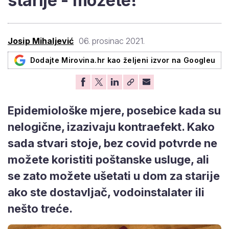
starije - možete!
Josip Mihaljević
06. prosinac 2021.
Dodajte Mirovina.hr kao željeni izvor na Googleu
Epidemiološke mjere, posebice kada su
nelogične, izazivaju kontraefekt. Kako
sada stvari stoje, bez covid potvrde ne
možete koristiti poštanske usluge, ali
se zato možete ušetati u dom za starije
ako ste dostavljač, vodoinstalater ili
nešto treće.