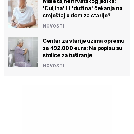
Male tajne hrvatskog jezika:
'Duljina' ili 'dužina' čekanja na
smještaj u dom za starije?
NOVOSTI
Centar za starije uzima opremu
za 492.000 eura: Na popisu su i
stolice za tuširanje
NOVOSTI