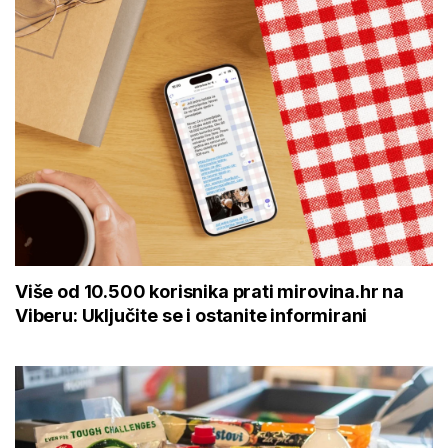
Više od 10.500 korisnika prati mirovina.hr na
Viberu: Uključite se i ostanite informirani