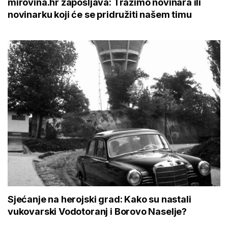
mirovina.hr zapošljava: Tražimo novinara ili
novinarku koji će se pridružiti našem timu
Sjećanje na herojski grad: Kako su nastali
vukovarski Vodotoranj i Borovo Naselje?