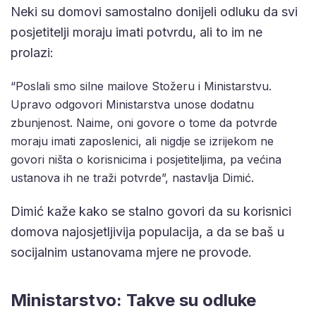
Neki su domovi samostalno donijeli odluku da svi
posjetitelji moraju imati potvrdu, ali to im ne
prolazi:
“Poslali smo silne mailove Stožeru i Ministarstvu.
Upravo odgovori Ministarstva unose dodatnu
zbunjenost. Naime, oni govore o tome da potvrde
moraju imati zaposlenici, ali nigdje se izrijekom ne
govori ništa o korisnicima i posjetiteljima, pa većina
ustanova ih ne traži potvrde”, nastavlja Dimić.
Dimić kaže kako se stalno govori da su korisnici
domova najosjetljivija populacija, a da se baš u
socijalnim ustanovama mjere ne provode.
Ministarstvo: Takve su odluke