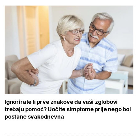
Ignorirate li prve znakove da vaši zglobovi
trebaju pomoć? Uočite simptome prije nego bol
postane svakodnevna