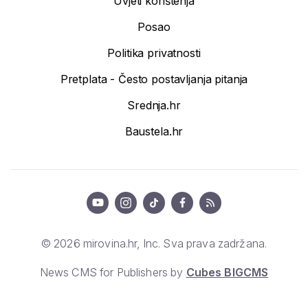
Uvjeti korištenja
Posao
Politika privatnosti
Pretplata - Često postavljanja pitanja
Srednja.hr
Baustela.hr
© 2026 mirovina.hr, Inc. Sva prava zadržana.
News CMS for Publishers by
Cubes BIGCMS