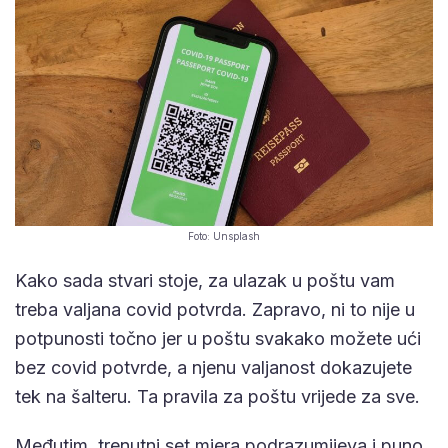
Foto: Unsplash
Kako sada stvari stoje, za ulazak u poštu vam
treba valjana covid potvrda. Zapravo, ni to nije u
potpunosti točno jer u poštu svakako možete ući
bez covid potvrde, a njenu valjanost dokazujete
tek na šalteru. Ta pravila za poštu vrijede za sve.
Međutim, trenutni set mjera podrazumijeva i puno