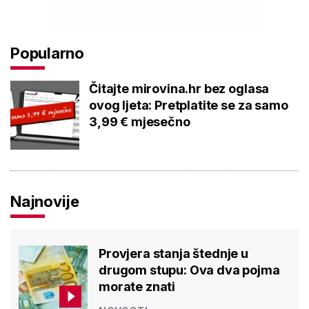
Popularno
Čitajte mirovina.hr bez oglasa
ovog ljeta: Pretplatite se za samo
3,99 € mjesečno
Najnovije
Provjera stanja štednje u
drugom stupu: Ova dva pojma
morate znati