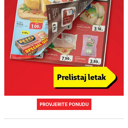
PROVJERITE PONUDU