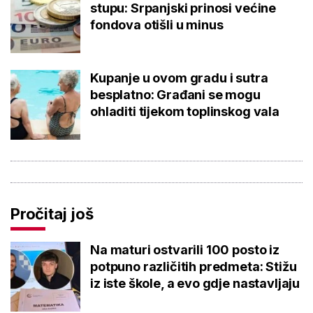
stupu: Srpanjski prinosi većine
fondova otišli u minus
Kupanje u ovom gradu i sutra
besplatno: Građani se mogu
ohladiti tijekom toplinskog vala
Pročitaj još
Na maturi ostvarili 100 posto iz
potpuno različitih predmeta: Stižu
iz iste škole, a evo gdje nastavljaju