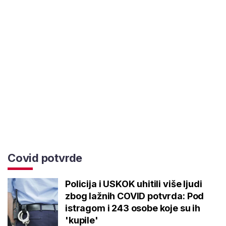
Covid potvrde
Policija i USKOK uhitili više ljudi
zbog lažnih COVID potvrda: Pod
istragom i 243 osobe koje su ih
'kupile'