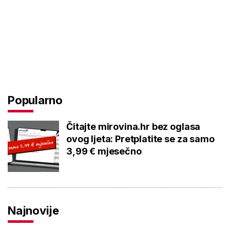
Popularno
Čitajte mirovina.hr bez oglasa
ovog ljeta: Pretplatite se za samo
3,99 € mjesečno
Najnovije