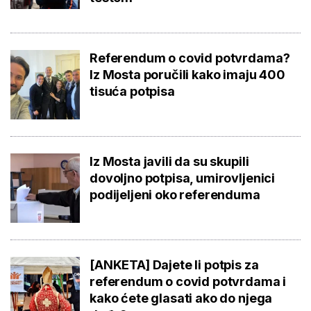
Referendum o covid potvrdama?
Iz Mosta poručili kako imaju 400
tisuća potpisa
Iz Mosta javili da su skupili
dovoljno potpisa, umirovljenici
podijeljeni oko referenduma
[ANKETA] Dajete li potpis za
referendum o covid potvrdama i
kako ćete glasati ako do njega