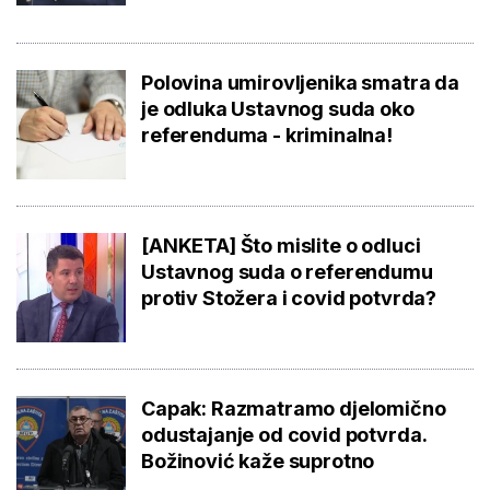
Polovina umirovljenika smatra da
je odluka Ustavnog suda oko
referenduma - kriminalna!
[ANKETA] Što mislite o odluci
Ustavnog suda o referendumu
protiv Stožera i covid potvrda?
Capak: Razmatramo djelomično
odustajanje od covid potvrda.
Božinović kaže suprotno