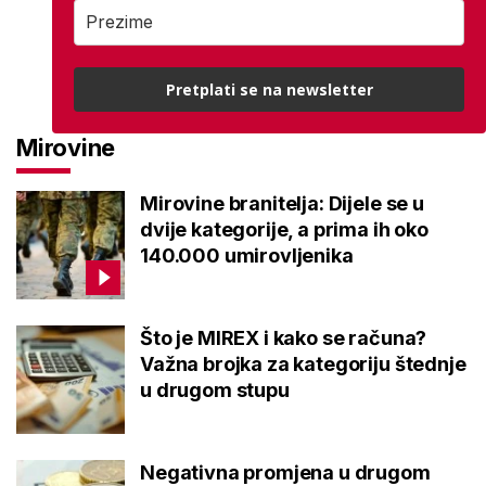
Pretplati se na newsletter
Mirovine
Mirovine branitelja: Dijele se u
dvije kategorije, a prima ih oko
140.000 umirovljenika
Što je MIREX i kako se računa?
Važna brojka za kategoriju štednje
u drugom stupu
Negativna promjena u drugom