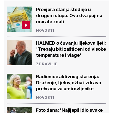
Provjera stanja štednje u
drugom stupu: Ova dva pojma
morate znati
NOVOSTI
HALMED o čuvanju lijekova ljeti:
'Trebaju biti zaštićeni od visoke
temperature i vlage'
ZDRAVLJE
Radionice aktivnog starenja:
Druženje, tjelovježba i zdrava
prehrana za umirovljenike
NOVOSTI
Foto dana: 'Najljepši dio svake