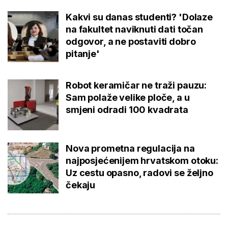
Kakvi su danas studenti? 'Dolaze
na fakultet naviknuti dati točan
odgovor, a ne postaviti dobro
pitanje'
Robot keramičar ne traži pauzu:
Sam polaže velike ploče, a u
smjeni odradi 100 kvadrata
Nova prometna regulacija na
najposjećenijem hrvatskom otoku:
Uz cestu opasno, radovi se željno
čekaju