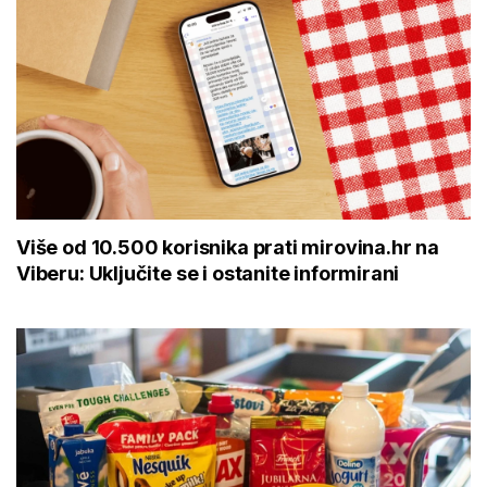
Više od 10.500 korisnika prati mirovina.hr na
Viberu: Uključite se i ostanite informirani