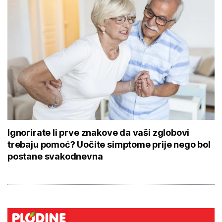
Ignorirate li prve znakove da vaši zglobovi
trebaju pomoć? Uočite simptome prije nego bol
postane svakodnevna