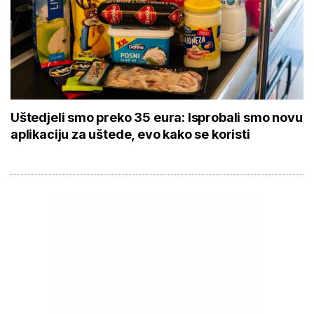
Uštedjeli smo preko 35 eura: Isprobali smo novu
aplikaciju za uštede, evo kako se koristi