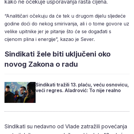
kako ne očekuje usporavanja rasta cijena.
“Analitičari očekuju da će tek u drugom dijelu sljedeće
godine doći do nekog smirivanja, ali i o tome govore uz
velike upitnike jer je pitanje što će se događati s
cijenom plina i energije”, kazao je Sever.
Sindikati žele biti uključeni oko
novog Zakona o radu
Sindikati tražili 13. plaću, veću osnovicu,
veći regres. Aladrović: To nije realno
Sindikati su nedavno od Vlade zatražili povećanja