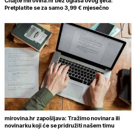
Čitajte mirovina.hr bez oglasa ovog ljeta:
Pretplatite se za samo 3,99 € mjesečno
mirovina.hr zapošljava: Tražimo novinara ili
novinarku koji će se pridružiti našem timu