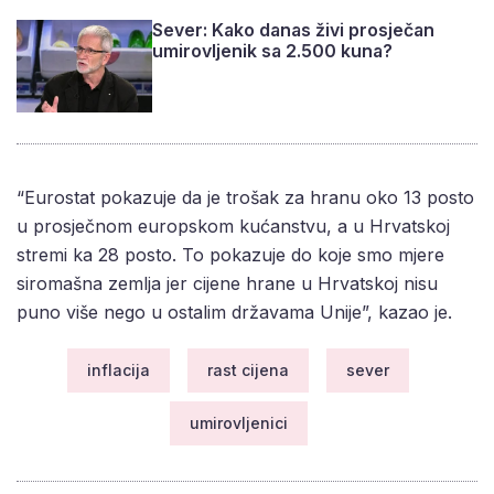
Sever: Kako danas živi prosječan
umirovljenik sa 2.500 kuna?
“Eurostat pokazuje da je trošak za hranu oko 13 posto
u prosječnom europskom kućanstvu, a u Hrvatskoj
stremi ka 28 posto. To pokazuje do koje smo mjere
siromašna zemlja jer cijene hrane u Hrvatskoj nisu
puno više nego u ostalim državama Unije”, kazao je.
inflacija
rast cijena
sever
umirovljenici