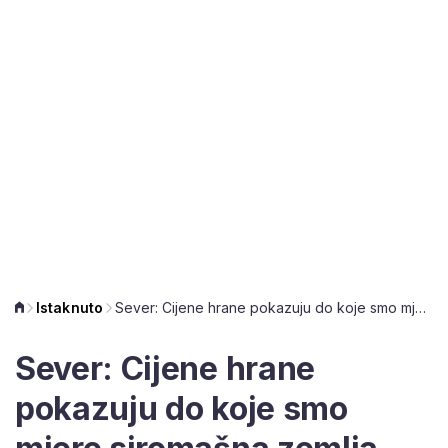
Istaknuto
Sever: Cijene hrane pokazuju do koje smo mjere siromašna zemlja, umirovljenici žive mizerno
Sever: Cijene hrane
pokazuju do koje smo