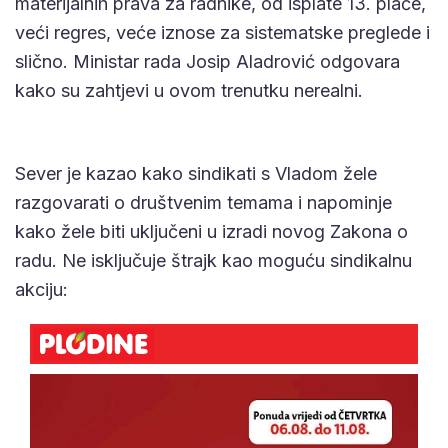
materijalnih prava za radnike, od isplate 13. plaće,
veći regres, veće iznose za sistematske preglede i
slično. Ministar rada Josip Aladrović odgovara
kako su zahtjevi u ovom trenutku nerealni.
Sever je kazao kako sindikati s Vladom žele
razgovarati o društvenim temama i napominje
kako žele biti uključeni u izradi novog Zakona o
radu. Ne isključuje štrajk kao moguću sindikalnu
akciju: