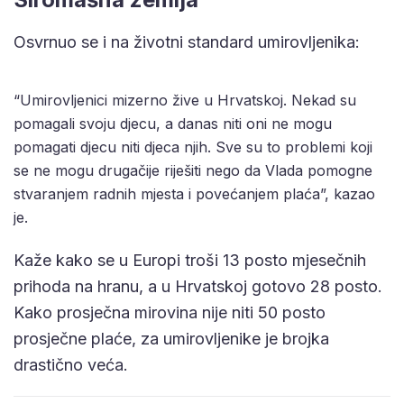
Osvrnuo se i na životni standard umirovljenika:
“Umirovljenici mizerno žive u Hrvatskoj. Nekad su
pomagali svoju djecu, a danas niti oni ne mogu
pomagati djecu niti djeca njih. Sve su to problemi koji
se ne mogu drugačije riješiti nego da Vlada pomogne
stvaranjem radnih mjesta i povećanjem plaća”, kazao
je.
Kaže kako se u Europi troši 13 posto mjesečnih
prihoda na hranu, a u Hrvatskoj gotovo 28 posto.
Kako prosječna mirovina nije niti 50 posto
prosječne plaće, za umirovljenike je brojka
drastično veća.