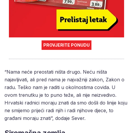
PROVJERITE PONUDU
“Nama neće preostati ništa drugo. Neću ništa
najavljivati, ali pred nama je najvažniji zakon, Zakon o
radu. Teško nam je raditi u okolnostima covida. U
ovom trenutku je to puno teže, ali nije neizvedivo.
Hrvatski radnici moraju znati da smo došli do linije koju
ne smijemo prijeći radi njih i radi njihove djece, to
građani moraju znati”, dodaje Sever.
Siromašna zemlja