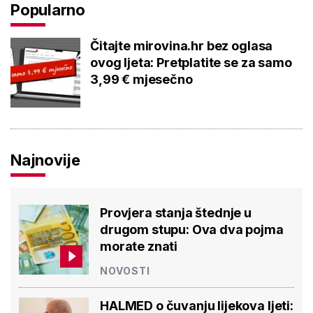
Popularno
Čitajte mirovina.hr bez oglasa
ovog ljeta: Pretplatite se za samo
3,99 € mjesečno
Najnovije
Provjera stanja štednje u
drugom stupu: Ova dva pojma
morate znati
NOVOSTI
HALMED o čuvanju lijekova ljeti: