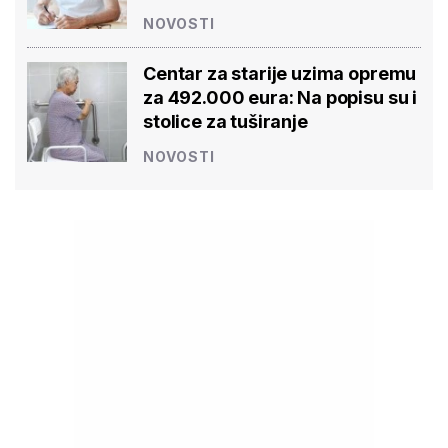
NOVOSTI
Centar za starije uzima opremu
za 492.000 eura: Na popisu su i
stolice za tuširanje
NOVOSTI