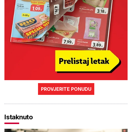
PROVJERITE PONUDU
Istaknuto