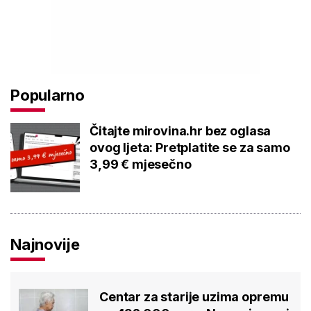
Popularno
Čitajte mirovina.hr bez oglasa
ovog ljeta: Pretplatite se za samo
3,99 € mjesečno
Najnovije
Centar za starije uzima opremu