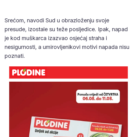
Srećom, navodi Sud u obrazloženju svoje
presude, izostale su teže posljedice. Ipak, napad
je kod muškarca izazvao osjećaj straha i
nesigurnosti, a umirovljenikovi motivi napada nisu
poznati.