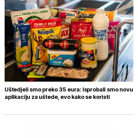
Uštedjeli smo preko 35 eura: Isprobali smo novu
aplikaciju za uštede, evo kako se koristi