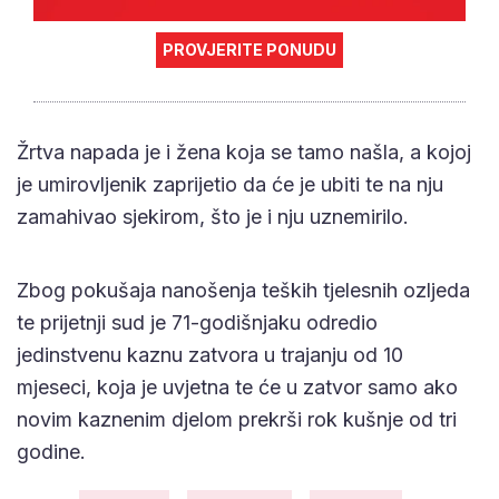
PROVJERITE PONUDU
Žrtva napada je i žena koja se tamo našla, a kojoj
je umirovljenik zaprijetio da će je ubiti te na nju
zamahivao sjekirom, što je i nju uznemirilo.
Zbog pokušaja nanošenja teških tjelesnih ozljeda
te prijetnji sud je 71-godišnjaku odredio
jedinstvenu kaznu zatvora u trajanju od 10
mjeseci, koja je uvjetna te će u zatvor samo ako
novim kaznenim djelom prekrši rok kušnje od tri
godine.