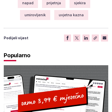
napad
prijetnja
sjekira
umirovljenik
uvjetna kazna
Podijeli vijest
Popularno