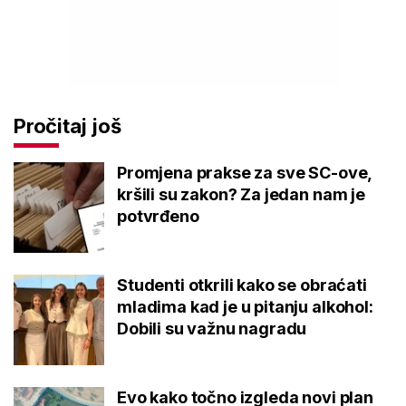
Pročitaj još
Promjena prakse za sve SC-ove,
kršili su zakon? Za jedan nam je
potvrđeno
Studenti otkrili kako se obraćati
mladima kad je u pitanju alkohol:
Dobili su važnu nagradu
Evo kako točno izgleda novi plan