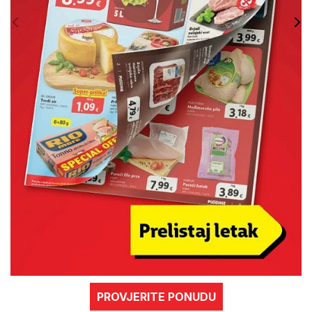
PROVJERITE PONUDU