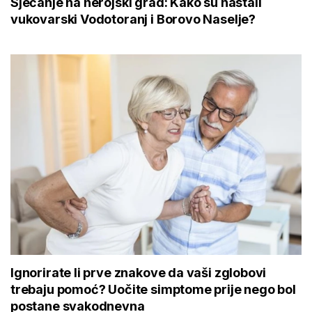
Sjećanje na herojski grad: Kako su nastali
vukovarski Vodotoranj i Borovo Naselje?
Ignorirate li prve znakove da vaši zglobovi
trebaju pomoć? Uočite simptome prije nego bol
postane svakodnevna