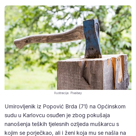
Ilustracija: Pixabay
Umirovljenik iz Popović Brda (71) na Općinskom
sudu u Karlovcu osuđen je zbog pokušaja
nanošenja teških tjelesnih ozljeda muškarcu s
kojim se porječkao, ali i ženi koja mu se našla na