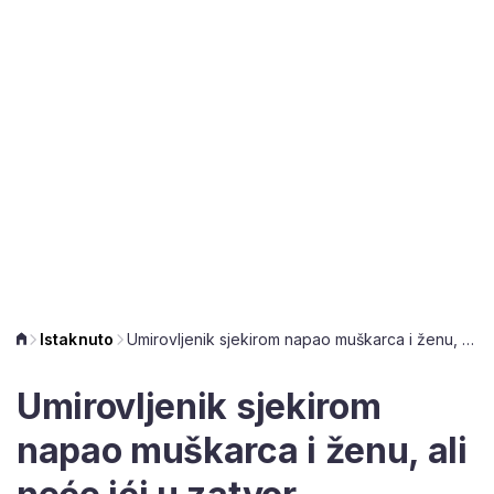
Istaknuto
Umirovljenik sjekirom napao muškarca i ženu, ali neće ići u zatvor
Umirovljenik sjekirom
napao muškarca i ženu, ali