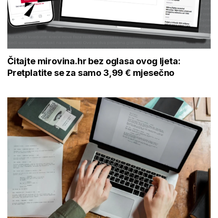
Čitajte mirovina.hr bez oglasa ovog ljeta:
Pretplatite se za samo 3,99 € mjesečno