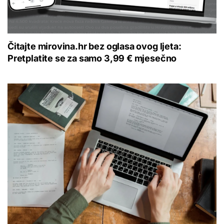
Čitajte mirovina.hr bez oglasa ovog ljeta:
Pretplatite se za samo 3,99 € mjesečno