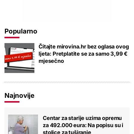
Popularno
Čitajte mirovina.hr bez oglasa ovog
ljeta: Pretplatite se za samo 3,99 €
mjesečno
Najnovije
Centar za starije uzima opremu
za 492.000 eura: Na popisu su i
stolice za tuširanje