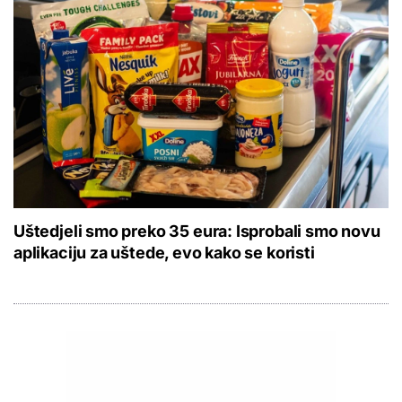
Uštedjeli smo preko 35 eura: Isprobali smo novu
aplikaciju za uštede, evo kako se koristi