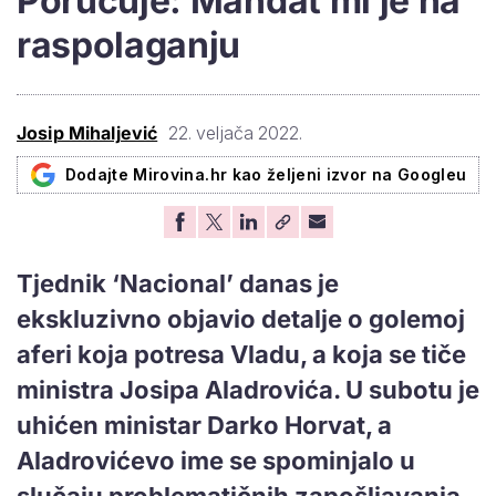
Poručuje: Mandat mi je na
raspolaganju
Josip Mihaljević
22. veljača 2022.
Dodajte Mirovina.hr kao željeni izvor na Googleu
Tjednik ‘Nacional’ danas je
ekskluzivno objavio detalje o golemoj
aferi koja potresa Vladu, a koja se tiče
ministra Josipa Aladrovića. U subotu je
uhićen ministar Darko Horvat, a
Aladrovićevo ime se spominjalo u
slučaju problematičnih zapošljavanja