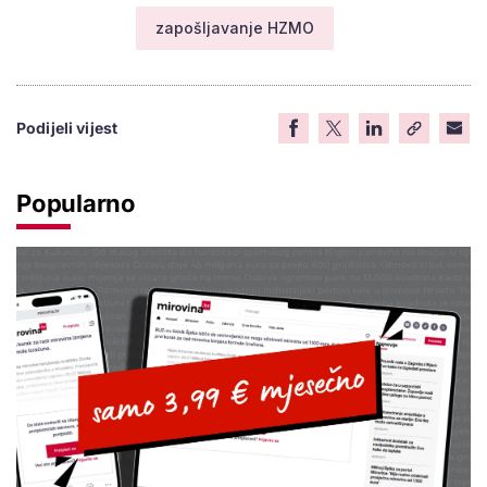
zapošljavanje HZMO
Podijeli vijest
Popularno