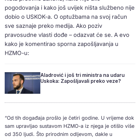
pogodovanja i kako još uvijek ništa službeno nije
dobio o USKOK-a. O optužbama na svoj račun
sve saznaje preko medija. Ako poziv
pravosudne vlasti dođe – odazvat će se. A evo
kako je komentirao sporna zapošljavanja u
HZMO-u:
Aladrović i još tri ministra na udaru
Uskoka: Zapošljavali preko veze?
“Od tih događaja prošlo je četiri godine. U vrijeme dok
sam upravljao sustavom HZMO-a iz njega je otišlo više
od 350 ljudi. Što prirodnim odljevom, dakle u