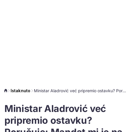
Istaknuto
Ministar Aladrović već pripremio ostavku? Poručuje: Mandat mi je na raspolaganju
Ministar Aladrović već
pripremio ostavku?