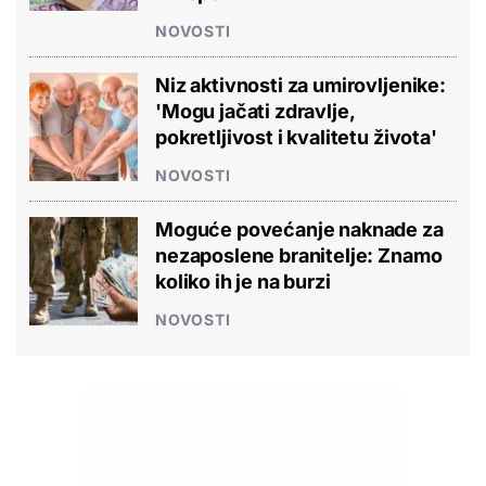
NOVOSTI
Niz aktivnosti za umirovljenike:
'Mogu jačati zdravlje,
pokretljivost i kvalitetu života'
NOVOSTI
Moguće povećanje naknade za
nezaposlene branitelje: Znamo
koliko ih je na burzi
NOVOSTI