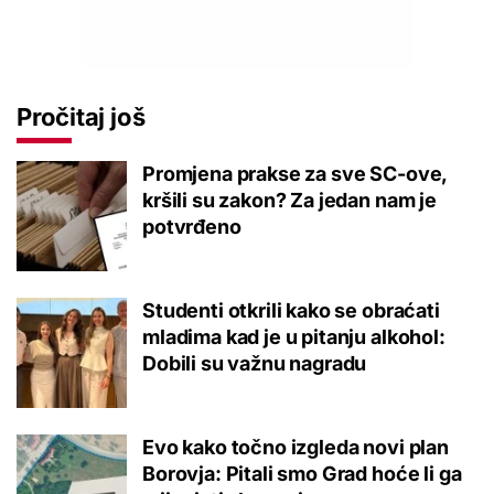
Pročitaj još
Promjena prakse za sve SC-ove,
kršili su zakon? Za jedan nam je
potvrđeno
Studenti otkrili kako se obraćati
mladima kad je u pitanju alkohol:
Dobili su važnu nagradu
Evo kako točno izgleda novi plan
Borovja: Pitali smo Grad hoće li ga