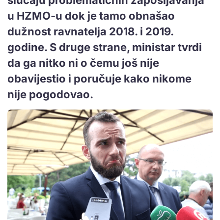
u HZMO-u dok je tamo obnašao
dužnost ravnatelja 2018. i 2019.
godine. S druge strane, ministar tvrdi
da ga nitko ni o čemu još nije
obavijestio i poručuje kako nikome
nije pogodovao.