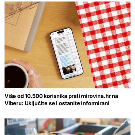
Više od 10.500 korisnika prati mirovina.hr na
Viberu: Uključite se i ostanite informirani