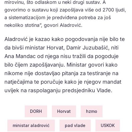
mirovinu, što odlaskom u neki drugi sustav. A
govorimo o sustavu koji zapošljava više od 2700 ljudi,
a sistematizacijom je predviđena potreba za još
nekoliko stotina”, govori Aladrović.
Aladrović je kazao kako pogodovanja nije bilo te
da bivši ministar Horvat, Damir Juzubašić, niti
Ana Mandac od njega nisu tražili da pogoduje
bilo čijem zapošljavanju. Ministar govori kako
nikome nije dostavljao pitanja za testiranje na
natječajima te poručuje kako je njegov mandat
uvijek na raspolaganju predsjedniku Vlade.
DORH
Horvat
hzmo
ministar aladrović
pad vlade
USKOK