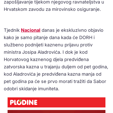
zapošljavanje tijekom njegovog ravnateljstva u
Hrvatskom zavodu za mirovinsko osiguranje.
Tjednik
Nacional
danas je ekskluzivno objavio
kako je samo pitanje dana kada će DORH i
službeno podnijeti kaznenu prijavu protiv
ministra Josipa Aladrovića. I dok je kod
Horvatovog kaznenog djela predviđena
zatvorska kazna u trajanju duljem od pet godina,
kod Aladrovića je predviđena kazna manja od
pet godina pa će se prvo morati tražiti da Sabor
odobri skidanje imuniteta.