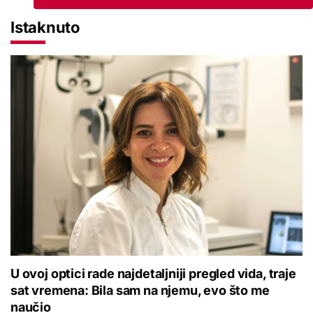
Istaknuto
U ovoj optici rade najdetaljniji pregled vida, traje
sat vremena: Bila sam na njemu, evo što me
naučio