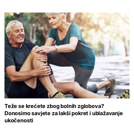
Teže se krećete zbog bolnih zglobova?
Donosimo savjete za lakši pokret i ublažavanje
ukočenosti