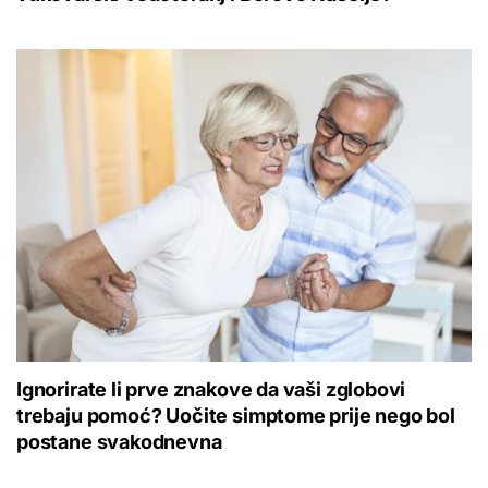
Ignorirate li prve znakove da vaši zglobovi
trebaju pomoć? Uočite simptome prije nego bol
postane svakodnevna