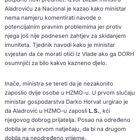
Aladroviću za Nacional je kazao kako ministar
nema namjeru komentirati navode o
potencijalnim pravnim problemima jer protiv
njega još nije podnesen zahtjev za skidanjem
imuniteta. Tjednik navodi kako je ministar
svjestan da će morati otići iz Vlade ako ga DORH
osumnjiči za bilo kakvo kazneno djelo.
Inače, ministra se tereti da je nezakonito
zaposlio dvije osobe u HZMO-u. U prvom slučaju
ministar gospodarstva Darko Horvat urgirao je
da Aladrović u HZMO-u zaposli
L.S.
, kći
njegovog dobrog prijatelja. Posao na određeno
dobila je na prvom natječaju, da bi na drugom
dobila na neodređeno vrijeme.