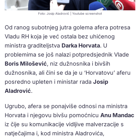
Foto: Josip Aladrović | Youtube screenshot
Od ranog subotnjeg jutra golema afera potresa
Vladu RH koja je već ostala bez uhićenog
ministra graditeljstva
Darka Horvata
. U
problemima se još nalazi potpredsjednik Vlade
Boris Milošević
, niz dužnosnika i bivših
dužnosnika, ali čini se da je u ‘Horvatovu’ aferu
posredno upleten i ministar rada
Josip
Aladrović
.
Ugrubo, afera se ponajviše odnosi na ministra
Horvata i njegovu bivšu pomoćnicu
Anu Mandac
iz čije su komunikacije vidljive malverzacije s
natječajima i, kod ministra Aladrovića,