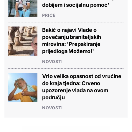
dobijem i socijalnu pomoć'
PRIČE
Bakić o najavi Vlade o
povećanju braniteljskih
mirovina: 'Prepakiranje
prijedloga Možemo!'
NOVOSTI
Vrlo velika opasnost od vrućine
do kraja tjedna: Crveno
upozorenje vlada na ovom
području
NOVOSTI