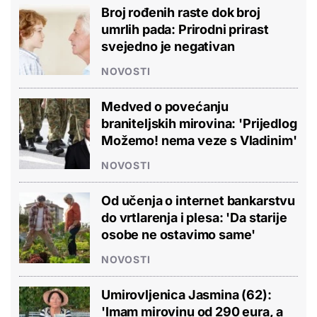
Broj rođenih raste dok broj
umrlih pada: Prirodni prirast
svejedno je negativan
NOVOSTI
Medved o povećanju
braniteljskih mirovina: 'Prijedlog
Možemo! nema veze s Vladinim'
NOVOSTI
Od učenja o internet bankarstvu
do vrtlarenja i plesa: 'Da starije
osobe ne ostavimo same'
NOVOSTI
Umirovljenica Jasmina (62):
'Imam mirovinu od 290 eura, a