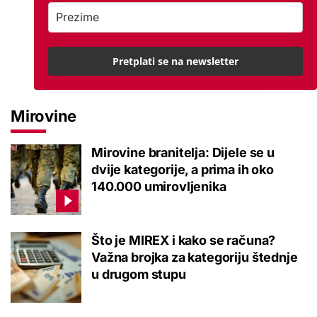
Pretplati se na newsletter
Mirovine
Mirovine branitelja: Dijele se u
dvije kategorije, a prima ih oko
140.000 umirovljenika
Što je MIREX i kako se računa?
Važna brojka za kategoriju štednje
u drugom stupu