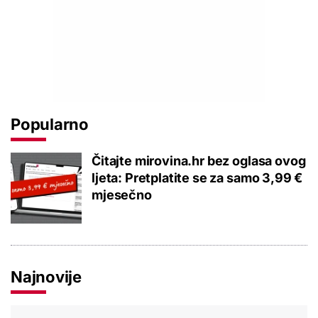
Popularno
Čitajte mirovina.hr bez oglasa ovog
ljeta: Pretplatite se za samo 3,99 €
mjesečno
Najnovije