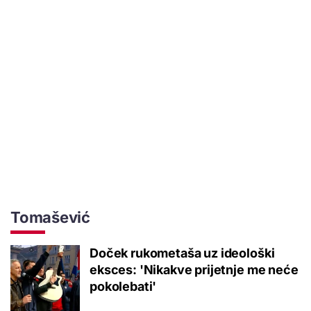
Tomašević
Doček rukometaša uz ideološki
eksces: 'Nikakve prijetnje me neće
pokolebati'