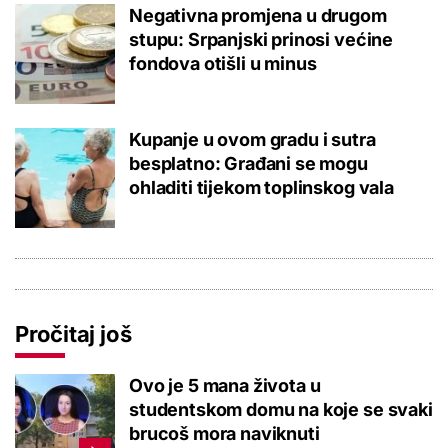
Negativna promjena u drugom
stupu: Srpanjski prinosi većine
fondova otišli u minus
Kupanje u ovom gradu i sutra
besplatno: Građani se mogu
ohladiti tijekom toplinskog vala
Pročitaj još
Ovo je 5 mana života u
studentskom domu na koje se svaki
brucoš mora naviknuti