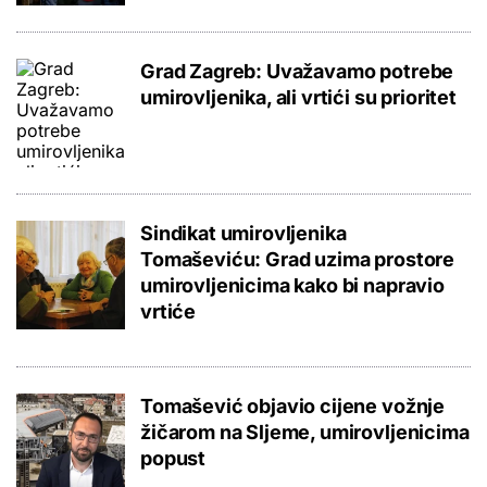
Grad Zagreb: Uvažavamo potrebe
umirovljenika, ali vrtići su prioritet
Sindikat umirovljenika
Tomaševiću: Grad uzima prostore
umirovljenicima kako bi napravio
vrtiće
Tomašević objavio cijene vožnje
žičarom na Sljeme, umirovljenicima
popust