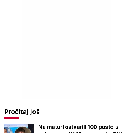
Pročitaj još
Na maturi ostvarili 100 posto iz