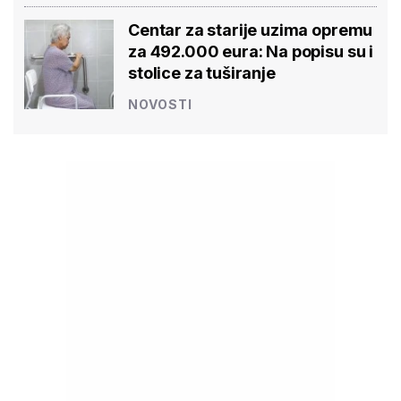
Centar za starije uzima opremu
za 492.000 eura: Na popisu su i
stolice za tuširanje
NOVOSTI