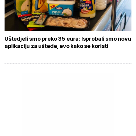
Uštedjeli smo preko 35 eura: Isprobali smo novu
aplikaciju za uštede, evo kako se koristi