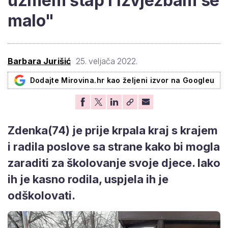
uzmem štap i izvježbam se
malo"
Barbara Jurišić
25. veljača 2022.
Dodajte Mirovina.hr kao željeni izvor na Googleu
Zdenka(74) je prije krpala kraj s krajem
i radila poslove sa strane kako bi mogla
zaraditi za školovanje svoje djece. Iako
ih je kasno rodila, uspjela ih je
odškolovati.