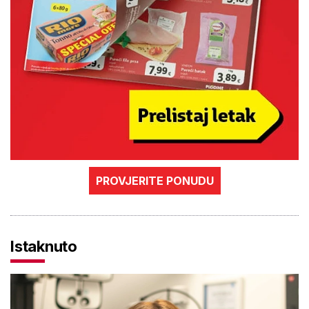
PROVJERITE PONUDU
Istaknuto