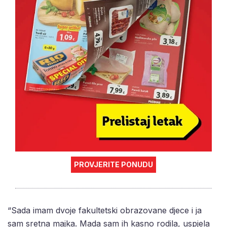
PROVJERITE PONUDU
“Sada imam dvoje fakultetski obrazovane djece i ja
sam sretna majka. Mada sam ih kasno rodila, uspjela