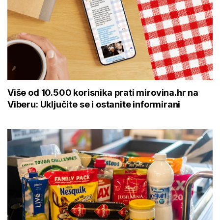
Više od 10.500 korisnika prati mirovina.hr na
Viberu: Uključite se i ostanite informirani