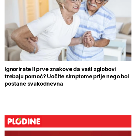
Ignorirate li prve znakove da vaši zglobovi
trebaju pomoć? Uočite simptome prije nego bol
postane svakodnevna