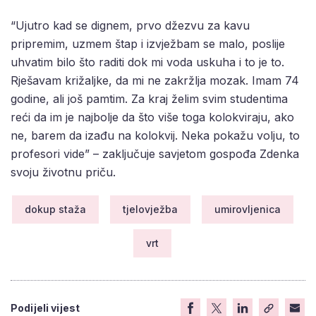
“Ujutro kad se dignem, prvo džezvu za kavu
pripremim, uzmem štap i izvježbam se malo, poslije
uhvatim bilo što raditi dok mi voda uskuha i to je to.
Rješavam križaljke, da mi ne zakržlja mozak. Imam 74
godine, ali još pamtim. Za kraj želim svim studentima
reći da im je najbolje da što više toga kolokviraju, ako
ne, barem da izađu na kolokvij. Neka pokažu volju, to
profesori vide” – zaključuje savjetom gospođa Zdenka
svoju životnu priču.
dokup staža
tjelovježba
umirovljenica
vrt
Podijeli vijest