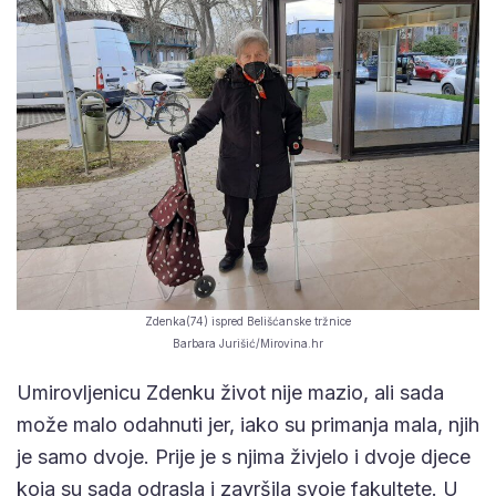
Zdenka(74) ispred Belišćanske tržnice
Barbara Jurišić/Mirovina.hr
Umirovljenicu Zdenku život nije mazio, ali sada
može malo odahnuti jer, iako su primanja mala, njih
je samo dvoje. Prije je s njima živjelo i dvoje djece
koja su sada odrasla i završila svoje fakultete. U