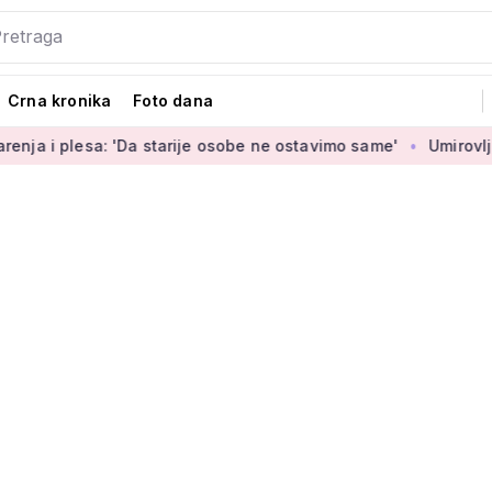
Crna kronika
Foto dana
esa: 'Da starije osobe ne ostavimo same'
Umirovljenica Jasmi