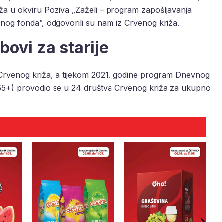
iža u okviru Poziva „Zaželi – program zapošljavanja
alnog fonda”, odgovorili su nam iz Crvenog križa.
bovi za starije
 Crvenog križa, a tijekom 2021. godine program Dnevnog
 65+) provodio se u 24 društva Crvenog križa za ukupno