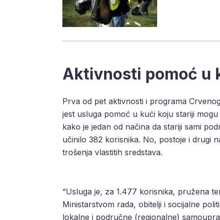
Aktivnosti pomoć u 
Prva od pet aktivnosti i programa Crvenog
jest usluga pomoć u kući koju stariji mogu
kako je jedan od načina da stariji sami po
učinilo 382 korisnika. No, postoje i drugi 
trošenja vlastitih sredstava.
“Usluga je, za 1.477 korisnika, pružena t
Ministarstvom rada, obitelji i socijalne po
lokalne i područne (regionalne) samouprav