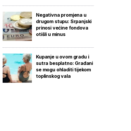
Negativna promjena u
drugom stupu: Srpanjski
prinosi većine fondova
otišli u minus
Kupanje u ovom gradu i
sutra besplatno: Građani
se mogu ohladiti tijekom
toplinskog vala