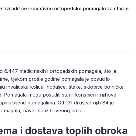
et izradit će inovativno ortopedsko pomagalo za starije
 6.447 medicinskih i ortopedskih pomagala, što je
ime, tijekom prošle godine pomagala je posudilo
 invalidska kolica, hodalice, štake, sklopive bolničke
 Pomagala mogu posuditi stariji korisnici ili njihove
 opskrbljene pomagalima. Od 131 društva njih 84 je
omagala, naveli su iz Crvenog križa.
ema i dostava toplih obroka