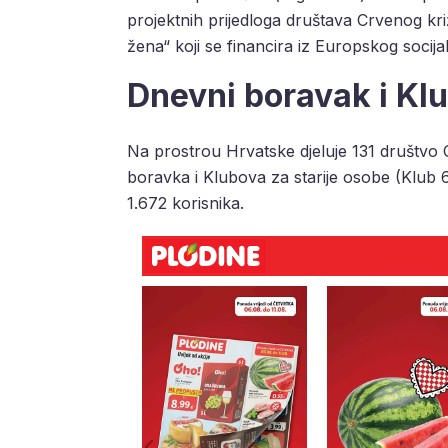
projektnih prijedloga društava Crvenog kr
žena“ koji se financira iz Europskog socij
Dnevni boravak i Klu
Na prostrou Hrvatske djeluje 131 društvo
boravka i Klubova za starije osobe (Klub
1.672 korisnika.