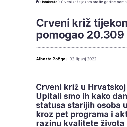
Istaknuto
Crveni križ tijeko
pomogao 20.309 s
Alberta Požgaj
02. lipanj 2022.
Crveni križ u Hrvatskoj
Upitali smo ih kako da
statusa starijih osoba 
kroz pet programa i akt
razinu kvalitete života