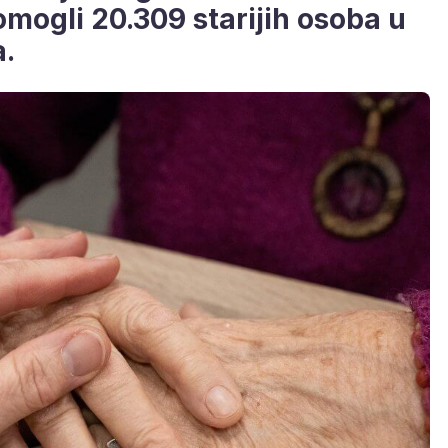
omogli 20.309 starijih osoba u
a.