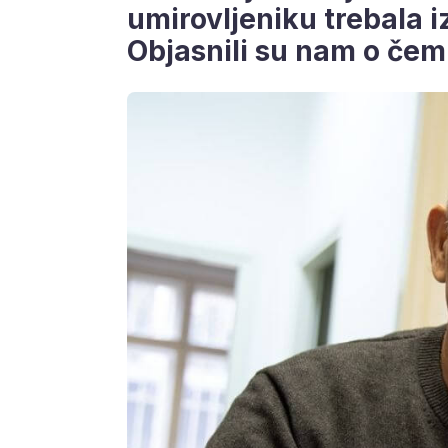
umirovljeniku trebala i
Objasnili su nam o čemu