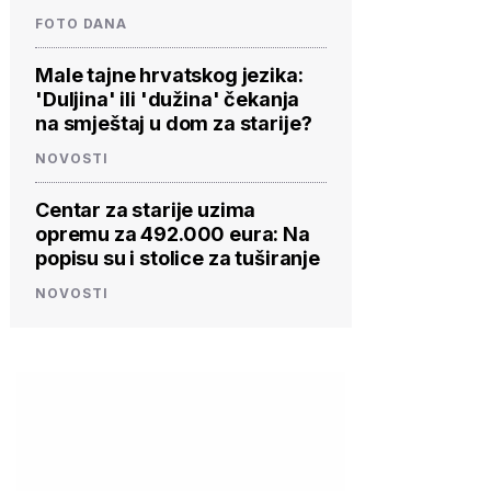
FOTO DANA
Male tajne hrvatskog jezika:
'Duljina' ili 'dužina' čekanja
na smještaj u dom za starije?
NOVOSTI
Centar za starije uzima
opremu za 492.000 eura: Na
popisu su i stolice za tuširanje
NOVOSTI