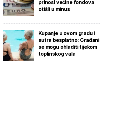
prinosi većine fondova
otišli u minus
Kupanje u ovom gradu i
sutra besplatno: Građani
se mogu ohladiti tijekom
toplinskog vala