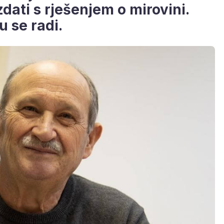
zdati s rješenjem o mirovini.
 se radi.