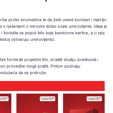
 protiv siromaštva te da žele uvesti koristan i mjerljiv
i s rješenjem o mirovini dobio svaki umirovljenik. Ideja je
 i koristila se poput bilo koje bankovne kartice, a u njoj
atskoj ostvaruju umirovljenici.
formirati projektni tim, izraditi studiju izvedivosti i
nakon provedbe mogli pratiti. Pritom pozivaju
 poduzeća da se pridruže.