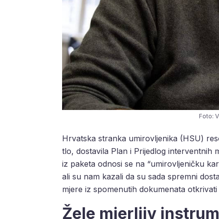
Foto: V
Hrvatska stranka umirovljenika (HSU) reso
tlo, dostavila Plan i Prijedlog interventnih 
iz paketa odnosi se na “umirovljeničku kar
ali su nam kazali da su sada spremni dostavi
mjere iz spomenutih dokumenata otkrivati
Žele mjerljiv instrum