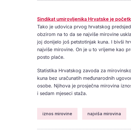
Sindikat umirovljenika Hrvatske je počet
Tako je udovica prvog hrvatskog predsjed
obzirom na to da se najviše mirovine uskl
joj donijelo još petstotinjak kuna. I bivši
najviše mirovine. On je u to vrijeme kao p
posto plaće.
Statistika Hrvatskog zavoda za mirovinsko 
kuna bez uračunatih međunarodnih ugovo
osobe. Njihova je prosječna mirovina izno
i sedam mjeseci staža.
iznos mirovine
najviša mirovina