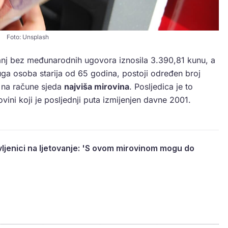
Foto: Unsplash
panj bez međunarodnih ugovora iznosila 3.390,81 kunu, a
uga osoba starija od 65 godina, postoji određen broj
m na račune sjeda
najviša mirovina
. Posljedica je to
ini koji je posljednji puta izmijenjen davne 2001.
ovljenici na ljetovanje: 'S ovom mirovinom mogu do