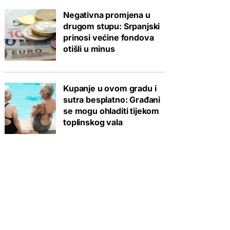
Negativna promjena u
drugom stupu: Srpanjski
prinosi većine fondova
otišli u minus
Kupanje u ovom gradu i
sutra besplatno: Građani
se mogu ohladiti tijekom
toplinskog vala