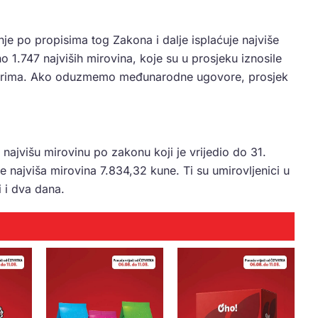
je po propisima tog Zakona i dalje isplaćuje najviše
o 1.747 najviših mirovina, koje su u prosjeku iznosile
vorima. Ako oduzmemo međunarodne ugovore, prosjek
 najvišu mirovinu po zakonu koji je vrijedio do 31.
 najviša mirovina 7.834,32 kune. Ti su umirovljenici u
 i dva dana.