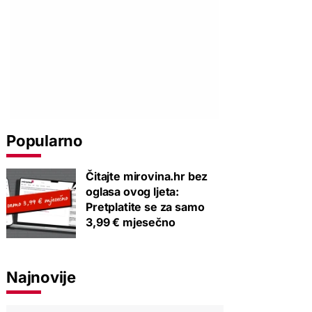
Popularno
Čitajte mirovina.hr bez
oglasa ovog ljeta:
Pretplatite se za samo
3,99 € mjesečno
Najnovije