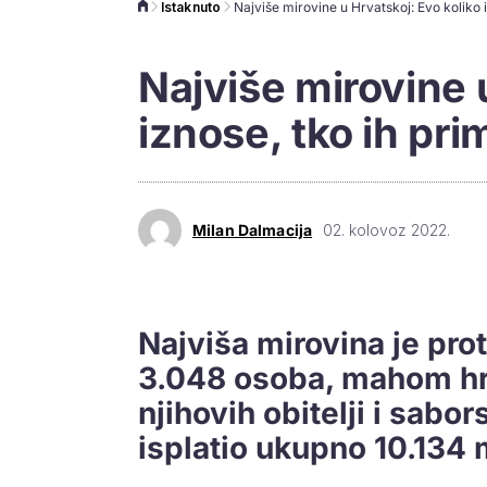
Istaknuto
Najviše mirovine 
iznose, tko ih pri
Milan Dalmacija
02. kolovoz 2022.
Najviša mirovina je pro
3.048 osoba, mahom hrv
njihovih obitelji i sab
isplatio ukupno 10.134 