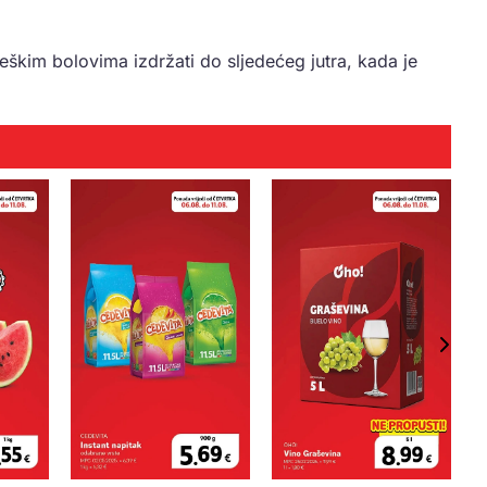
eškim bolovima izdržati do sljedećeg jutra, kada je