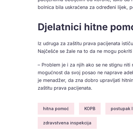
bolnica bila uskraćena za određeni lijek, p
Djelatnici hitne pom
Iz udruga za zaštitu prava pacijenata istič
Najčešće se žale na to da ne mogu pokriti 
– Problem je i za njih ako se ne stignu niti
mogućnost da svoj posao ne naprave adek
je menadžer, da zna dobro upravljati hitni
zaštitu prava pacijenata.
hitna pomoć
KOPB
postupak l
zdravstvena inspekcija