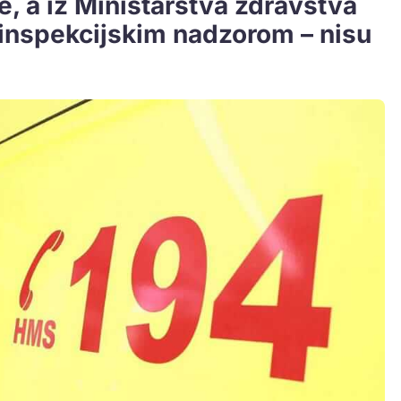
e, a iz Ministarstva zdravstva
 inspekcijskim nadzorom – nisu