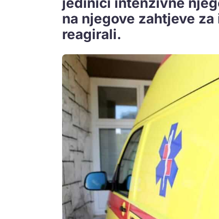
jedinici intenzivne njeg
na njegove zahtjeve za
reagirali.