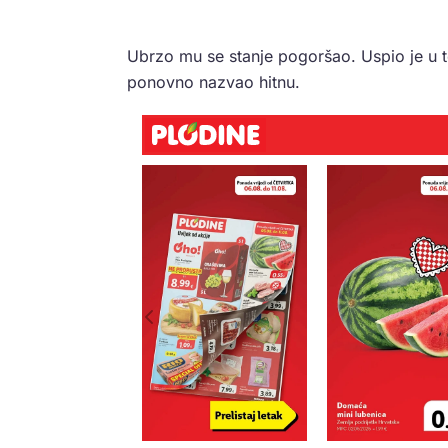
Ubrzo mu se stanje pogoršao. Uspio je u t
ponovno nazvao hitnu.