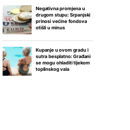
Negativna promjena u
drugom stupu: Srpanjski
prinosi većine fondova
otišli u minus
Kupanje u ovom gradu i
sutra besplatno: Građani
se mogu ohladiti tijekom
toplinskog vala