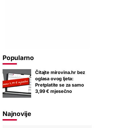
Popularno
Čitajte mirovina.hr bez
oglasa ovog ljeta:
Pretplatite se za samo
3,99 € mjesečno
Najnovije