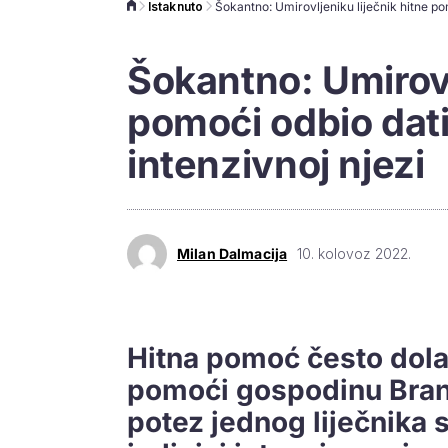
Istaknuto
Šokantno: Umirovl
pomoći odbio dati 
intenzivnoj njezi
Milan Dalmacija
10. kolovoz 2022.
Hitna pomoć često dolaz
pomoći gospodinu Brank
potez jednog liječnika 