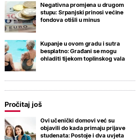
Negativna promjena u drugom
stupu: Srpanjski prinosi većine
fondova otišli u minus
Kupanje u ovom gradu i sutra
besplatno: Građani se mogu
ohladiti tijekom toplinskog vala
Pročitaj još
Ovi učenički domovi već su
objavili do kada primaju prijave
studenata: Postoje i dva uvjeta