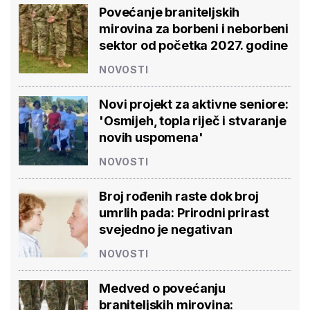
Povećanje braniteljskih
mirovina za borbeni i neborbeni
sektor od početka 2027. godine
NOVOSTI
Novi projekt za aktivne seniore:
'Osmijeh, topla riječ i stvaranje
novih uspomena'
NOVOSTI
Broj rođenih raste dok broj
umrlih pada: Prirodni prirast
svejedno je negativan
NOVOSTI
Medved o povećanju
braniteljskih mirovina: