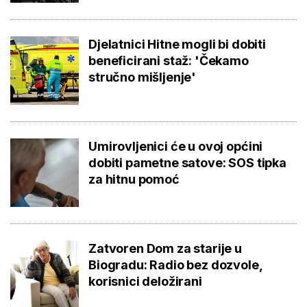
Djelatnici Hitne mogli bi dobiti
beneficirani staž: 'Čekamo
stručno mišljenje'
Umirovljenici će u ovoj općini
dobiti pametne satove: SOS tipka
za hitnu pomoć
Zatvoren Dom za starije u
Biogradu: Radio bez dozvole,
korisnici deložirani