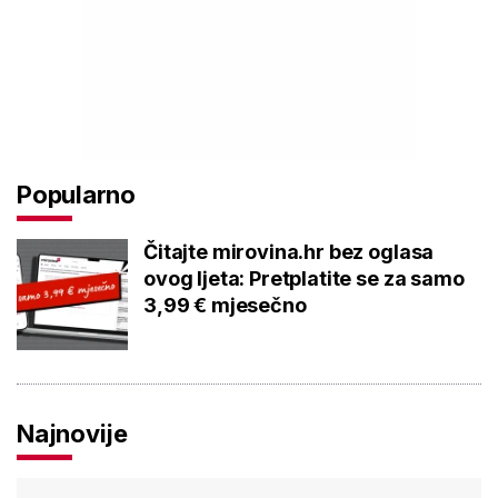
Popularno
Čitajte mirovina.hr bez oglasa
ovog ljeta: Pretplatite se za samo
3,99 € mjesečno
Najnovije