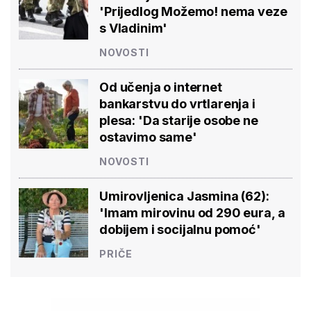
'Prijedlog Možemo! nema veze
s Vladinim'
NOVOSTI
Od učenja o internet
bankarstvu do vrtlarenja i
plesa: 'Da starije osobe ne
ostavimo same'
NOVOSTI
Umirovljenica Jasmina (62):
'Imam mirovinu od 290 eura, a
dobijem i socijalnu pomoć'
PRIČE