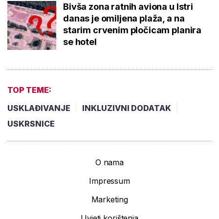
Bivša zona ratnih aviona u Istri
danas je omiljena plaža, a na
starim crvenim pločicam planira
se hotel
TOP TEME:
USKLAĐIVANJE
INKLUZIVNI DODATAK
USKRSNICE
O nama
Impressum
Marketing
Uvjeti korištenja