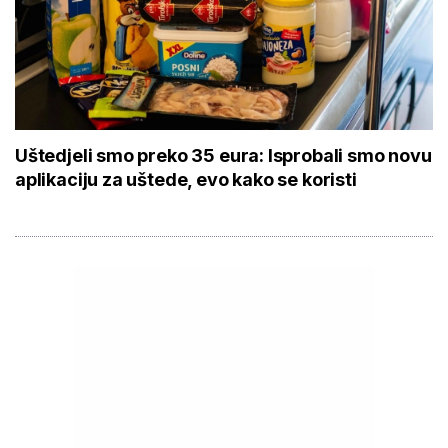
Uštedjeli smo preko 35 eura: Isprobali smo novu
aplikaciju za uštede, evo kako se koristi