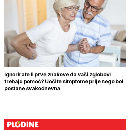
Ignorirate li prve znakove da vaši zglobovi
trebaju pomoć? Uočite simptome prije nego bol
postane svakodnevna