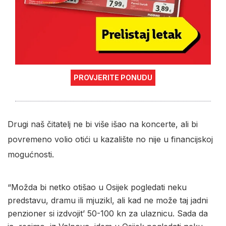
PROVJERITE PONUDU
Drugi naš čitatelj ne bi više išao na koncerte, ali bi
povremeno volio otići u kazalište no nije u financijskoj
mogućnosti.
“Možda bi netko otišao u Osijek pogledati neku
predstavu, dramu ili mjuzikl, ali kad ne može taj jadni
penzioner si izdvojit’ 50-100 kn za ulaznicu. Sada da