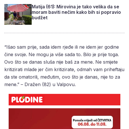
Matija (61): Mirovina je tako velika da se
moram baviti nečim kako bih si popravio
budžet
“Išao sam prije, sada idem rjeđe ili ne idem jer godine
čine svoje. Ne mogu ja više sada to. Bilo je prije toga.
Ovo što se danas sluša nije baš za mene. Ne smijete
kritizirati mlade jer čim kritizirate, odmah vam priheftaju
da ste omatorili, međutim, ovo što je danas, nije to za
mene.” – Dražen (82) u Valpovu.