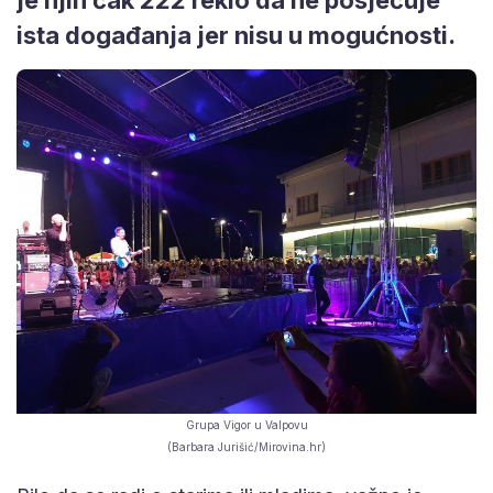
ista događanja jer nisu u mogućnosti.
Grupa Vigor u Valpovu
(Barbara Jurišić/Mirovina.hr)