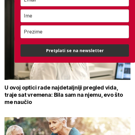
Pretplati se na newsletter
U ovoj optici rade najdetaljniji pregled vida,
traje sat vremena: Bila sam na njemu, evo što
me naučio