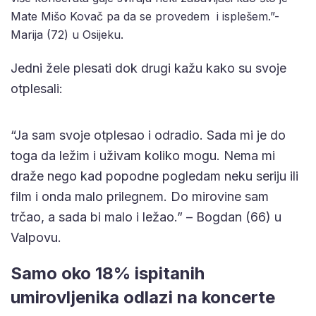
Mate Mišo Kovač pa da se provedem i isplešem.”-
Marija (72) u Osijeku.
Jedni žele plesati dok drugi kažu kako su svoje
otplesali:
“Ja sam svoje otplesao i odradio. Sada mi je do
toga da ležim i uživam koliko mogu. Nema mi
draže nego kad popodne pogledam neku seriju ili
film i onda malo prilegnem. Do mirovine sam
trčao, a sada bi malo i ležao.” – Bogdan (66) u
Valpovu.
Samo oko 18% ispitanih
umirovljenika odlazi na koncerte