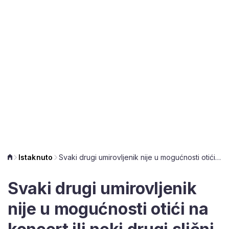
Istaknuto
Svaki drugi umirovljenik nije u mogućnosti otići na koncert ili neki drugi slični događaj
Svaki drugi umirovljenik
nije u mogućnosti otići na