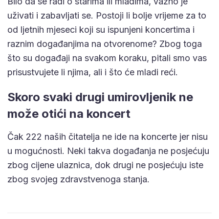
Bilo da se radi o starima ili mladima, važno je
uživati i zabavljati se. Postoji li bolje vrijeme za to
od ljetnih mjeseci koji su ispunjeni koncertima i
raznim događanjima na otvorenome? Zbog toga
što su događaji na svakom koraku, pitali smo vas
prisustvujete li njima, ali i što će mladi reći.
Skoro svaki drugi umirovljenik ne
može otići na koncert
Čak 222 naših čitatelja ne ide na koncerte jer nisu
u mogućnosti. Neki takva događanja ne posjećuju
zbog cijene ulaznica, dok drugi ne posjećuju iste
zbog svojeg zdravstvenoga stanja.