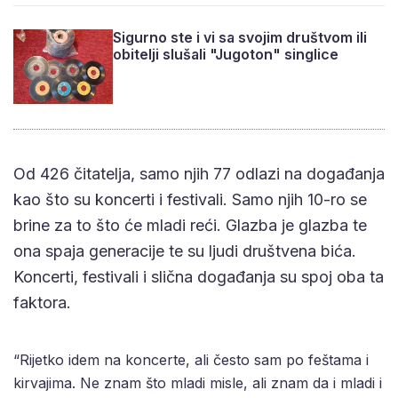
Sigurno ste i vi sa svojim društvom ili
obitelji slušali "Jugoton" singlice
Od 426 čitatelja, samo njih 77 odlazi na događanja
kao što su koncerti i festivali. Samo njih 10-ro se
brine za to što će mladi reći. Glazba je glazba te
ona spaja generacije te su ljudi društvena bića.
Koncerti, festivali i slična događanja su spoj oba ta
faktora.
“Rijetko idem na koncerte, ali često sam po feštama i
kirvajima. Ne znam što mladi misle, ali znam da i mladi i