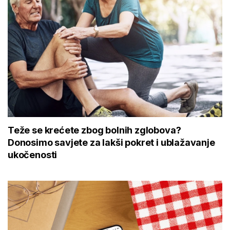
Teže se krećete zbog bolnih zglobova?
Donosimo savjete za lakši pokret i ublažavanje
ukočenosti