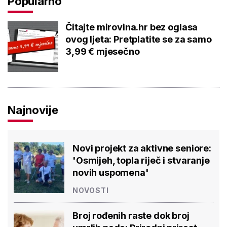
Popularno
Čitajte mirovina.hr bez oglasa
ovog ljeta: Pretplatite se za samo
3,99 € mjesečno
Najnovije
Novi projekt za aktivne seniore:
'Osmijeh, topla riječ i stvaranje
novih uspomena'
NOVOSTI
Broj rođenih raste dok broj