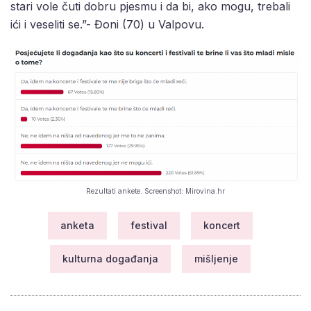
stari vole čuti dobru pjesmu i da bi, ako mogu, trebali
ići i veseliti se.”- Đoni (70) u Valpovu.
Rezultati ankete. Screenshot: Mirovina.hr
anketa
festival
koncert
kulturna događanja
mišljenje