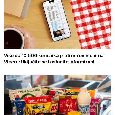
Više od 10.500 korisnika prati mirovina.hr na
Viberu: Uključite se i ostanite informirani