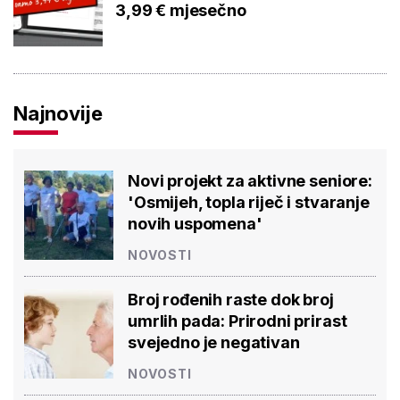
3,99 € mjesečno
Najnovije
Novi projekt za aktivne seniore:
'Osmijeh, topla riječ i stvaranje
novih uspomena'
NOVOSTI
Broj rođenih raste dok broj
umrlih pada: Prirodni prirast
svejedno je negativan
NOVOSTI