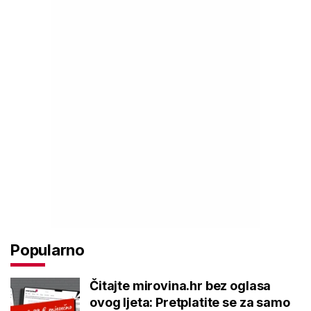
Popularno
Čitajte mirovina.hr bez oglasa
ovog ljeta: Pretplatite se za samo