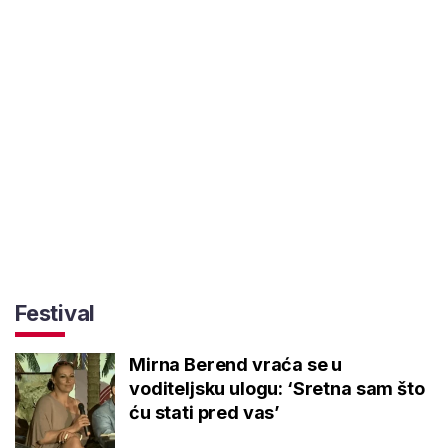
Festival
Mirna Berend vraća se u
voditeljsku ulogu: ‘Sretna sam što
ću stati pred vas’