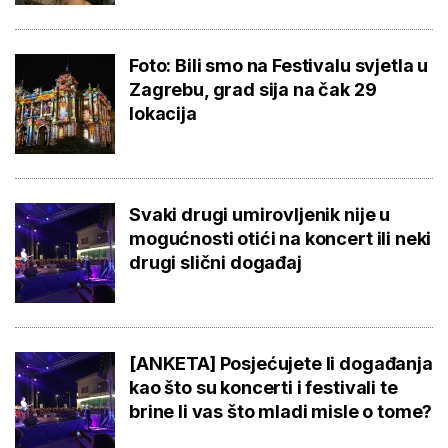
Foto: Bili smo na Festivalu svjetla u
Zagrebu, grad sija na čak 29
lokacija
Svaki drugi umirovljenik nije u
mogućnosti otići na koncert ili neki
drugi slični događaj
[ANKETA] Posjećujete li događanja
kao što su koncerti i festivali te
brine li vas što mladi misle o tome?