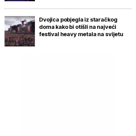
Dvojica pobjegla iz staračkog
doma kako bi otišli na najveći
festival heavy metala na svijetu