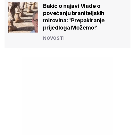
Bakić o najavi Vlade o
povećanju braniteljskih
mirovina: 'Prepakiranje
prijedloga Možemo!'
NOVOSTI