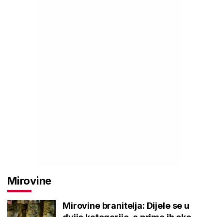
Mirovine
Mirovine branitelja: Dijele se u