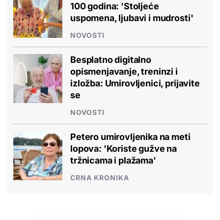
100 godina: 'Stoljeće
uspomena, ljubavi i mudrosti'
NOVOSTI
Besplatno digitalno
opismenjavanje, treninzi i
izložba: Umirovljenici, prijavite
se
NOVOSTI
Petero umirovljenika na meti
lopova: 'Koriste gužve na
tržnicama i plažama'
CRNA KRONIKA