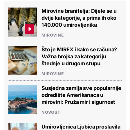
Mirovine branitelja: Dijele se u
dvije kategorije, a prima ih oko
140.000 umirovljenika
MIROVINE
Što je MIREX i kako se računa?
Važna brojka za kategoriju
štednje u drugom stupu
MIROVINE
Susjedna zemlja sve popularnije
odredište Amerikanaca u
mirovini: Pruža mir i sigurnost
NOVOSTI
Umirovljenica Ljubica proslavila