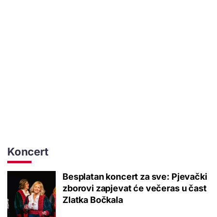
Koncert
Besplatan koncert za sve: Pjevački
zborovi zapjevat će večeras u čast
Zlatka Bočkala