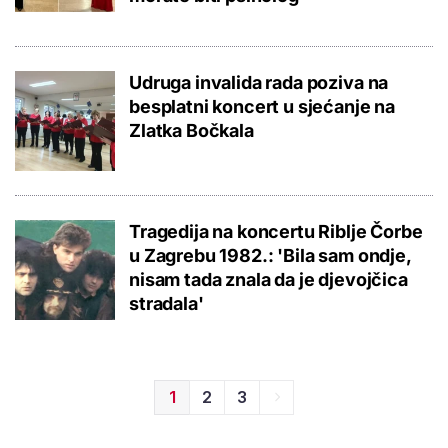
Udruga invalida rada poziva na
besplatni koncert u sjećanje na
Zlatka Bočkala
Tragedija na koncertu Riblje Čorbe
u Zagrebu 1982.: 'Bila sam ondje,
nisam tada znala da je djevojčica
stradala'
1
2
3