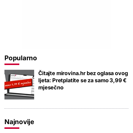
Popularno
Čitajte mirovina.hr bez oglasa ovog
ljeta: Pretplatite se za samo 3,99 €
mjesečno
Najnovije