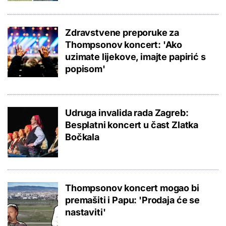
Zdravstvene preporuke za
Thompsonov koncert: 'Ako
uzimate lijekove, imajte papirić s
popisom'
Udruga invalida rada Zagreb:
Besplatni koncert u čast Zlatka
Bočkala
Thompsonov koncert mogao bi
premašiti i Papu: 'Prodaja će se
nastaviti'