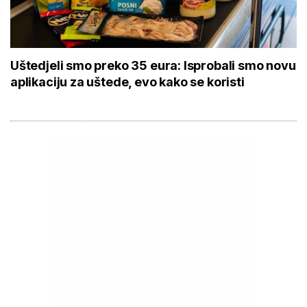
Uštedjeli smo preko 35 eura: Isprobali smo novu
aplikaciju za uštede, evo kako se koristi