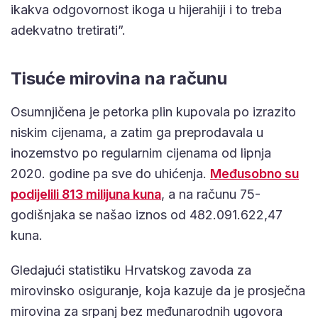
ikakva odgovornost ikoga u hijerahiji i to treba
adekvatno tretirati”.
Tisuće mirovina na računu
Osumnjičena je petorka plin kupovala po izrazito
niskim cijenama, a zatim ga preprodavala u
inozemstvo po regularnim cijenama od lipnja
2020. godine pa sve do uhićenja.
Međusobno su
podijelili 813 milijuna kuna
, a na računu 75-
godišnjaka se našao iznos od 482.091.622,47
kuna.
Gledajući statistiku Hrvatskog zavoda za
mirovinsko osiguranje, koja kazuje da je prosječna
mirovina za srpanj bez međunarodnih ugovora