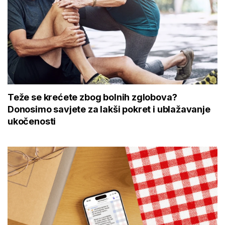
Teže se krećete zbog bolnih zglobova?
Donosimo savjete za lakši pokret i ublažavanje
ukočenosti