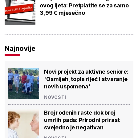
ovog ljeta: Pretplatite se za samo
3,99 € mjesečno
Najnovije
Novi projekt za aktivne seniore:
'Osmijeh, topla riječ i stvaranje
novih uspomena'
NOVOSTI
Broj rođenih raste dok broj
umrlih pada: Prirodni prirast
svejedno je negativan