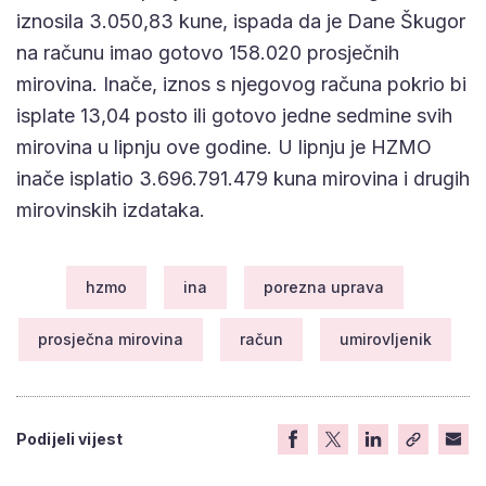
iznosila 3.050,83 kune, ispada da je Dane Škugor
na računu imao gotovo 158.020 prosječnih
mirovina. Inače, iznos s njegovog računa pokrio bi
isplate 13,04 posto ili gotovo jedne sedmine svih
mirovina u lipnju ove godine. U lipnju je HZMO
inače isplatio 3.696.791.479 kuna mirovina i drugih
mirovinskih izdataka.
hzmo
ina
porezna uprava
prosječna mirovina
račun
umirovljenik
Podijeli vijest