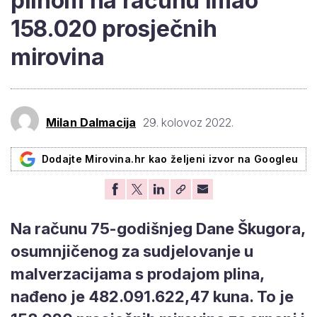
plinom na računu imao
158.020 prosječnih
mirovina
Milan Dalmacija
29. kolovoz 2022.
Dodajte Mirovina.hr kao željeni izvor na Googleu
Na računu 75-godišnjeg Dane Škugora,
osumnjičenog za sudjelovanje u
malverzacijama s prodajom plina,
nađeno je 482.091.622,47 kuna. To je