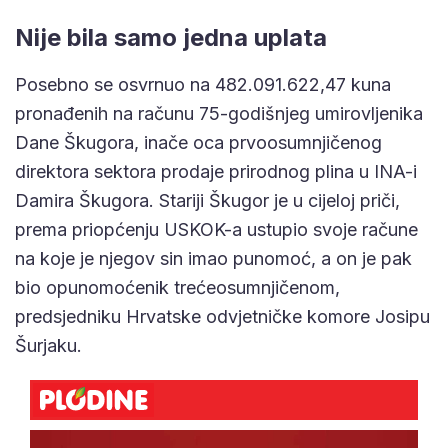
Nije bila samo jedna uplata
Posebno se osvrnuo na 482.091.622,47 kuna
pronađenih na računu 75-godišnjeg umirovljenika
Dane Škugora, inače oca prvoosumnjičenog
direktora sektora prodaje prirodnog plina u INA-i
Damira Škugora. Stariji Škugor je u cijeloj priči,
prema priopćenju USKOK-a ustupio svoje račune
na koje je njegov sin imao punomoć, a on je pak
bio opunomoćenik trećeosumnjičenom,
predsjedniku Hrvatske odvjetničke komore Josipu
Šurjaku.