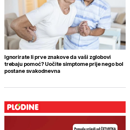
Ignorirate li prve znakove da vaši zglobovi
trebaju pomoć? Uočite simptome prije nego bol
postane svakodnevna