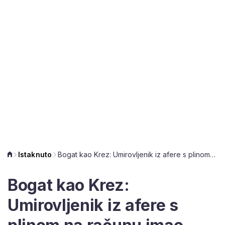
Istaknuto
Bogat kao Krez: Umirovljenik iz afere s plinom na računu imao 158.020 prosječnih mirovina
Bogat kao Krez:
Umirovljenik iz afere s