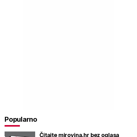
Popularno
Čitajte mirovina.hr bez oglasa