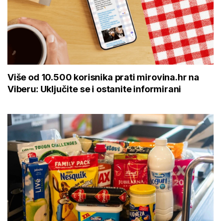
Više od 10.500 korisnika prati mirovina.hr na
Viberu: Uključite se i ostanite informirani