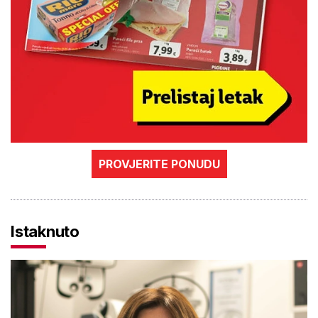
PROVJERITE PONUDU
Istaknuto