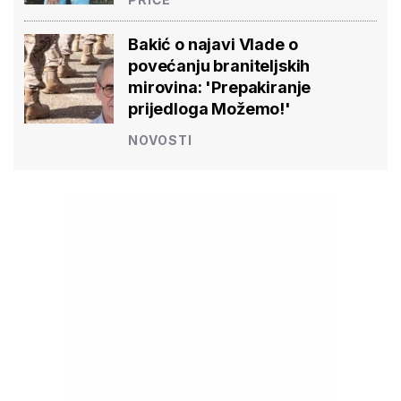
Bakić o najavi Vlade o
povećanju braniteljskih
mirovina: 'Prepakiranje
prijedloga Možemo!'
NOVOSTI