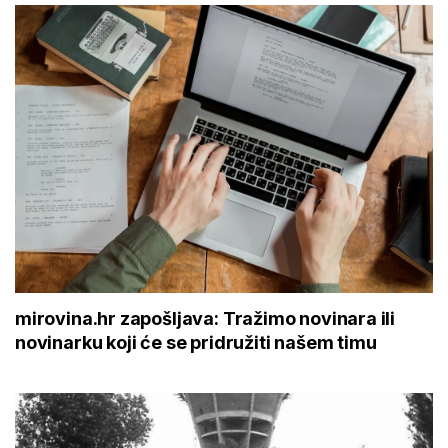
mirovina.hr zapošljava: Tražimo novinara ili
novinarku koji će se pridružiti našem timu