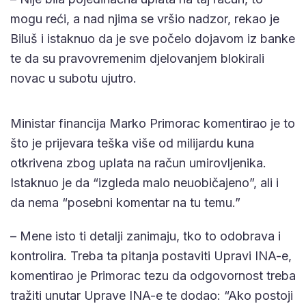
mogu reći, a nad njima se vršio nadzor, rekao je
Biluš i istaknuo da je sve počelo dojavom iz banke
te da su pravovremenim djelovanjem blokirali
novac u subotu ujutro.
Ministar financija Marko Primorac komentirao je to
što je prijevara teška više od milijardu kuna
otkrivena zbog uplata na račun umirovljenika.
Istaknuo je da “izgleda malo neuobičajeno”, ali i
da nema “posebni komentar na tu temu.”
– Mene isto ti detalji zanimaju, tko to odobrava i
kontrolira. Treba ta pitanja postaviti Upravi INA-e,
komentirao je Primorac tezu da odgovornost treba
tražiti unutar Uprave INA-e te dodao: “Ako postoji