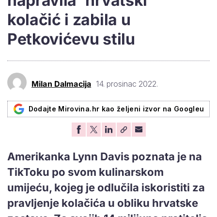
napravila 'hrvatski'
kolačić i zabila u
Petkovićevu stilu
Milan Dalmacija
14. prosinac 2022.
Dodajte Mirovina.hr kao željeni izvor na Googleu
Amerikanka Lynn Davis poznata je na
TikToku po svom kulinarskom
umijeću, kojeg je odlučila iskoristiti za
pravljenje kolačića u obliku hrvatske