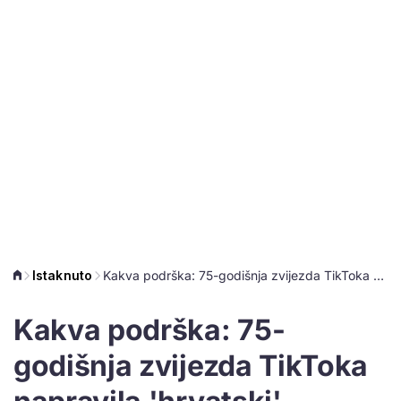
Istaknuto
Kakva podrška: 75-godišnja zvijezda TikToka napravila 'hrvatski' kolačić i zabila u Petkovićevu stilu
Kakva podrška: 75-
godišnja zvijezda TikToka