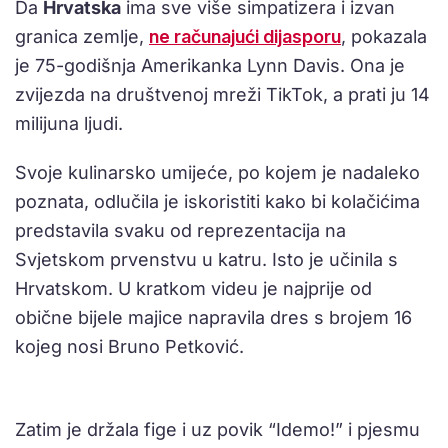
Da
Hrvatska
ima sve više simpatizera i izvan
granica zemlje,
ne računajući dijasporu
, pokazala
je 75-godišnja Amerikanka Lynn Davis. Ona je
zvijezda na društvenoj mreži TikTok, a prati ju 14
milijuna ljudi.
Svoje kulinarsko umijeće, po kojem je nadaleko
poznata, odlučila je iskoristiti kako bi kolačićima
predstavila svaku od reprezentacija na
Svjetskom prvenstvu u katru. Isto je učinila s
Hrvatskom. U kratkom videu je najprije od
obične bijele majice napravila dres s brojem 16
kojeg nosi Bruno Petković.
Zatim je držala fige i uz povik “Idemo!” i pjesmu