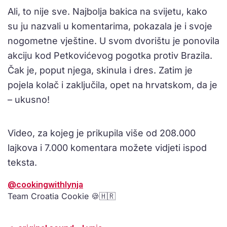
Ali, to nije sve. Najbolja bakica na svijetu, kako
su ju nazvali u komentarima, pokazala je i svoje
nogometne vještine. U svom dvorištu je ponovila
akciju kod Petkovićevog pogotka protiv Brazila.
Čak je, poput njega, skinula i dres. Zatim je
pojela kolač i zaključila, opet na hrvatskom, da je
– ukusno!
Video, za kojeg je prikupila više od 208.000
lajkova i 7.000 komentara možete vidjeti ispod
teksta.
@cookingwithlynja
Team Croatia Cookie 🍪🇭🇷