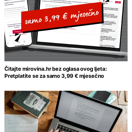
Čitajte mirovina.hr bez oglasa ovog ljeta:
Pretplatite se za samo 3,99 € mjesečno