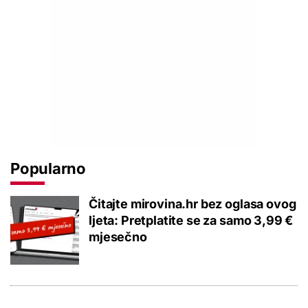
Popularno
Čitajte mirovina.hr bez oglasa ovog
ljeta: Pretplatite se za samo 3,99 €
mjesečno