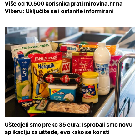
Više od 10.500 korisnika prati mirovina.hr na
Viberu: Uključite se i ostanite informirani
Uštedjeli smo preko 35 eura: Isprobali smo novu
aplikaciju za uštede, evo kako se koristi