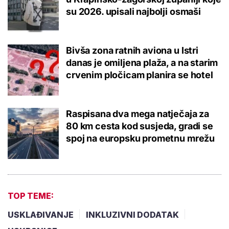
su 2026. upisali najbolji osmaši
Bivša zona ratnih aviona u Istri
danas je omiljena plaža, a na starim
crvenim pločicam planira se hotel
Raspisana dva mega natječaja za
80 km cesta kod susjeda, gradi se
spoj na europsku prometnu mrežu
TOP TEME:
USKLAĐIVANJE
INKLUZIVNI DODATAK