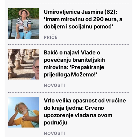
Umirovljenica Jasmina (62):
'Imam mirovinu od 290 eura, a
dobijem i socijalnu pomoć'
PRIČE
Bakić o najavi Vlade o
povećanju braniteljskih
mirovina: 'Prepakiranje
prijedloga Možemo!'
NOVOSTI
Vrlo velika opasnost od vrućine
do kraja tjedna: Crveno
upozorenje vlada na ovom
području
NOVOSTI