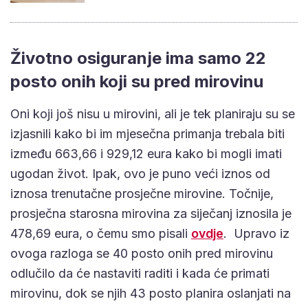
Životno osiguranje ima samo 22
posto onih koji su pred mirovinu
Oni koji još nisu u mirovini, ali je tek planiraju su se
izjasnili kako bi im mjesečna primanja trebala biti
između 663,66 i 929,12 eura kako bi mogli imati
ugodan život. Ipak, ovo je puno veći iznos od
iznosa trenutačne prosječne mirovine. Točnije,
prosječna starosna mirovina za siječanj iznosila je
478,69 eura, o čemu smo pisali
ovdje
. Upravo iz
ovoga razloga se 40 posto onih pred mirovinu
odlučilo da će nastaviti raditi i kada će primati
mirovinu, dok se njih 43 posto planira oslanjati na