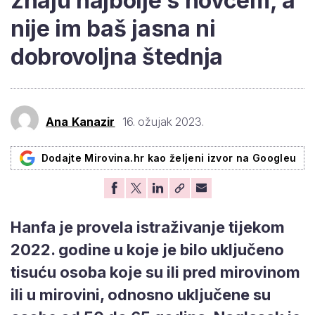
znaju najbolje s novcem, a
nije im baš jasna ni
dobrovoljna štednja
Ana Kanazir
16. ožujak 2023.
Dodajte Mirovina.hr kao željeni izvor na Googleu
Hanfa je provela istraživanje tijekom
2022. godine u koje je bilo uključeno
tisuću osoba koje su ili pred mirovinom
ili u mirovini, odnosno uključene su