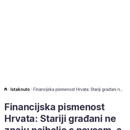
Istaknuto
Financijska pismenost Hrvata: Stariji građani ne znaju najbolje s novcem, a nije im baš jasna ni dobrovoljna štednja
Financijska pismenost
Hrvata: Stariji građani ne