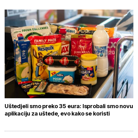
Uštedjeli smo preko 35 eura: Isprobali smo novu
aplikaciju za uštede, evo kako se koristi