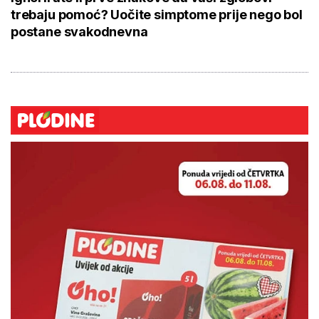
trebaju pomoć? Uočite simptome prije nego bol
postane svakodnevna