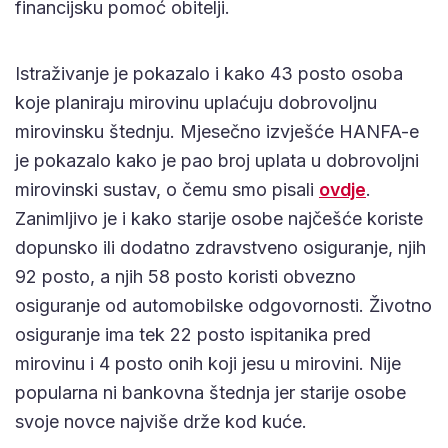
financijsku pomoć obitelji.
Istraživanje je pokazalo i kako 43 posto osoba
koje planiraju mirovinu uplaćuju dobrovoljnu
mirovinsku štednju. Mjesečno izvješće HANFA-e
je pokazalo kako je pao broj uplata u dobrovoljni
mirovinski sustav, o čemu smo pisali
ovdje
.
Zanimljivo je i kako starije osobe najčešće koriste
dopunsko ili dodatno zdravstveno osiguranje, njih
92 posto, a njih 58 posto koristi obvezno
osiguranje od automobilske odgovornosti. Životno
osiguranje ima tek 22 posto ispitanika pred
mirovinu i 4 posto onih koji jesu u mirovini. Nije
popularna ni bankovna štednja jer starije osobe
svoje novce najviše drže kod kuće.