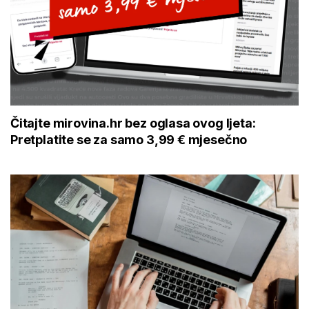
Čitajte mirovina.hr bez oglasa ovog ljeta:
Pretplatite se za samo 3,99 € mjesečno