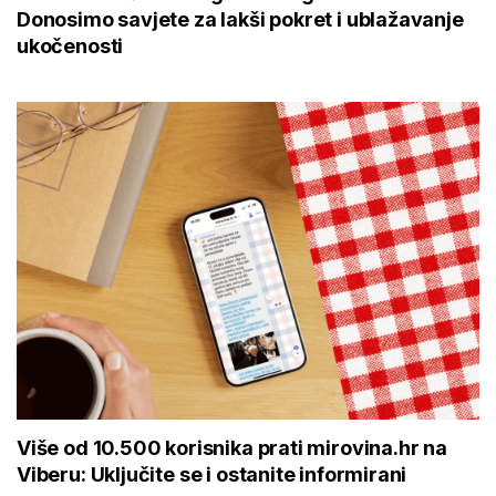
Donosimo savjete za lakši pokret i ublažavanje
ukočenosti
Više od 10.500 korisnika prati mirovina.hr na
Viberu: Uključite se i ostanite informirani