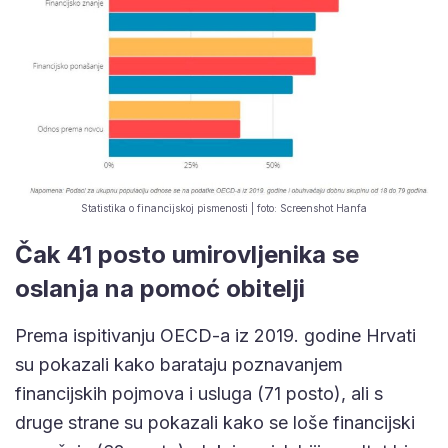
Statistika o financijskoj pismenosti | foto: Screenshot Hanfa
Čak 41 posto umirovljenika se
oslanja na pomoć obitelji
Prema ispitivanju OECD-a iz 2019. godine Hrvati
su pokazali kako barataju poznavanjem
financijskih pojmova i usluga (71 posto), ali s
druge strane su pokazali kako se loše financijski