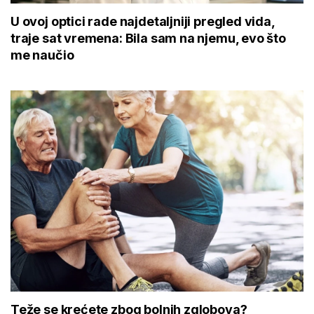
U ovoj optici rade najdetaljniji pregled vida,
traje sat vremena: Bila sam na njemu, evo što
me naučio
Teže se krećete zbog bolnih zglobova?