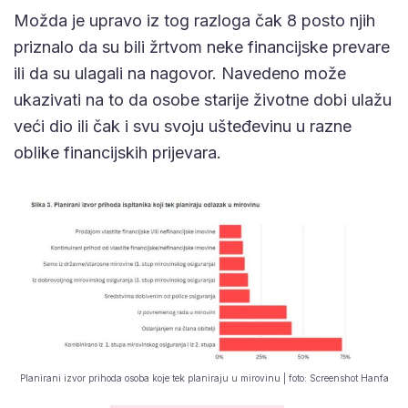
Možda je upravo iz tog razloga čak 8 posto njih
priznalo da su bili žrtvom neke financijske prevare
ili da su ulagali na nagovor. Navedeno može
ukazivati na to da osobe starije životne dobi ulažu
veći dio ili čak i svu svoju ušteđevinu u razne
oblike financijskih prijevara.
Planirani izvor prihoda osoba koje tek planiraju u mirovinu | foto: Screenshot Hanfa