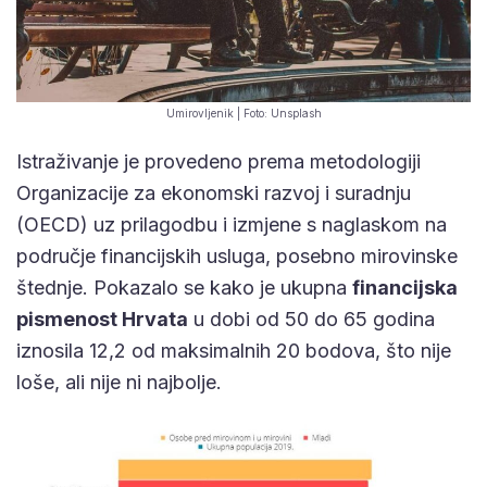
Umirovljenik | Foto: Unsplash
Istraživanje je provedeno prema metodologiji
Organizacije za ekonomski razvoj i suradnju
(OECD) uz prilagodbu i izmjene s naglaskom na
područje financijskih usluga, posebno mirovinske
štednje. Pokazalo se kako je ukupna
financijska
pismenost Hrvata
u dobi od 50 do 65 godina
iznosila 12,2 od maksimalnih 20 bodova, što nije
loše, ali nije ni najbolje.