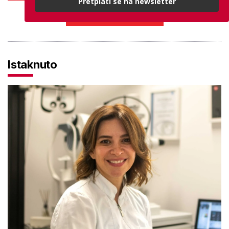
Pretplati se na newsletter
PROVJERITE PONUDU
Istaknuto