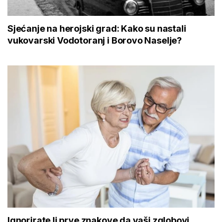
Sjećanje na herojski grad: Kako su nastali
vukovarski Vodotoranj i Borovo Naselje?
Ignorirate li prve znakove da vaši zglobovi