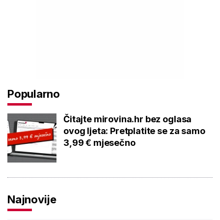
Popularno
Čitajte mirovina.hr bez oglasa
ovog ljeta: Pretplatite se za samo
3,99 € mjesečno
Najnovije