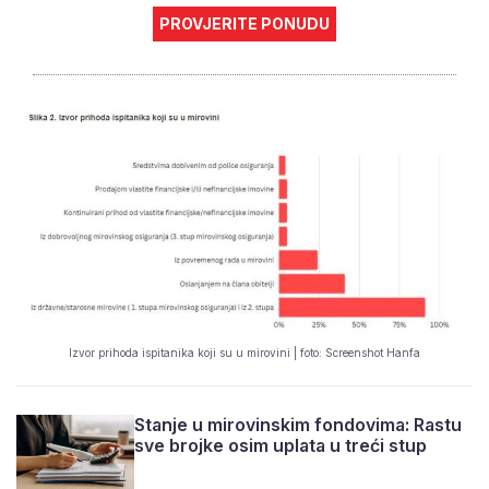
PROVJERITE PONUDU
Izvor prihoda ispitanika koji su u mirovini | foto: Screenshot Hanfa
Stanje u mirovinskim fondovima: Rastu
sve brojke osim uplata u treći stup