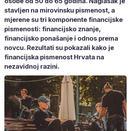
osobe od 50 do 65 godina. Naglasak je
stavljen na mirovinsku pismenost, a
mjerene su tri komponente financijske
pismenosti: financijsko znanje,
financijsko ponašanje i odnos prema
novcu. Rezultati su pokazali kako je
financijska pismenost Hrvata na
nezavidnoj razini.