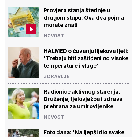
Provjera stanja štednje u
drugom stupu: Ova dva pojma
morate znati
NOVOSTI
HALMED o čuvanju lijekova ljeti:
'Trebaju biti zaštićeni od visoke
temperature i vlage'
ZDRAVLJE
Radionice aktivnog starenja:
Druženje, tjelovježba i zdrava
prehrana za umirovljenike
NOVOSTI
Foto dana: 'Najljepši dio svake