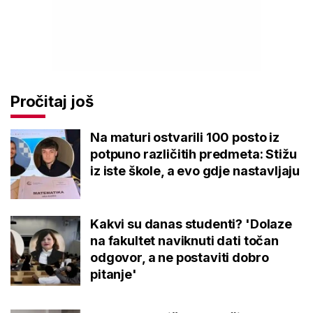
Pročitaj još
Na maturi ostvarili 100 posto iz
potpuno različitih predmeta: Stižu
iz iste škole, a evo gdje nastavljaju
Kakvi su danas studenti? 'Dolaze
na fakultet naviknuti dati točan
odgovor, a ne postaviti dobro
pitanje'