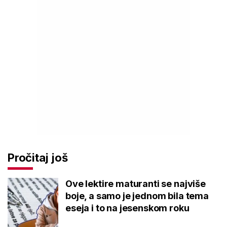
Pročitaj još
Ove lektire maturanti se najviše
boje, a samo je jednom bila tema
eseja i to na jesenskom roku