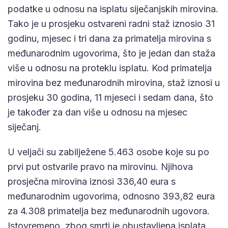
podatke u odnosu na isplatu siječanjskih mirovina.
Tako je u prosjeku ostvareni radni staž iznosio 31
godinu, mjesec i tri dana za primatelja mirovina s
međunarodnim ugovorima, što je jedan dan staža
više u odnosu na proteklu isplatu. Kod primatelja
mirovina bez međunarodnih mirovina, staž iznosi u
prosjeku 30 godina, 11 mjeseci i sedam dana, što
je također za dan više u odnosu na mjesec
siječanj.
U veljači su zabilježene 5.463 osobe koje su po
prvi put ostvarile pravo na mirovinu. Njihova
prosječna mirovina iznosi 336,40 eura s
međunarodnim ugovorima, odnosno 393,82 eura
za 4.308 primatelja bez međunarodnih ugovora.
Istovremeno, zbog smrti je obustavljena isplata