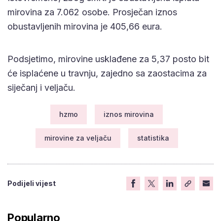
mirovina za 7.062 osobe. Prosječan iznos
obustavljenih mirovina je 405,66 eura.
Podsjetimo, mirovine usklađene za 5,37 posto bit
će isplaćene u travnju, zajedno sa zaostacima za
siječanj i veljaču.
hzmo
iznos mirovina
mirovine za veljaču
statistika
Podijeli vijest
Popularno