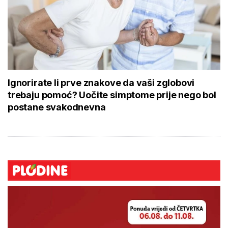
Ignorirate li prve znakove da vaši zglobovi
trebaju pomoć? Uočite simptome prije nego bol
postane svakodnevna