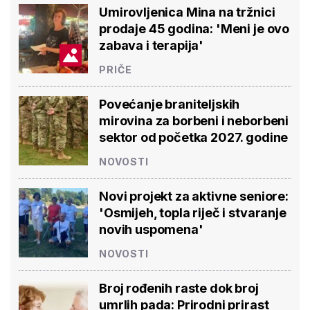
Umirovljenica Mina na tržnici
prodaje 45 godina: 'Meni je ovo
zabava i terapija'
PRIČE
Povećanje braniteljskih
mirovina za borbeni i neborbeni
sektor od početka 2027. godine
NOVOSTI
Novi projekt za aktivne seniore:
'Osmijeh, topla riječ i stvaranje
novih uspomena'
NOVOSTI
Broj rođenih raste dok broj
umrlih pada: Prirodni prirast