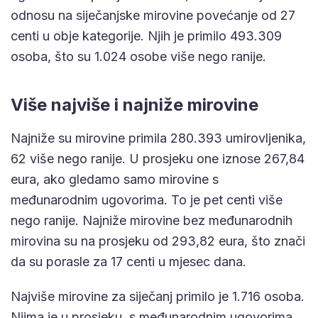
odnosu na siječanjske mirovine povećanje od 27
centi u obje kategorije. Njih je primilo 493.309
osoba, što su 1.024 osobe više nego ranije.
Više najviše i najniže mirovine
Najniže su mirovine primila 280.393 umirovljenika,
62 više nego ranije. U prosjeku one iznose 267,84
eura, ako gledamo samo mirovine s
međunarodnim ugovorima. To je pet centi više
nego ranije. Najniže mirovine bez međunarodnih
mirovina su na prosjeku od 293,82 eura, što znači
da su porasle za 17 centi u mjesec dana.
Najviše mirovine za siječanj primilo je 1.716 osoba.
Njima je u prosjeku, s međunarodnim ugovorima