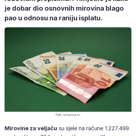
je dobar dio osnovnih mirovina blago
pao u odnosu na raniju isplatu.
Foto: mirovina.hr
Mirovine za veljaču
su sjele na račune 1.227.499