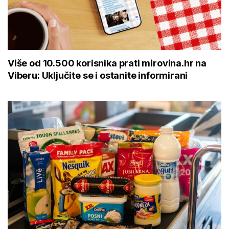
Više od 10.500 korisnika prati mirovina.hr na
Viberu: Uključite se i ostanite informirani