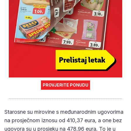
PROVJERITE PONUDU
Starosne su mirovine s međunarodnim ugovorima
na prosječnom iznosu od 410,37 eura, a one bez
ugovora su u prosjeku na 478,96 eura. To je u