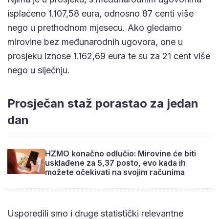
isplaćeno 1.107,58 eura, odnosno 87 centi više
nego u prethodnom mjesecu. Ako gledamo
mirovine bez međunarodnih ugovora, one u
prosjeku iznose 1.162,69 eura te su za 21 cent više
nego u siječnju.
Prosječan staž porastao za jedan
dan
HZMO konačno odlučio: Mirovine će biti
usklađene za 5,37 posto, evo kada ih
možete očekivati na svojim računima
Usporedili smo i druge statistički relevantne