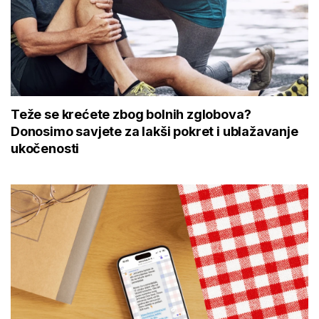
Teže se krećete zbog bolnih zglobova?
Donosimo savjete za lakši pokret i ublažavanje
ukočenosti