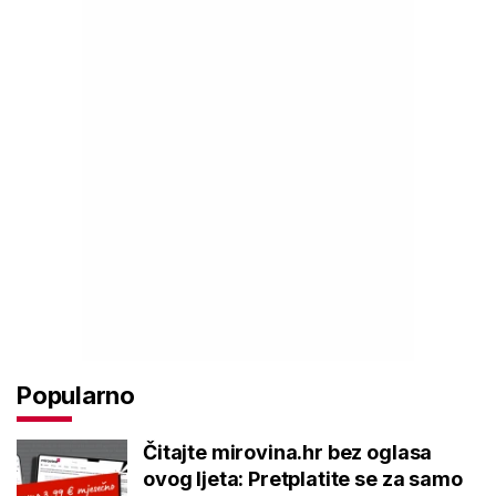
Popularno
Čitajte mirovina.hr bez oglasa
ovog ljeta: Pretplatite se za samo