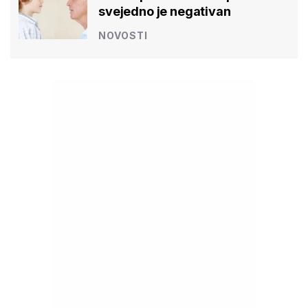
svejedno je negativan
NOVOSTI