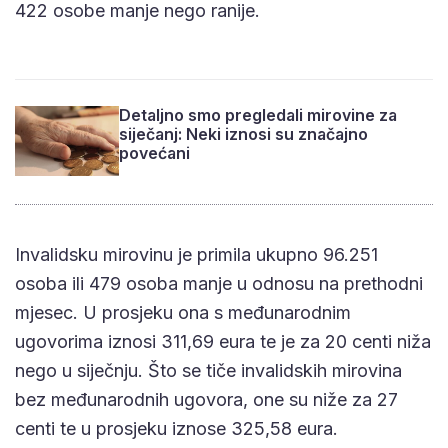
422 osobe manje nego ranije.
Detaljno smo pregledali mirovine za
siječanj: Neki iznosi su značajno
povećani
Invalidsku mirovinu je primila ukupno 96.251
osoba ili 479 osoba manje u odnosu na prethodni
mjesec. U prosjeku ona s međunarodnim
ugovorima iznosi 311,69 eura te je za 20 centi niža
nego u siječnju. Što se tiče invalidskih mirovina
bez međunarodnih ugovora, one su niže za 27
centi te u prosjeku iznose 325,58 eura.