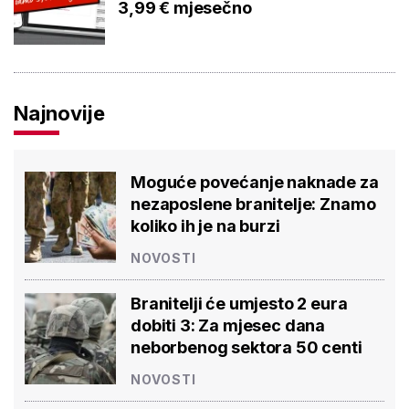
3,99 € mjesečno
Najnovije
Moguće povećanje naknade za
nezaposlene branitelje: Znamo
koliko ih je na burzi
NOVOSTI
Branitelji će umjesto 2 eura
dobiti 3: Za mjesec dana
neborbenog sektora 50 centi
NOVOSTI