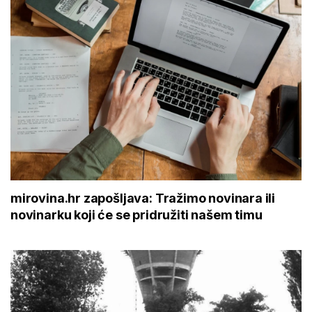
mirovina.hr zapošljava: Tražimo novinara ili
novinarku koji će se pridružiti našem timu