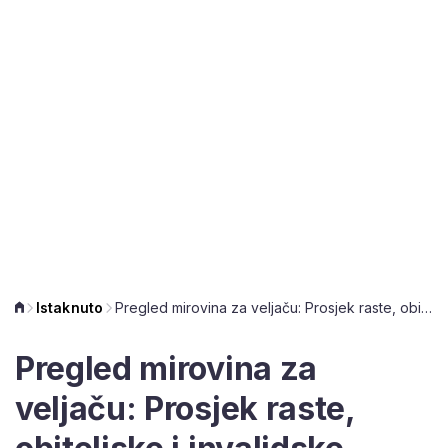
Istaknuto
Pregled mirovina za veljaču: Prosjek raste, obiteljske i invalidske mirovine u blagom padu
Pregled mirovina za
veljaču: Prosjek raste,