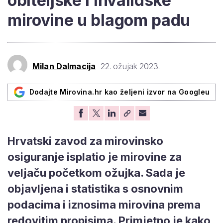
obiteljske i invalidske
mirovine u blagom padu
Milan Dalmacija
22. ožujak 2023.
Dodajte Mirovina.hr kao željeni izvor na Googleu
Hrvatski zavod za mirovinsko
osiguranje isplatio je mirovine za
veljaču početkom ožujka. Sada je
objavljena i statistika s osnovnim
podacima i iznosima mirovina prema
redovitim propisima. Primjetno je kako