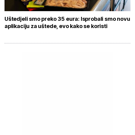
Uštedjeli smo preko 35 eura: Isprobali smo novu
aplikaciju za uštede, evo kako se koristi