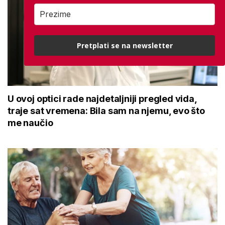
Pretplati se na newsletter
U ovoj optici rade najdetaljniji pregled vida,
traje sat vremena: Bila sam na njemu, evo što
me naučio