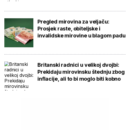
Pregled mirovina za veljaču:
Prosjek raste, obiteljske i
invalidske mirovine u blagom padu
Britanski radnici u velikoj dvojbi:
Prekidaju mirovinsku štednju zbog
inflacije, ali to bi moglo biti kobno