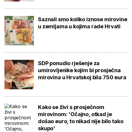
Saznali smo koliko iznose mirovine
u zemljama u kojima rade Hrvati
SDP ponudio rješenje za
umirovljenike kojim bi prosječna
mirovina u Hrvatskoj bila 750 eura
Kako se živi s prosječnom
mirovinom: 'Očajno, otkad je
došao euro, to nikad nije bilo tako
skupo'