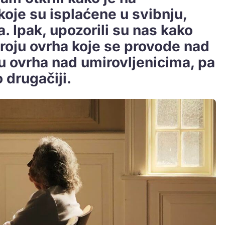
koje su isplaćene u svibnju,
 Ipak, upozorili su nas kako
oju ovrha koje se provode nad
u ovrha nad umirovljenicima, pa
o drugačiji.