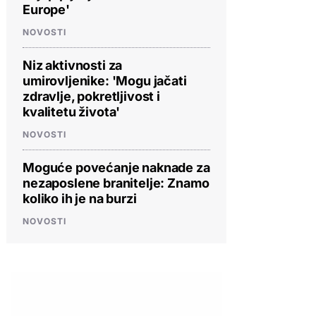
Europe'
NOVOSTI
Niz aktivnosti za
umirovljenike: 'Mogu jačati
zdravlje, pokretljivost i
kvalitetu života'
NOVOSTI
Moguće povećanje naknade za
nezaposlene branitelje: Znamo
koliko ih je na burzi
NOVOSTI