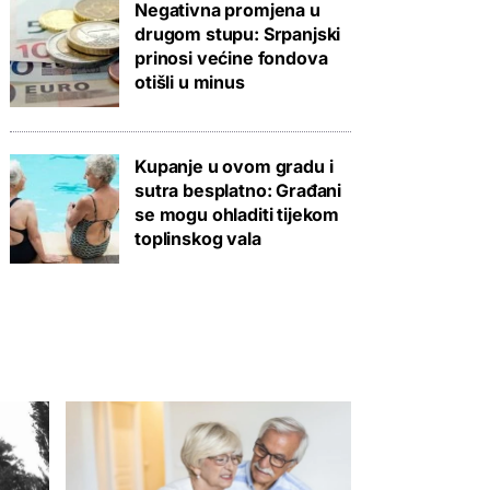
Negativna promjena u
drugom stupu: Srpanjski
prinosi većine fondova
otišli u minus
Kupanje u ovom gradu i
sutra besplatno: Građani
se mogu ohladiti tijekom
toplinskog vala