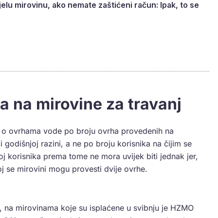
jelu mirovinu, ako nemate zaštićeni račun: Ipak, to se
 na mirovine za travanj
ci o ovrhama vode po broju ovrha provedenih na
 godišnjoj razini, a ne po broju korisnika na čijim se
j korisnika prema tome ne mora uvijek biti jednak jer,
j se mirovini mogu provesti dvije ovrhe.
, na mirovinama koje su isplaćene u svibnju je HZMO