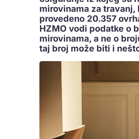
mirovinama za travanj, 
provedeno 20.357 ovrha.
HZMO vodi podatke o br
mirovinama, a ne o broj
taj broj može biti i nešt