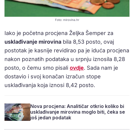
Foto: mirovina.hr
Iako je početna procjena Željka Šemper za
usklađivanje mirovina
bila 8,53 posto, ovaj
postotak je kasnije revidirao pa je iduća procjena
nakon poznatih podataka u srpnju iznosila 8,28
posto, o čemu smo pisali
ovdje
. Sada nam je
dostavio i svoj konačan izračun stope
usklađivanja koja iznosi 8,42 posto.
Nova procjena: Analitičar otkrio koliko bi
usklađivanje mirovina moglo biti, čeka se
još jedan podatak