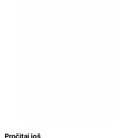
Pročitaj još