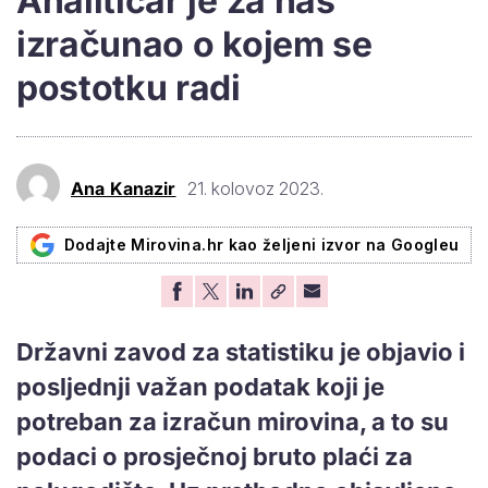
Analitičar je za nas
izračunao o kojem se
postotku radi
Ana Kanazir
21. kolovoz 2023.
Dodajte Mirovina.hr kao željeni izvor na Googleu
Državni zavod za statistiku je objavio i
posljednji važan podatak koji je
potreban za izračun mirovina, a to su
podaci o prosječnoj bruto plaći za