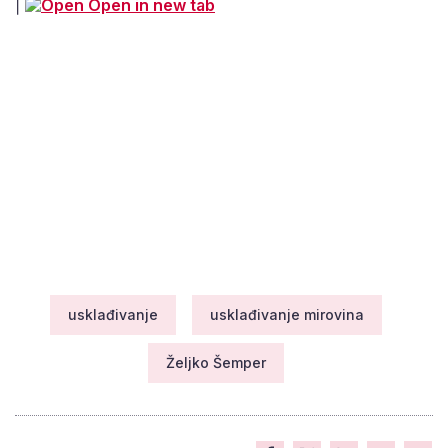
|
Open in new tab
usklađivanje
usklađivanje mirovina
Željko Šemper