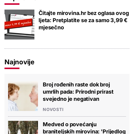
Čitajte mirovina.hr bez oglasa ovog
ljeta: Pretplatite se za samo 3,99 €
mjesečno
Najnovije
Broj rođenih raste dok broj
umrlih pada: Prirodni prirast
svejedno je negativan
NOVOSTI
Medved o povećanju
braniteljskih mirovina: 'Prijedlog