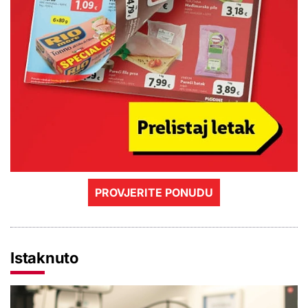
PROVJERITE PONUDU
Istaknuto