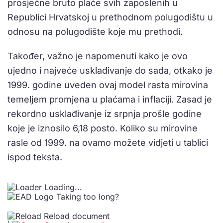
prosječne bruto plaće svih zaposlenih u
Republici Hrvatskoj u prethodnom polugodištu u
odnosu na polugodište koje mu prethodi.
Također, važno je napomenuti kako je ovo
ujedno i najveće usklađivanje do sada, otkako je
1999. godine uveden ovaj model rasta mirovina
temeljem promjena u plaćama i inflaciji. Zasad je
rekordno usklađivanje iz srpnja prošle godine
koje je iznosilo 6,18 posto. Koliko su mirovine
rasle od 1999. na ovamo možete vidjeti u tablici
ispod teksta.
Loading...
Taking too long?
Reload document