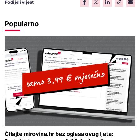
Podijeli vijest
Popularno
Čitajte mirovina.hr bez oglasa ovog ljeta: