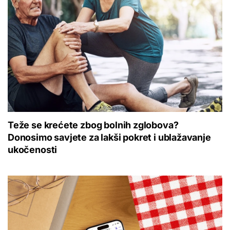
Teže se krećete zbog bolnih zglobova?
Donosimo savjete za lakši pokret i ublažavanje
ukočenosti