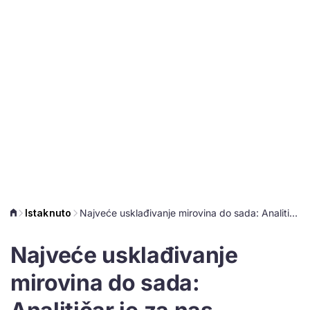
Istaknuto
Najveće usklađivanje mirovina do sada: Analitičar je za nas izračunao o kojem se postotku radi
Najveće usklađivanje
mirovina do sada: