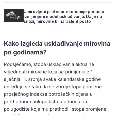
Umirovljeni profesor ekonomije ponudio
izmijenjeni model usklađivanja: Da je na
snazi, mirovine bi narasle 8 posto
Kako izgleda usklađivanje mirovina
po godinama?
Podsjećamo, stopa usklađivanja aktualne
vrijednosti mirovine koja se primjenjuje 1.
siječnja i 1. srpnja svake kalendarske godine
određuje se tako da se zbroji stopa primjene
prosječnog indeksa potrošačkih cijena u
prethodnom polugodištu u odnosu na
polugodište koje mu prethodi i stopa promjene