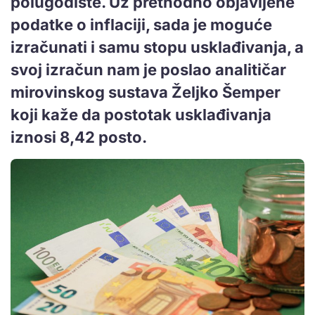
polugodište. Uz prethodno objavljene
podatke o inflaciji, sada je moguće
izračunati i samu stopu usklađivanja, a
svoj izračun nam je poslao analitičar
mirovinskog sustava Željko Šemper
koji kaže da postotak usklađivanja
iznosi 8,42 posto.