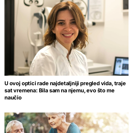
U ovoj optici rade najdetaljniji pregled vida, traje
sat vremena: Bila sam na njemu, evo što me
naučio