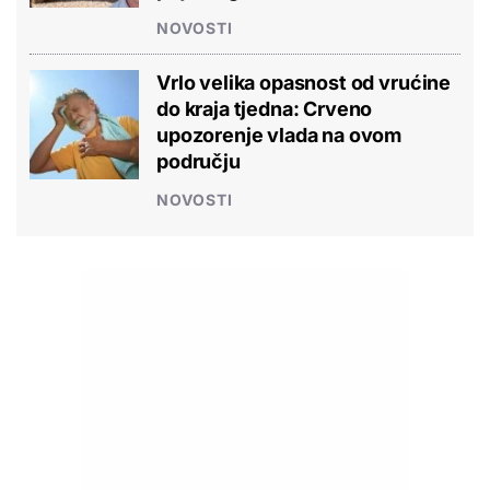
NOVOSTI
Vrlo velika opasnost od vrućine
do kraja tjedna: Crveno
upozorenje vlada na ovom
području
NOVOSTI