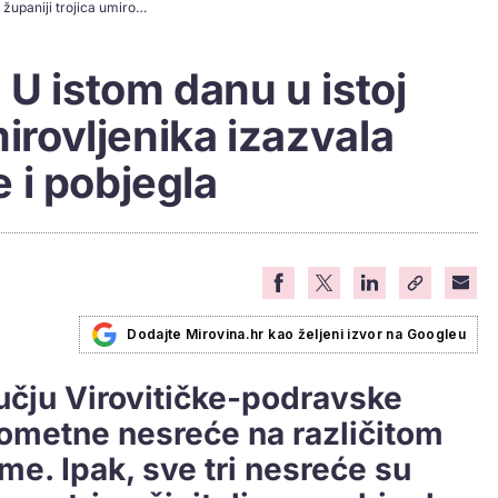
Kakva slučajnost: U istom danu u istoj županiji trojica umirovljenika izazvala prometne nesreće i pobjegla
 U istom danu u istoj
mirovljenika izazvala
 i pobjegla
Dodajte Mirovina.hr kao željeni izvor na Googleu
učju Virovitičke-podravske
rometne nesreće na različitom
eme. Ipak, sve tri nesreće su