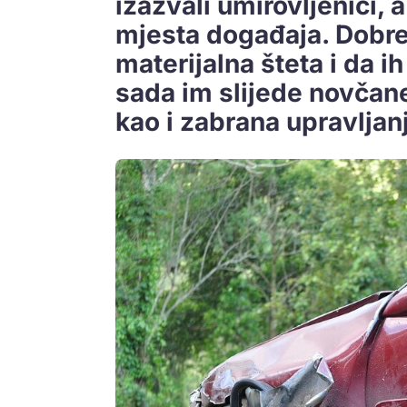
izazvali umirovljenici, a
mjesta događaja. Dobre 
materijalna šteta i da ih
sada im slijede novčan
kao i zabrana upravljan