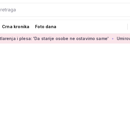
Crna kronika
Foto dana
: 'Da starije osobe ne ostavimo same'
Umirovljenica Jasmina