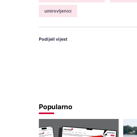
umirovljenici
Podijeli vijest
Popularno