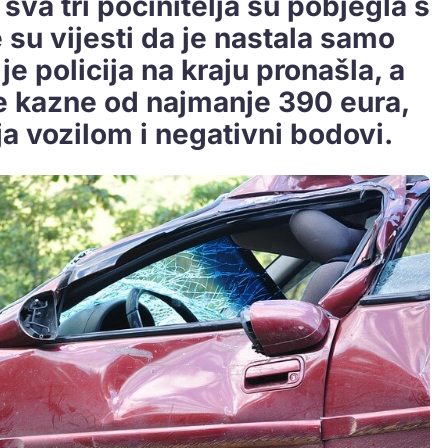
 sva tri počinitelja su pobjegla s
su vijesti da je nastala samo
 je policija na kraju pronašla, a
e kazne od najmanje 390 eura,
ja vozilom i negativni bodovi.