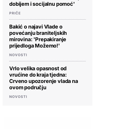
dobijem i socijalnu pomoć'
PRIČE
Bakić o najavi Vlade o
povećanju braniteljskih
mirovina: 'Prepakiranje
prijedloga Možemo!'
NOVOSTI
Vrlo velika opasnost od
vrućine do kraja tjedna:
Crveno upozorenje vlada na
ovom području
NOVOSTI