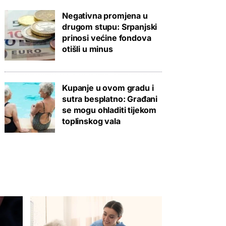
Negativna promjena u
drugom stupu: Srpanjski
prinosi većine fondova
otišli u minus
Kupanje u ovom gradu i
sutra besplatno: Građani
se mogu ohladiti tijekom
toplinskog vala