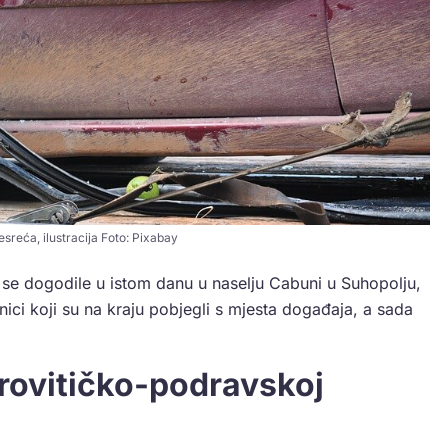
sreća, ilustracija Foto: Pixabay
se dogodile u istom danu u naselju Cabuni u Suhopolju,
ljenici koji su na kraju pobjegli s mjesta događaja, a sada
irovitičko-podravskoj